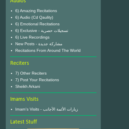
Audios
6) Amazing Recitations
6) Audio (Cd Qaulity)
6) Emotional Recitations
6) Exclusive - تسجيلات حصرية
6) Live Recordings
New Posts - مشاركة جديدة
Recitations From Around The World
Reciters
7) Other Reciters
7) Post Your Recitations
Sheikh Arkani
Imams Visits
Imam's Visits - زيارات الأئمة الأجانب
Latest Stuff