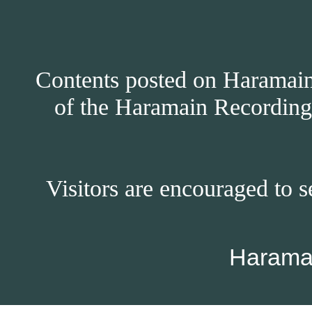
Contents posted on Haramain 
of the Haramain Recordings
Visitors are encouraged to s
Harama