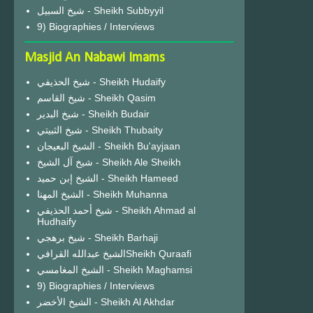
شيخ السبيل - Sheikh Subbyyil
9) Biographies / Interviews
Masjid An Nabawi Imams
شيخ الحذيفي - Sheikh Hudaify
شيخ القاسم - Sheikh Qasim
شيخ البدير - Sheikh Budair
شيخ الثبيتي - Sheikh Thubaity
الشيخ البعيجان - Sheikh Bu'ayjaan
شيخ آل الشيخ - Sheikh Ale Sheikh
الشيخ إبن حميد - Sheikh Hameed
الشيخ المهنا - Sheikh Muhanna
شيخ أحمد الحذيفي - Sheikh Ahmad al
Hudhaify
شيخ برهجي - Sheikh Barhaji
الشيخ عبدالله القرافيSheikh Quraafi
الشيخ المغامسي - Sheikh Maghamsi
9) Biographies / Interviews
الشيخ الأخضر - Sheikh Al Akhdar