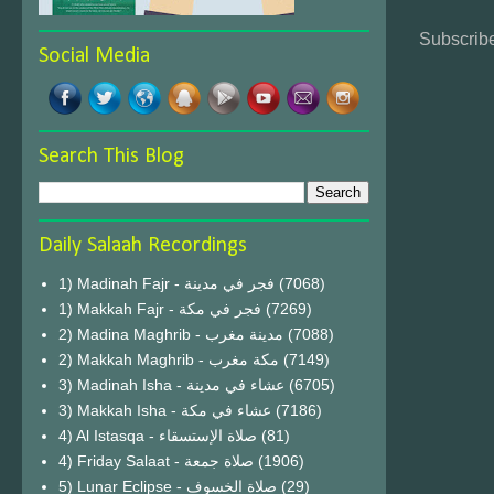
Subscribe
Social Media
Search This Blog
Daily Salaah Recordings
1) Madinah Fajr - فجر في مدينة
(7068)
1) Makkah Fajr - فجر في مكة
(7269)
2) Madina Maghrib - مدينة مغرب
(7088)
2) Makkah Maghrib - مكة مغرب
(7149)
3) Madinah Isha - عشاء في مدينة
(6705)
3) Makkah Isha - عشاء في مكة
(7186)
4) Al Istasqa - صلاة الإستسقاء
(81)
4) Friday Salaat - صلاة جمعة
(1906)
5) Lunar Eclipse - صلاة الخسوف
(29)