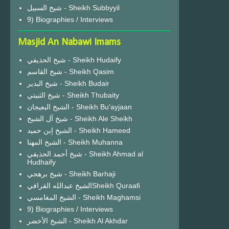
شيخ السبيل - Sheikh Subbyyil
9) Biographies / Interviews
Masjid An Nabawi Imams
شيخ الحذيفي - Sheikh Hudaify
شيخ القاسم - Sheikh Qasim
شيخ البدير - Sheikh Budair
شيخ الثبيتي - Sheikh Thubaity
الشيخ البعيجان - Sheikh Bu'ayjaan
شيخ آل الشيخ - Sheikh Ale Sheikh
الشيخ إبن حميد - Sheikh Hameed
الشيخ المهنا - Sheikh Muhanna
شيخ أحمد الحذيفي - Sheikh Ahmad al
Hudhaify
شيخ برهجي - Sheikh Barhaji
الشيخ عبدالله القرافيSheikh Quraafi
الشيخ المغامسي - Sheikh Maghamsi
9) Biographies / Interviews
الشيخ الأخضر - Sheikh Al Akhdar