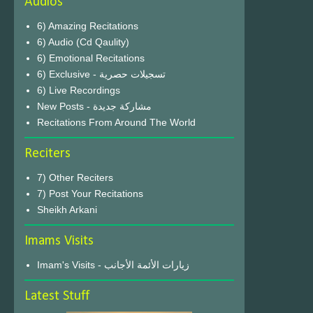
Audios
6) Amazing Recitations
6) Audio (Cd Qaulity)
6) Emotional Recitations
6) Exclusive - تسجيلات حصرية
6) Live Recordings
New Posts - مشاركة جديدة
Recitations From Around The World
Reciters
7) Other Reciters
7) Post Your Recitations
Sheikh Arkani
Imams Visits
Imam's Visits - زيارات الأئمة الأجانب
Latest Stuff