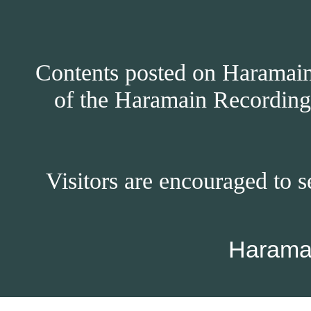
Contents posted on Haramain 
of the Haramain Recordings
Visitors are encouraged to s
Harama