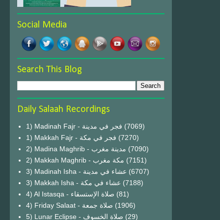
Social Media
Search This Blog
Daily Salaah Recordings
1) Madinah Fajr - فجر في مدينة
(7069)
1) Makkah Fajr - فجر في مكة
(7270)
2) Madina Maghrib - مدينة مغرب
(7090)
2) Makkah Maghrib - مكة مغرب
(7151)
3) Madinah Isha - عشاء في مدينة
(6707)
3) Makkah Isha - عشاء في مكة
(7188)
4) Al Istasqa - صلاة الإستسقاء
(81)
4) Friday Salaat - صلاة جمعة
(1906)
5) Lunar Eclipse - صلاة الخسوف
(29)