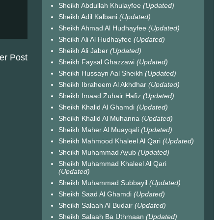
Sheikh Abdullah Khulayfee
(Updated)
Sheikh Adil Kalbani
(Updated)
Sheikh Ahmad Al Hudhayfee
(Updated)
Sheikh Ali Al Hudhayfee
(Updated)
Sheikh Ali Jaber
(Updated)
er Post
Sheikh Faysal Ghazzawi
(Updated)
Sheikh Hussayn Aal Sheikh
(Updated)
Sheikh Ibraheem Al Akhdhar
(Updated)
Sheikh Imaad Zuhair Hafiz
(Updated)
Sheikh Khalid Al Ghamdi
(Updated)
Sheikh Khalid Al Muhanna
(Updated)
Sheikh Maher Al Muayqali
(Updated)
Sheikh Mahmood Khaleel Al Qari
(Updated)
Sheikh Muhammad Ayub
(Updated)
Sheikh Muhammad Khaleel Al Qari
(Updated)
Sheikh Muhammad Subbayil
(Updated)
Sheikh Saad Al Ghamdi
(Updated)
Sheikh Salaah Al Budair
(Updated)
Sheikh Salaah Ba Uthmaan
(Updated)