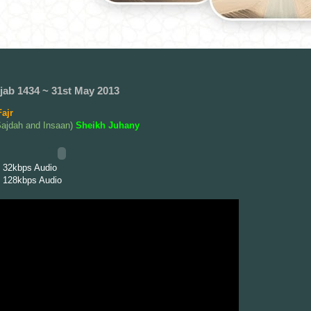
jjab 1434 ~ 31st May 2013
ajr
Sajdah and Insaan)
Sheikh Juhany
 32kbps Audio
 128kbps Audio