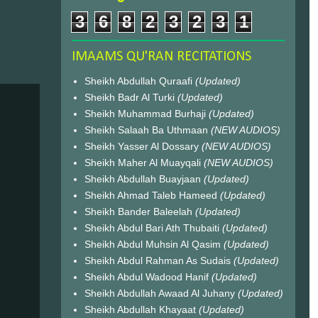
3
6
8
2
3
2
3
1
IMAAMS QU'RAN RECITATIONS
Sheikh Abdullah Quraafi
(Updated)
Sheikh Badr Al Turki
(Updated)
Sheikh Muhammad Burhaji
(Updated)
Sheikh Salaah Ba Uthmaan
(NEW AUDIOS)
Sheikh Yasser Al Dossary
(NEW AUDIOS)
Sheikh Maher Al Muayqali
(NEW AUDIOS)
Sheikh Abdullah Buayjaan
(Updated)
Sheikh Ahmad Taleb Hameed
(Updated)
Sheikh Bander Baleelah
(Updated)
Sheikh Abdul Bari Ath Thubaiti
(Updated)
Sheikh Abdul Muhsin Al Qasim
(Updated)
Sheikh Abdul Rahman As Sudais
(Updated)
Sheikh Abdul Wadood Hanif
(Updated)
Sheikh Abdullah Awaad Al Juhany
(Updated)
Sheikh Abdullah Khayaat
(Updated)