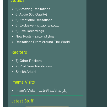
Audios
6) Amazing Recitations
6) Audio (Cd Qaulity)
6) Emotional Recitations
6) Exclusive - تسجيلات حصرية
6) Live Recordings
New Posts - مشاركة جديدة
Recitations From Around The World
Reciters
7) Other Reciters
7) Post Your Recitations
Sheikh Arkani
Imams Visits
Imam's Visits - زيارات الأئمة الأجانب
Latest Stuff