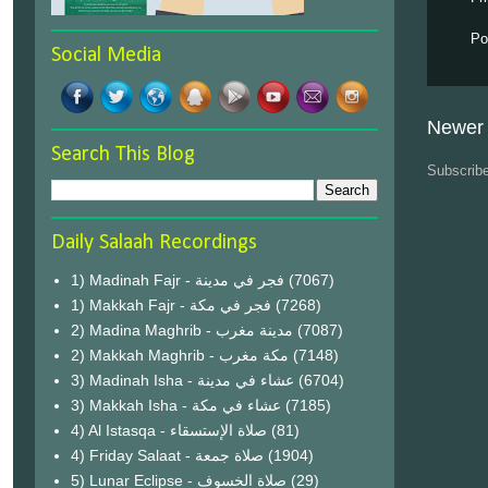
Po
Social Media
Newer 
Search This Blog
Subscrib
Daily Salaah Recordings
1) Madinah Fajr - فجر في مدينة
(7067)
1) Makkah Fajr - فجر في مكة
(7268)
2) Madina Maghrib - مدينة مغرب
(7087)
2) Makkah Maghrib - مكة مغرب
(7148)
3) Madinah Isha - عشاء في مدينة
(6704)
3) Makkah Isha - عشاء في مكة
(7185)
4) Al Istasqa - صلاة الإستسقاء
(81)
4) Friday Salaat - صلاة جمعة
(1904)
5) Lunar Eclipse - صلاة الخسوف
(29)