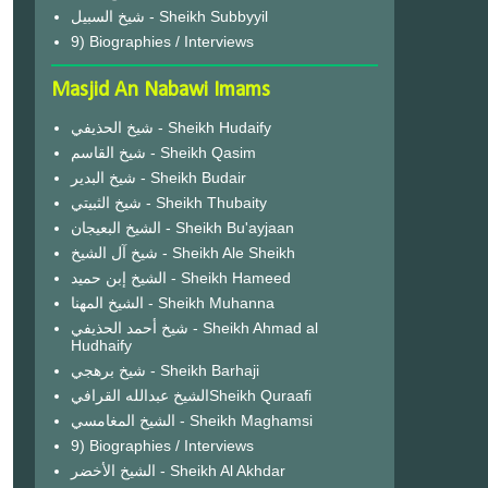
شيخ السبيل - Sheikh Subbyyil
9) Biographies / Interviews
Masjid An Nabawi Imams
شيخ الحذيفي - Sheikh Hudaify
شيخ القاسم - Sheikh Qasim
شيخ البدير - Sheikh Budair
شيخ الثبيتي - Sheikh Thubaity
الشيخ البعيجان - Sheikh Bu'ayjaan
شيخ آل الشيخ - Sheikh Ale Sheikh
الشيخ إبن حميد - Sheikh Hameed
الشيخ المهنا - Sheikh Muhanna
شيخ أحمد الحذيفي - Sheikh Ahmad al
Hudhaify
شيخ برهجي - Sheikh Barhaji
الشيخ عبدالله القرافيSheikh Quraafi
الشيخ المغامسي - Sheikh Maghamsi
9) Biographies / Interviews
الشيخ الأخضر - Sheikh Al Akhdar