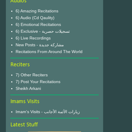
Audios
6) Amazing Recitations
6) Audio (Cd Qaulity)
6) Emotional Recitations
6) Exclusive - تسجيلات حصرية
6) Live Recordings
New Posts - مشاركة جديدة
Recitations From Around The World
Reciters
7) Other Reciters
7) Post Your Recitations
Sheikh Arkani
Imams Visits
Imam's Visits - زيارات الأئمة الأجانب
Latest Stuff