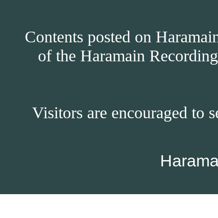
Contents posted on Haramain 
of the Haramain Recordings
Visitors are encouraged to s
Harama