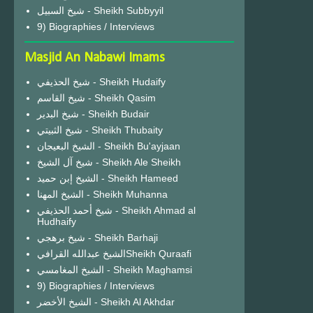
شيخ السبيل - Sheikh Subbyyil
9) Biographies / Interviews
Masjid An Nabawi Imams
شيخ الحذيفي - Sheikh Hudaify
شيخ القاسم - Sheikh Qasim
شيخ البدير - Sheikh Budair
شيخ الثبيتي - Sheikh Thubaity
الشيخ البعيجان - Sheikh Bu'ayjaan
شيخ آل الشيخ - Sheikh Ale Sheikh
الشيخ إبن حميد - Sheikh Hameed
الشيخ المهنا - Sheikh Muhanna
شيخ أحمد الحذيفي - Sheikh Ahmad al
Hudhaify
شيخ برهجي - Sheikh Barhaji
الشيخ عبدالله القرافيSheikh Quraafi
الشيخ المغامسي - Sheikh Maghamsi
9) Biographies / Interviews
الشيخ الأخضر - Sheikh Al Akhdar