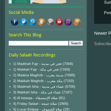
Sun
Social Media
Pos
Newer P
Search This Blog
Subscribe
Daily Salaah Recordings
1) Madinah Fajr - فجر في مدينة
(7068)
1) Makkah Fajr - فجر في مكة
(7269)
2) Madina Maghrib - مدينة مغرب
(7089)
2) Makkah Maghrib - مكة مغرب
(7150)
3) Madinah Isha - عشاء في مدينة
(6706)
3) Makkah Isha - عشاء في مكة
(7187)
4) Al Istasqa - صلاة الإستسقاء
(81)
4) Friday Salaat - صلاة جمعة
(1906)
5) Lunar Eclipse - صلاة الخسوف
(29)