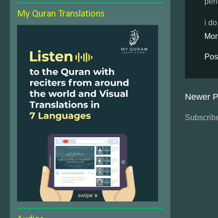
per
My Quran Translations
i do
Mon
Pos
Newer P
Subscribe