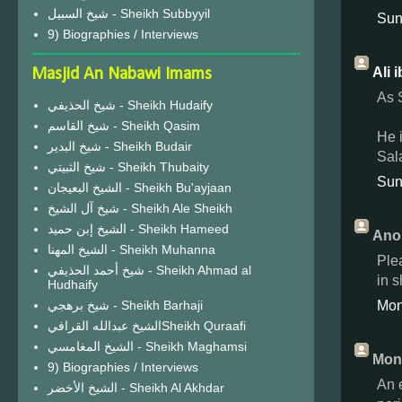
شيخ السبيل - Sheikh Subbyyil
Sun
9) Biographies / Interviews
Ali 
Masjid An Nabawi Imams
As 
شيخ الحذيفي - Sheikh Hudaify
شيخ القاسم - Sheikh Qasim
He 
شيخ البدير - Sheikh Budair
Sal
شيخ الثبيتي - Sheikh Thubaity
Sun
الشيخ البعيجان - Sheikh Bu'ayjaan
شيخ آل الشيخ - Sheikh Ale Sheikh
الشيخ إبن حميد - Sheikh Hameed
Ano
الشيخ المهنا - Sheikh Muhanna
Ple
شيخ أحمد الحذيفي - Sheikh Ahmad al
in 
Hudhaify
Mon
شيخ برهجي - Sheikh Barhaji
الشيخ عبدالله القرافيSheikh Quraafi
الشيخ المغامسي - Sheikh Maghamsi
Monz
9) Biographies / Interviews
An 
الشيخ الأخضر - Sheikh Al Akhdar