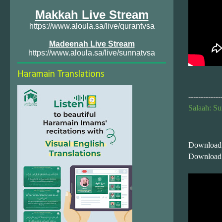
Makkah Live Stream
https://www.aloula.sa/live/qurantvsa
Madeenah Live Stream
https://www.aloula.sa/live/sunnatvsa
Haramain Translations
-------------
Salaah: Su
Download
Download