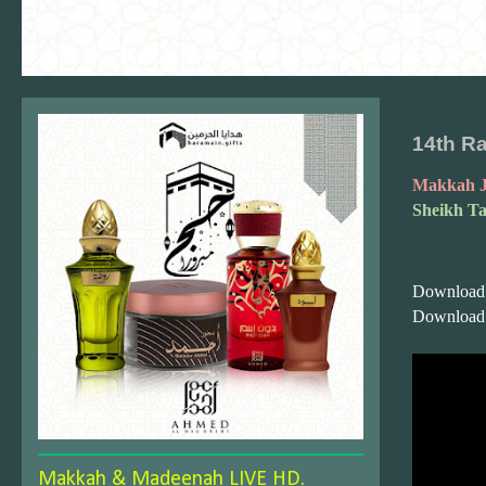
14th Ra
Makkah J
Sheikh Ta
Download
Download
Makkah & Madeenah LIVE HD.