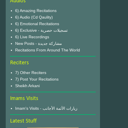
Audios
6) Amazing Recitations
6) Audio (Cd Qaulity)
6) Emotional Recitations
6) Exclusive - تسجيلات حصرية
6) Live Recordings
New Posts - مشاركة جديدة
Recitations From Around The World
Reciters
7) Other Reciters
7) Post Your Recitations
Sheikh Arkani
Imams Visits
Imam's Visits - زيارات الأئمة الأجانب
Latest Stuff