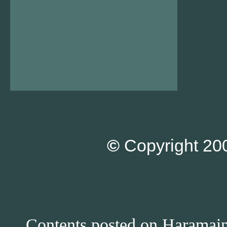
©
Copyright 200
Contents posted on Haramain 