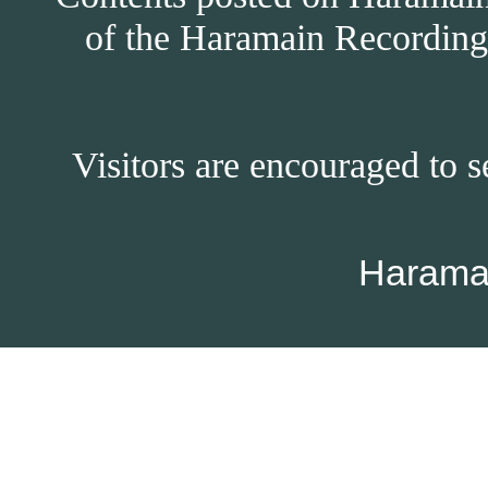
of the Haramain Recordings
Visitors are encouraged to s
Harama