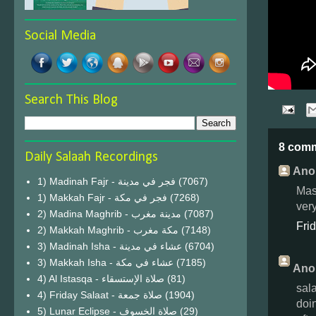
Social Media
Search This Blog
8 com
Daily Salaah Recordings
Ano
1) Madinah Fajr - فجر في مدينة
(7067)
Mash
1) Makkah Fajr - فجر في مكة
(7268)
ver
2) Madina Maghrib - مدينة مغرب
(7087)
Fri
2) Makkah Maghrib - مكة مغرب
(7148)
3) Madinah Isha - عشاء في مدينة
(6704)
3) Makkah Isha - عشاء في مكة
(7185)
Ano
4) Al Istasqa - صلاة الإستسقاء
(81)
sal
4) Friday Salaat - صلاة جمعة
(1904)
doi
5) Lunar Eclipse - صلاة الخسوف
(29)