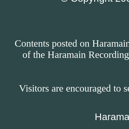
Contents posted on Haramain 
of the Haramain Recordings
Visitors are encouraged to s
Harama