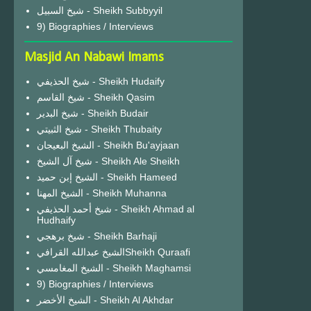
شيخ السبيل - Sheikh Subbyyil
9) Biographies / Interviews
Masjid An Nabawi Imams
شيخ الحذيفي - Sheikh Hudaify
شيخ القاسم - Sheikh Qasim
شيخ البدير - Sheikh Budair
شيخ الثبيتي - Sheikh Thubaity
الشيخ البعيجان - Sheikh Bu'ayjaan
شيخ آل الشيخ - Sheikh Ale Sheikh
الشيخ إبن حميد - Sheikh Hameed
الشيخ المهنا - Sheikh Muhanna
شيخ أحمد الحذيفي - Sheikh Ahmad al
Hudhaify
شيخ برهجي - Sheikh Barhaji
الشيخ عبدالله القرافيSheikh Quraafi
الشيخ المغامسي - Sheikh Maghamsi
9) Biographies / Interviews
الشيخ الأخضر - Sheikh Al Akhdar