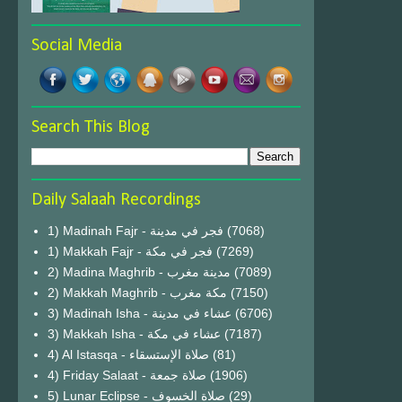
Social Media
Search This Blog
Daily Salaah Recordings
1) Madinah Fajr - فجر في مدينة
(7068)
1) Makkah Fajr - فجر في مكة
(7269)
2) Madina Maghrib - مدينة مغرب
(7089)
2) Makkah Maghrib - مكة مغرب
(7150)
3) Madinah Isha - عشاء في مدينة
(6706)
3) Makkah Isha - عشاء في مكة
(7187)
4) Al Istasqa - صلاة الإستسقاء
(81)
4) Friday Salaat - صلاة جمعة
(1906)
5) Lunar Eclipse - صلاة الخسوف
(29)