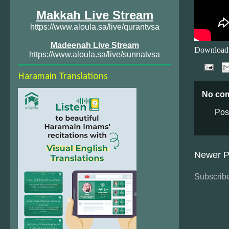
Makkah Live Stream
https://www.aloula.sa/live/qurantvsa
Madeenah Live Stream
Download
https://www.aloula.sa/live/sunnatvsa
Haramain Translations
No co
Pos
Newer P
Subscribe