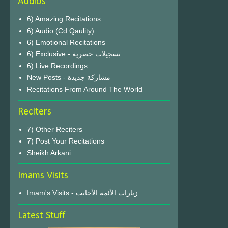
Audios
6) Amazing Recitations
6) Audio (Cd Qaulity)
6) Emotional Recitations
6) Exclusive - تسجيلات حصرية
6) Live Recordings
New Posts - مشاركة جديدة
Recitations From Around The World
Reciters
7) Other Reciters
7) Post Your Recitations
Sheikh Arkani
Imams Visits
Imam's Visits - زيارات الأئمة الأجانب
Latest Stuff