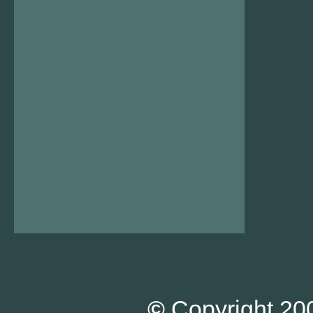
©
Copyright 200