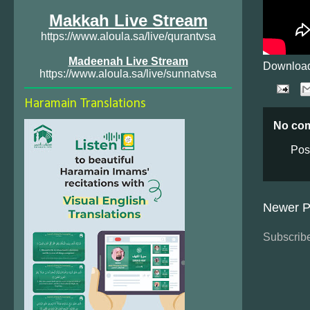
Makkah Live Stream
https://www.aloula.sa/live/qurantvsa
Madeenah Live Stream
Download
https://www.aloula.sa/live/sunnatvsa
Haramain Translations
No co
Pos
Newer P
Subscribe