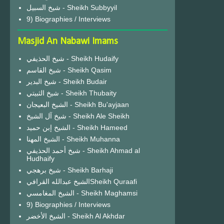
شيخ السبيل - Sheikh Subbyyil
9) Biographies / Interviews
Masjid An Nabawi Imams
شيخ الحذيفي - Sheikh Hudaify
شيخ القاسم - Sheikh Qasim
شيخ البدير - Sheikh Budair
شيخ الثبيتي - Sheikh Thubaity
الشيخ البعيجان - Sheikh Bu'ayjaan
شيخ آل الشيخ - Sheikh Ale Sheikh
الشيخ إبن حميد - Sheikh Hameed
الشيخ المهنا - Sheikh Muhanna
شيخ أحمد الحذيفي - Sheikh Ahmad al
Hudhaify
شيخ برهجي - Sheikh Barhaji
الشيخ عبدالله القرافيSheikh Quraafi
الشيخ المغامسي - Sheikh Maghamsi
9) Biographies / Interviews
الشيخ الأخضر - Sheikh Al Akhdar