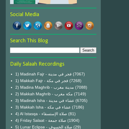
Social Media
Search This Blog
Daily Salaah Recordings
1) Madinah Fajr - فجر في مدينة
(7067)
1) Makkah Fajr - فجر في مكة
(7268)
2) Madina Maghrib - مدينة مغرب
(7088)
2) Makkah Maghrib - مكة مغرب
(7149)
3) Madinah Isha - عشاء في مدينة
(6705)
3) Makkah Isha - عشاء في مكة
(7186)
4) Al Istasqa - صلاة الإستسقاء
(81)
4) Friday Salaat - صلاة جمعة
(1904)
5) Lunar Eclipse - صلاة الخسوف
(29)