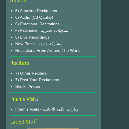
Audios
6) Amazing Recitations
6) Audio (Cd Qaulity)
6) Emotional Recitations
6) Exclusive - تسجيلات حصرية
6) Live Recordings
New Posts - مشاركة جديدة
Recitations From Around The World
Reciters
7) Other Reciters
7) Post Your Recitations
Sheikh Arkani
Imams Visits
Imam's Visits - زيارات الأئمة الأجانب
Latest Stuff