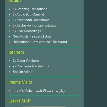
Audios
6) Amazing Recitations
6) Audio (Cd Qaulity)
6) Emotional Recitations
6) Exclusive - تسجيلات حصرية
6) Live Recordings
New Posts - مشاركة جديدة
Recitations From Around The World
Reciters
7) Other Reciters
7) Post Your Recitations
Sheikh Arkani
Imams Visits
Imam's Visits - زيارات الأئمة الأجانب
Latest Stuff