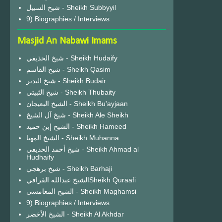
شيخ السبيل - Sheikh Subbyyil
9) Biographies / Interviews
Masjid An Nabawi Imams
شيخ الحذيفي - Sheikh Hudaify
شيخ القاسم - Sheikh Qasim
شيخ البدير - Sheikh Budair
شيخ الثبيتي - Sheikh Thubaity
الشيخ البعيجان - Sheikh Bu'ayjaan
شيخ آل الشيخ - Sheikh Ale Sheikh
الشيخ إبن حميد - Sheikh Hameed
الشيخ المهنا - Sheikh Muhanna
شيخ أحمد الحذيفي - Sheikh Ahmad al
Hudhaify
شيخ برهجي - Sheikh Barhaji
الشيخ عبدالله القرافيSheikh Quraafi
الشيخ المغامسي - Sheikh Maghamsi
9) Biographies / Interviews
الشيخ الأخضر - Sheikh Al Akhdar