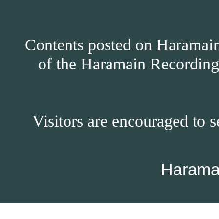
Contents posted on Haramain 
of the Haramain Recordings
Visitors are encouraged to s
Harama