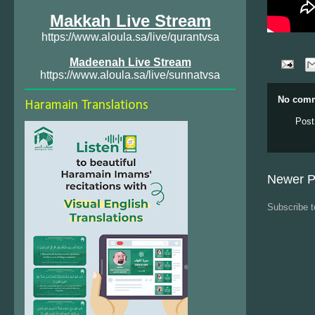
Makkah Live Stream
https://www.aloula.sa/live/qurantvsa
Madeenah Live Stream
https://www.aloula.sa/live/sunnatvsa
No comm
Haramain Translations
Post
Newer P
Subscribe 