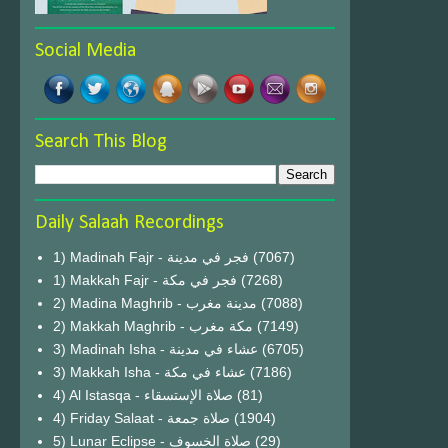
Social Media
Search This Blog
Daily Salaah Recordings
1) Madinah Fajr - فجر في مدينة
(7067)
1) Makkah Fajr - فجر في مكة
(7268)
2) Madina Maghrib - مدينة مغرب
(7088)
2) Makkah Maghrib - مكة مغرب
(7149)
3) Madinah Isha - عشاء في مدينة
(6705)
3) Makkah Isha - عشاء في مكة
(7186)
4) Al Istasqa - صلاة الإستسقاء
(81)
4) Friday Salaat - صلاة جمعة
(1904)
5) Lunar Eclipse - صلاة الخسوف
(29)