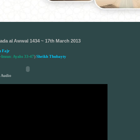
ada al Awwal 1434 ~ 17th March 2013
 Fajr
-Imran: Ayahs 33-47
)
Sheikh Thubayty
 Audio