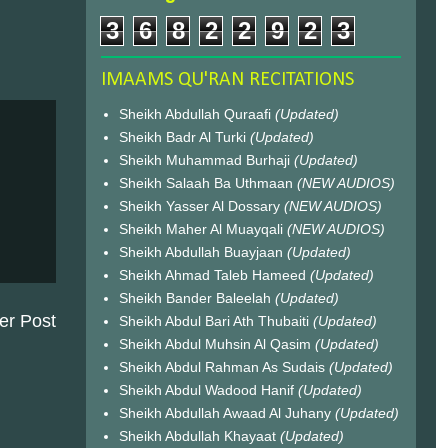
3
6
8
2
2
9
2
3
IMAAMS QU'RAN RECITATIONS
Sheikh Abdullah Quraafi
(Updated)
Sheikh Badr Al Turki
(Updated)
Sheikh Muhammad Burhaji
(Updated)
Sheikh Salaah Ba Uthmaan
(NEW AUDIOS)
Sheikh Yasser Al Dossary
(NEW AUDIOS)
Sheikh Maher Al Muayqali
(NEW AUDIOS)
Sheikh Abdullah Buayjaan
(Updated)
Sheikh Ahmad Taleb Hameed
(Updated)
Sheikh Bander Baleelah
(Updated)
er Post
Sheikh Abdul Bari Ath Thubaiti
(Updated)
Sheikh Abdul Muhsin Al Qasim
(Updated)
Sheikh Abdul Rahman As Sudais
(Updated)
Sheikh Abdul Wadood Hanif
(Updated)
Sheikh Abdullah Awaad Al Juhany
(Updated)
Sheikh Abdullah Khayaat
(Updated)