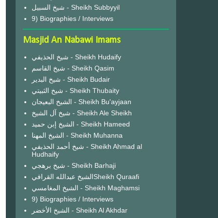
شيخ السبيل - Sheikh Subbyyil
9) Biographies / Interviews
Masjid An Nabawi Imams
شيخ الحذيفي - Sheikh Hudaify
شيخ القاسم - Sheikh Qasim
شيخ البدير - Sheikh Budair
شيخ الثبيتي - Sheikh Thubaity
الشيخ البعيجان - Sheikh Bu'ayjaan
شيخ آل الشيخ - Sheikh Ale Sheikh
الشيخ إبن حميد - Sheikh Hameed
الشيخ المهنا - Sheikh Muhanna
شيخ أحمد الحذيفي - Sheikh Ahmad al
Hudhaify
شيخ برهجي - Sheikh Barhaji
الشيخ عبدالله القرافيSheikh Quraafi
الشيخ المغامسي - Sheikh Maghamsi
9) Biographies / Interviews
الشيخ الأخضر - Sheikh Al Akhdar