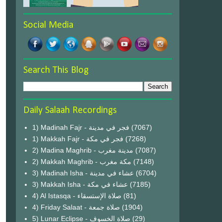
Social Media
Search This Blog
Daily Salaah Recordings
1) Madinah Fajr - فجر في مدينة
(7067)
1) Makkah Fajr - فجر في مكة
(7268)
2) Madina Maghrib - مدينة مغرب
(7087)
2) Makkah Maghrib - مكة مغرب
(7148)
3) Madinah Isha - عشاء في مدينة
(6704)
3) Makkah Isha - عشاء في مكة
(7185)
4) Al Istasqa - صلاة الإستسقاء
(81)
4) Friday Salaat - صلاة جمعة
(1904)
5) Lunar Eclipse - صلاة الخسوف
(29)