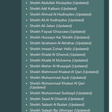
Sheikh Abdullah Khulayfee
(Updated)
Sheikh Adil Kalbani
(Updated)
Sheikh Ahmad Al Hudhayfee
(Updated)
Sheikh Ali Al Hudhayfee
(Updated)
Sheikh Ali Jaber
(Updated)
Sheikh Faysal Ghazzawi
(Updated)
Sheikh Hussayn Aal Sheikh
(Updated)
Sheikh Ibraheem Al Akhdhar
(Updated)
Sheikh Imaad Zuhair Hafiz
(Updated)
Sheikh Khalid Al Ghamdi
(Updated)
Sheikh Khalid Al Muhanna
(Updated)
Sheikh Maher Al Muayqali
(Updated)
Sheikh Mahmood Khaleel Al Qari
(Updated)
Sheikh Muhammad Ayub
(Updated)
Sheikh Muhammad Khaleel Al Qari
(Updated)
Sheikh Muhammad Subbayil
(Updated)
Sheikh Saad Al Ghamdi
(Updated)
Sheikh Salaah Al Budair
(Updated)
Sheikh Salaah Ba Uthmaan
(Updated)