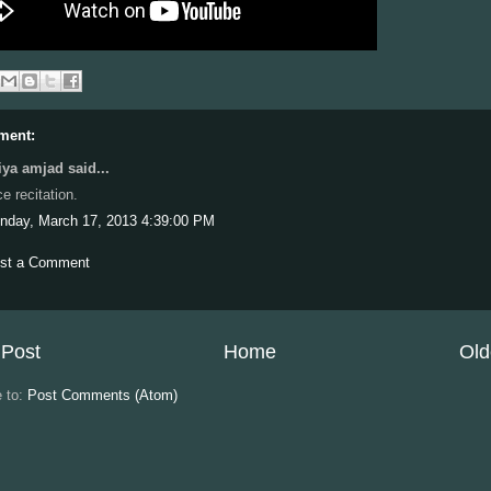
ment:
iya amjad said...
ce recitation.
nday, March 17, 2013 4:39:00 PM
st a Comment
Post
Home
Old
e to:
Post Comments (Atom)