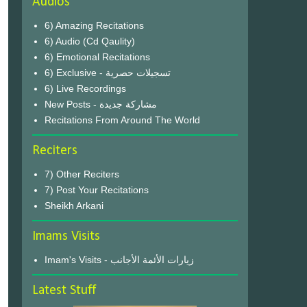
Audios
6) Amazing Recitations
6) Audio (Cd Qaulity)
6) Emotional Recitations
6) Exclusive - تسجيلات حصرية
6) Live Recordings
New Posts - مشاركة جديدة
Recitations From Around The World
Reciters
7) Other Reciters
7) Post Your Recitations
Sheikh Arkani
Imams Visits
Imam's Visits - زيارات الأئمة الأجانب
Latest Stuff