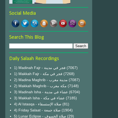
Social Media
Search This Blog
Daily Salaah Recordings
1) Madinah Fajr - فجر في مدينة
(7067)
1) Makkah Fajr - فجر في مكة
(7268)
2) Madina Maghrib - مدينة مغرب
(7087)
2) Makkah Maghrib - مكة مغرب
(7148)
3) Madinah Isha - عشاء في مدينة
(6704)
3) Makkah Isha - عشاء في مكة
(7185)
4) Al Istasqa - صلاة الإستسقاء
(81)
4) Friday Salaat - صلاة جمعة
(1904)
5) Lunar Eclipse - صلاة الخسوف
(29)