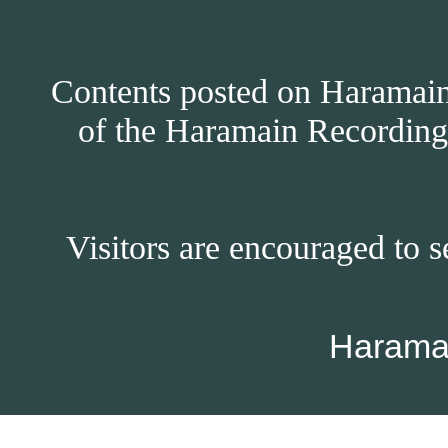
Contents posted on Haramain 
of the Haramain Recordings
Visitors are encouraged to s
Harama