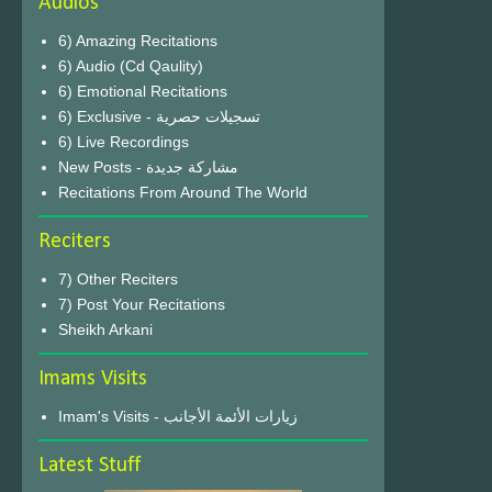
Audios
6) Amazing Recitations
6) Audio (Cd Qaulity)
6) Emotional Recitations
6) Exclusive - تسجيلات حصرية
6) Live Recordings
New Posts - مشاركة جديدة
Recitations From Around The World
Reciters
7) Other Reciters
7) Post Your Recitations
Sheikh Arkani
Imams Visits
Imam's Visits - زيارات الأئمة الأجانب
Latest Stuff