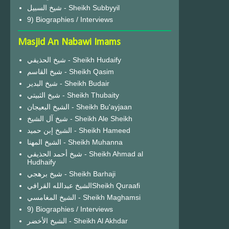
شيخ السبيل - Sheikh Subbyyil
9) Biographies / Interviews
Masjid An Nabawi Imams
شيخ الحذيفي - Sheikh Hudaify
شيخ القاسم - Sheikh Qasim
شيخ البدير - Sheikh Budair
شيخ الثبيتي - Sheikh Thubaity
الشيخ البعيجان - Sheikh Bu'ayjaan
شيخ آل الشيخ - Sheikh Ale Sheikh
الشيخ إبن حميد - Sheikh Hameed
الشيخ المهنا - Sheikh Muhanna
شيخ أحمد الحذيفي - Sheikh Ahmad al
Hudhaify
شيخ برهجي - Sheikh Barhaji
الشيخ عبدالله القرافيSheikh Quraafi
الشيخ المغامسي - Sheikh Maghamsi
9) Biographies / Interviews
الشيخ الأخضر - Sheikh Al Akhdar