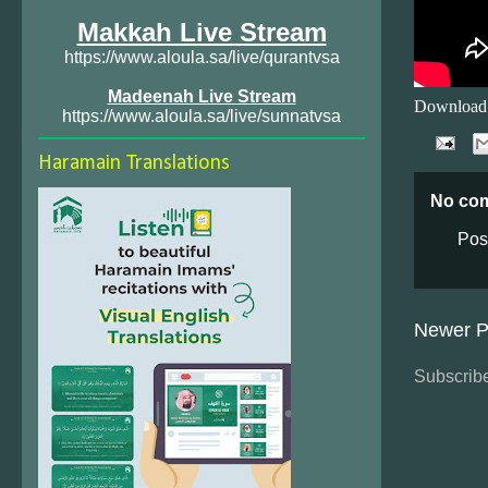
Makkah Live Stream
https://www.aloula.sa/live/qurantvsa
Madeenah Live Stream
Download
https://www.aloula.sa/live/sunnatvsa
Haramain Translations
No co
Pos
Newer P
Subscribe