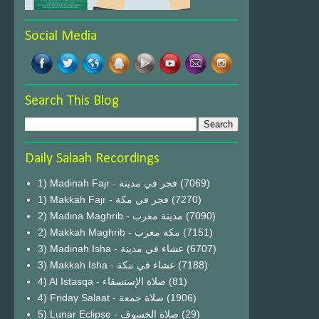
Social Media
Search This Blog
Daily Salaah Recordings
1) Madinah Fajr - فجر في مدينة
(7069)
1) Makkah Fajr - فجر في مكة
(7270)
2) Madina Maghrib - مدينة مغرب
(7090)
2) Makkah Maghrib - مكة مغرب
(7151)
3) Madinah Isha - عشاء في مدينة
(6707)
3) Makkah Isha - عشاء في مكة
(7188)
4) Al Istasqa - صلاة الإستسقاء
(81)
4) Friday Salaat - صلاة جمعة
(1906)
5) Lunar Eclipse - صلاة الخسوف
(29)