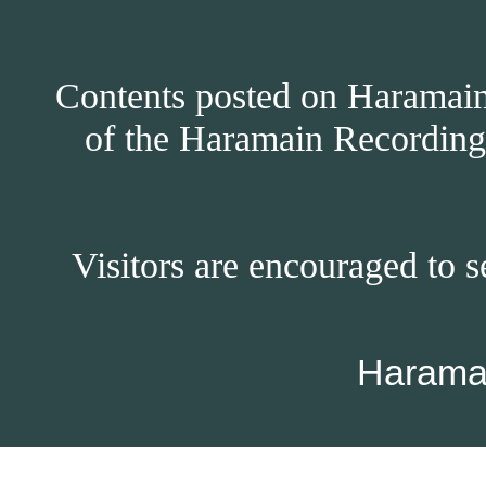
Contents posted on Haramain 
of the Haramain Recordings
Visitors are encouraged to s
Harama