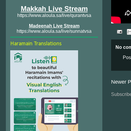
Makkah Live Stream
https://www.aloula.sa/live/qurantvsa
Madeenah Live Stream
https://www.aloula.sa/live/sunnatvsa
Haramain Translations
No co
Pos
Newer P
Subscribe