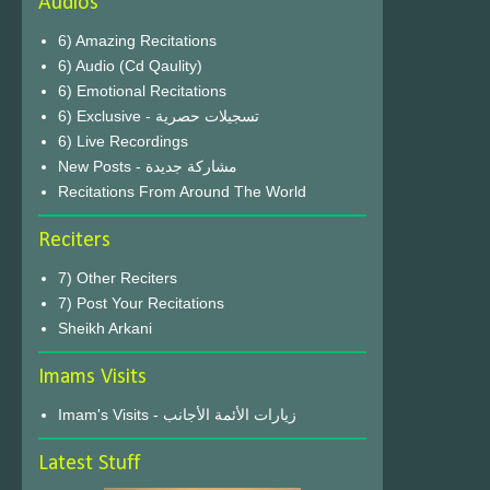
Audios
6) Amazing Recitations
6) Audio (Cd Qaulity)
6) Emotional Recitations
6) Exclusive - تسجيلات حصرية
6) Live Recordings
New Posts - مشاركة جديدة
Recitations From Around The World
Reciters
7) Other Reciters
7) Post Your Recitations
Sheikh Arkani
Imams Visits
Imam's Visits - زيارات الأئمة الأجانب
Latest Stuff