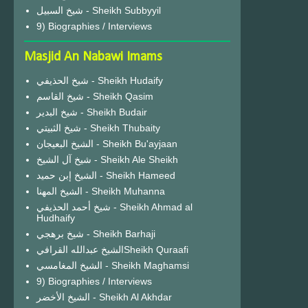
شيخ السبيل - Sheikh Subbyyil
9) Biographies / Interviews
Masjid An Nabawi Imams
شيخ الحذيفي - Sheikh Hudaify
شيخ القاسم - Sheikh Qasim
شيخ البدير - Sheikh Budair
شيخ الثبيتي - Sheikh Thubaity
الشيخ البعيجان - Sheikh Bu'ayjaan
شيخ آل الشيخ - Sheikh Ale Sheikh
الشيخ إبن حميد - Sheikh Hameed
الشيخ المهنا - Sheikh Muhanna
شيخ أحمد الحذيفي - Sheikh Ahmad al
Hudhaify
شيخ برهجي - Sheikh Barhaji
الشيخ عبدالله القرافيSheikh Quraafi
الشيخ المغامسي - Sheikh Maghamsi
9) Biographies / Interviews
الشيخ الأخضر - Sheikh Al Akhdar