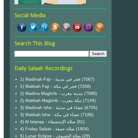
Social Media
Search This Blog
Daily Salaah Recordings
1) Madinah Fajr - فجر في مدينة
(7067)
1) Makkah Fajr - فجر في مكة
(7268)
2) Madina Maghrib - مدينة مغرب
(7088)
2) Makkah Maghrib - مكة مغرب
(7149)
3) Madinah Isha - عشاء في مدينة
(6705)
3) Makkah Isha - عشاء في مكة
(7186)
4) Al Istasqa - صلاة الإستسقاء
(81)
4) Friday Salaat - صلاة جمعة
(1904)
5) Lunar Eclipse - صلاة الخسوف
(29)