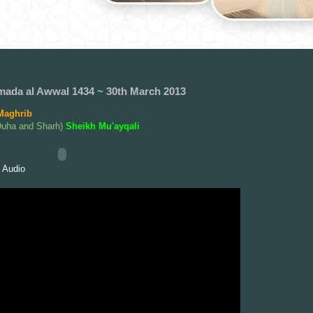
mada al Awwal 1434 ~ 30th March 2013
Maghrib
Duha and Sharh)
Sheikh Mu'ayqali
 Audio