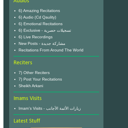
Audios
6) Amazing Recitations
6) Audio (Cd Qaulity)
6) Emotional Recitations
6) Exclusive - تسجيلات حصرية
6) Live Recordings
New Posts - مشاركة جديدة
Recitations From Around The World
Reciters
7) Other Reciters
7) Post Your Recitations
Sheikh Arkani
Imams Visits
Imam's Visits - زيارات الأئمة الأجانب
Latest Stuff