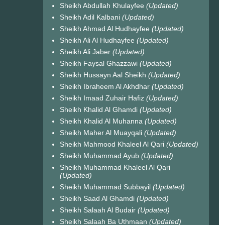
Sheikh Abdullah Khulayfee
(Updated)
Sheikh Adil Kalbani
(Updated)
Sheikh Ahmad Al Hudhayfee
(Updated)
Sheikh Ali Al Hudhayfee
(Updated)
Sheikh Ali Jaber
(Updated)
Sheikh Faysal Ghazzawi
(Updated)
Sheikh Hussayn Aal Sheikh
(Updated)
Sheikh Ibraheem Al Akhdhar
(Updated)
Sheikh Imaad Zuhair Hafiz
(Updated)
Sheikh Khalid Al Ghamdi
(Updated)
Sheikh Khalid Al Muhanna
(Updated)
Sheikh Maher Al Muayqali
(Updated)
Sheikh Mahmood Khaleel Al Qari
(Updated)
Sheikh Muhammad Ayub
(Updated)
Sheikh Muhammad Khaleel Al Qari
(Updated)
Sheikh Muhammad Subbayil
(Updated)
Sheikh Saad Al Ghamdi
(Updated)
Sheikh Salaah Al Budair
(Updated)
Sheikh Salaah Ba Uthmaan
(Updated)