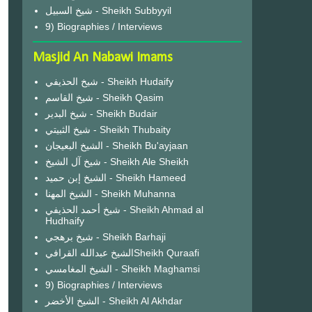
شيخ السبيل - Sheikh Subbyyil
9) Biographies / Interviews
Masjid An Nabawi Imams
شيخ الحذيفي - Sheikh Hudaify
شيخ القاسم - Sheikh Qasim
شيخ البدير - Sheikh Budair
شيخ الثبيتي - Sheikh Thubaity
الشيخ البعيجان - Sheikh Bu'ayjaan
شيخ آل الشيخ - Sheikh Ale Sheikh
الشيخ إبن حميد - Sheikh Hameed
الشيخ المهنا - Sheikh Muhanna
شيخ أحمد الحذيفي - Sheikh Ahmad al
Hudhaify
شيخ برهجي - Sheikh Barhaji
الشيخ عبدالله القرافيSheikh Quraafi
الشيخ المغامسي - Sheikh Maghamsi
9) Biographies / Interviews
الشيخ الأخضر - Sheikh Al Akhdar