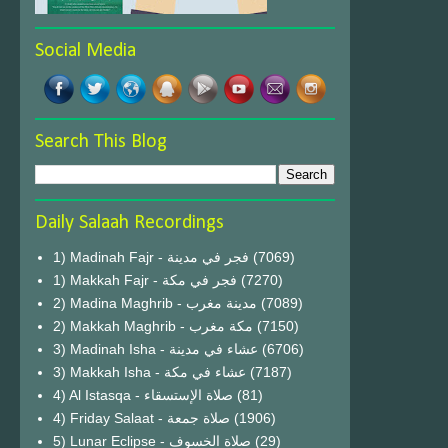
Social Media
Search This Blog
Daily Salaah Recordings
1) Madinah Fajr - فجر في مدينة
(7069)
1) Makkah Fajr - فجر في مكة
(7270)
2) Madina Maghrib - مدينة مغرب
(7089)
2) Makkah Maghrib - مكة مغرب
(7150)
3) Madinah Isha - عشاء في مدينة
(6706)
3) Makkah Isha - عشاء في مكة
(7187)
4) Al Istasqa - صلاة الإستسقاء
(81)
4) Friday Salaat - صلاة جمعة
(1906)
5) Lunar Eclipse - صلاة الخسوف
(29)