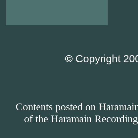
©
Copyright 200
Contents posted on Haramain 
of the Haramain Recordings