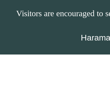
Visitors are encouraged to s
Harama