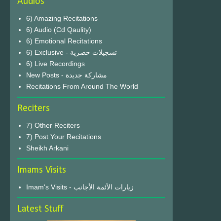
Audios
6) Amazing Recitations
6) Audio (Cd Qaulity)
6) Emotional Recitations
6) Exclusive - تسجيلات حصرية
6) Live Recordings
New Posts - مشاركة جديدة
Recitations From Around The World
Reciters
7) Other Reciters
7) Post Your Recitations
Sheikh Arkani
Imams Visits
Imam's Visits - زيارات الأئمة الأجانب
Latest Stuff