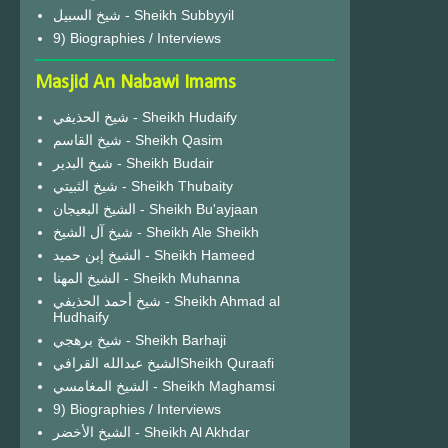
شيخ السبيل - Sheikh Subbyyil
9) Biographies / Interviews
Masjid An Nabawi Imams
شيخ الحذيفي - Sheikh Hudaify
شيخ القاسم - Sheikh Qasim
شيخ البدير - Sheikh Budair
شيخ الثبيتي - Sheikh Thubaity
الشيخ البعيجان - Sheikh Bu'ayjaan
شيخ آل الشيخ - Sheikh Ale Sheikh
الشيخ إبن حميد - Sheikh Hameed
الشيخ المهنا - Sheikh Muhanna
شيخ أحمد الحذيفي - Sheikh Ahmad al
Hudhaify
شيخ برهجي - Sheikh Barhaji
الشيخ عبدالله القرافيSheikh Quraafi
الشيخ المغامسي - Sheikh Maghamsi
9) Biographies / Interviews
الشيخ الأخضر - Sheikh Al Akhdar