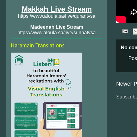
Makkah Live Stream
https://www.aloula.sa/live/qurantvsa
Madeenah Live Stream
https://www.aloula.sa/live/sunnatvsa
Haramain Translations
No co
Pos
Newer P
Subscribe