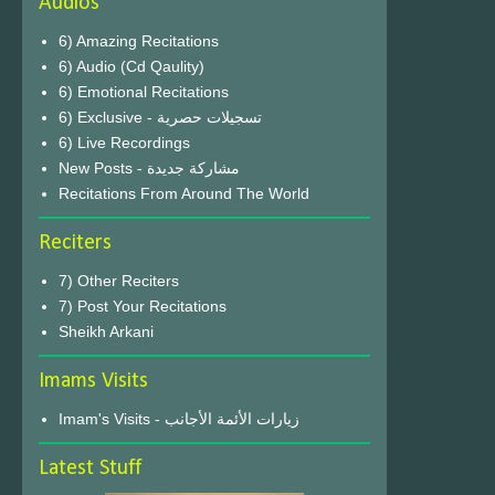
Audios
6) Amazing Recitations
6) Audio (Cd Qaulity)
6) Emotional Recitations
6) Exclusive - تسجيلات حصرية
6) Live Recordings
New Posts - مشاركة جديدة
Recitations From Around The World
Reciters
7) Other Reciters
7) Post Your Recitations
Sheikh Arkani
Imams Visits
Imam's Visits - زيارات الأئمة الأجانب
Latest Stuff