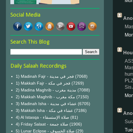
Mon
Social Media
Ano
Mash
Mon
Search This Blog
Houd
ASS
Daily Salaah Recordings
Mash
hum
1) Madinah Fajr - فجر في مدينة
(7068)
PLZ
1) Makkah Fajr - فجر في مكة
(7269)
Sis
2) Madina Maghrib - مدينة مغرب
(7088)
Mon
2) Makkah Maghrib - مكة مغرب
(7150)
3) Madinah Isha - عشاء في مدينة
(6705)
3) Makkah Isha - عشاء في مكة
(7186)
Ano
4) Al Istasqa - صلاة الإستسقاء
(81)
Sur
4) Friday Salaat - صلاة جمعة
(1906)
Tue
5) Lunar Eclipse - صلاة الخسوف
(29)