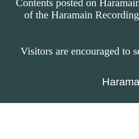
Contents posted on Haramain 
of the Haramain Recordings
Visitors are encouraged to s
Harama