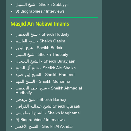
شيخ السبيل - Sheikh Subbyyil
9) Biographies / Interviews
Masjid An Nabawi Imams
شيخ الحذيفي - Sheikh Hudaify
شيخ القاسم - Sheikh Qasim
شيخ البدير - Sheikh Budair
شيخ الثبيتي - Sheikh Thubaity
الشيخ البعيجان - Sheikh Bu'ayjaan
شيخ آل الشيخ - Sheikh Ale Sheikh
الشيخ إبن حميد - Sheikh Hameed
الشيخ المهنا - Sheikh Muhanna
شيخ أحمد الحذيفي - Sheikh Ahmad al
Hudhaify
شيخ برهجي - Sheikh Barhaji
الشيخ عبدالله القرافيSheikh Quraafi
الشيخ المغامسي - Sheikh Maghamsi
9) Biographies / Interviews
الشيخ الأخضر - Sheikh Al Akhdar