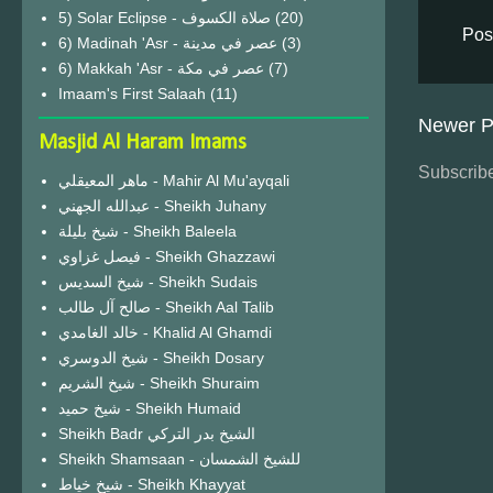
(20)
Pos
6) Madinah 'Asr - عصر في مدينة
(3)
6) Makkah 'Asr - عصر في مكة
(7)
Imaam's First Salaah
(11)
Newer P
Masjid Al Haram Imams
Subscribe
ماهر المعيقلي - Mahir Al Mu'ayqali
عبدالله الجهني - Sheikh Juhany
شيخ بليلة - Sheikh Baleela
فيصل غزاوي - Sheikh Ghazzawi
شيخ السديس - Sheikh Sudais
صالح آل طالب - Sheikh Aal Talib
خالد الغامدي - Khalid Al Ghamdi
شيخ الدوسري - Sheikh Dosary
شيخ الشريم - Sheikh Shuraim
شيخ حميد - Sheikh Humaid
Sheikh Badr الشيخ بدر التركي
Sheikh Shamsaan - للشيخ الشمسان
شيخ خياط - Sheikh Khayyat