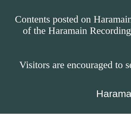
Contents posted on Haramain 
of the Haramain Recordings
Visitors are encouraged to s
Harama