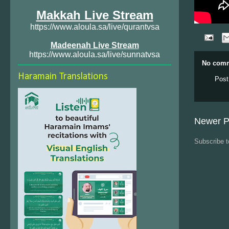
Makkah Live Stream
https://www.aloula.sa/live/qurantvsa
Madeenah Live Stream
https://www.aloula.sa/live/sunnatvsa
No comm
Haramain Translations
Post
Newer P
Subscribe 