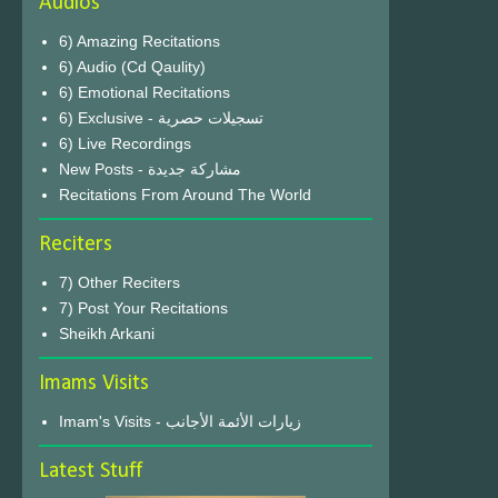
Audios
6) Amazing Recitations
6) Audio (Cd Qaulity)
6) Emotional Recitations
6) Exclusive - تسجيلات حصرية
6) Live Recordings
New Posts - مشاركة جديدة
Recitations From Around The World
Reciters
7) Other Reciters
7) Post Your Recitations
Sheikh Arkani
Imams Visits
Imam's Visits - زيارات الأئمة الأجانب
Latest Stuff