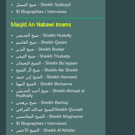
شيخ السبيل - Sheikh Subbyyil
9) Biographies / Interviews
Masjid An Nabawi Imams
شيخ الحذيفي - Sheikh Hudaify
شيخ القاسم - Sheikh Qasim
شيخ البدير - Sheikh Budair
شيخ الثبيتي - Sheikh Thubaity
الشيخ البعيجان - Sheikh Bu'ayjaan
شيخ آل الشيخ - Sheikh Ale Sheikh
الشيخ إبن حميد - Sheikh Hameed
الشيخ المهنا - Sheikh Muhanna
شيخ أحمد الحذيفي - Sheikh Ahmad al
Hudhaify
شيخ برهجي - Sheikh Barhaji
الشيخ عبدالله القرافيSheikh Quraafi
الشيخ المغامسي - Sheikh Maghamsi
9) Biographies / Interviews
الشيخ الأخضر - Sheikh Al Akhdar