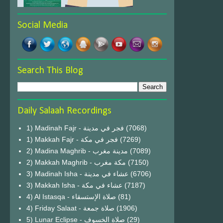
Social Media
Search This Blog
Daily Salaah Recordings
1) Madinah Fajr - فجر في مدينة
(7068)
1) Makkah Fajr - فجر في مكة
(7269)
2) Madina Maghrib - مدينة مغرب
(7089)
2) Makkah Maghrib - مكة مغرب
(7150)
3) Madinah Isha - عشاء في مدينة
(6706)
3) Makkah Isha - عشاء في مكة
(7187)
4) Al Istasqa - صلاة الإستسقاء
(81)
4) Friday Salaat - صلاة جمعة
(1906)
5) Lunar Eclipse - صلاة الخسوف
(29)