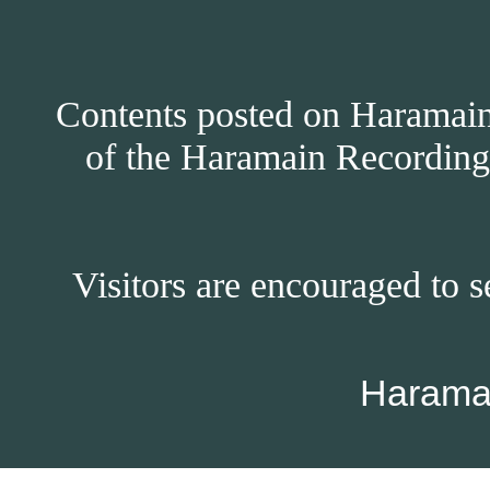
Contents posted on Haramain 
of the Haramain Recordings
Visitors are encouraged to s
Harama