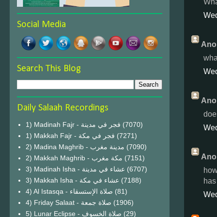
Wha
Wed
Social Media
Ano
wha
Search This Blog
Wed
Ano
Daily Salaah Recordings
doe
1) Madinah Fajr - فجر في مدينة
(7070)
Wed
1) Makkah Fajr - فجر في مكة
(7271)
2) Madina Maghrib - مدينة مغرب
(7090)
Ano
2) Makkah Maghrib - مكة مغرب
(7151)
3) Madinah Isha - عشاء في مدينة
(6707)
how
3) Makkah Isha - عشاء في مكة
(7188)
has 
4) Al Istasqa - صلاة الإستسقاء
(81)
Wed
4) Friday Salaat - صلاة جمعة
(1906)
5) Lunar Eclipse - صلاة الخسوف
(29)