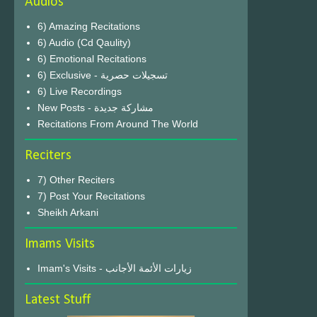
Audios
6) Amazing Recitations
6) Audio (Cd Qaulity)
6) Emotional Recitations
6) Exclusive - تسجيلات حصرية
6) Live Recordings
New Posts - مشاركة جديدة
Recitations From Around The World
Reciters
7) Other Reciters
7) Post Your Recitations
Sheikh Arkani
Imams Visits
Imam's Visits - زيارات الأئمة الأجانب
Latest Stuff