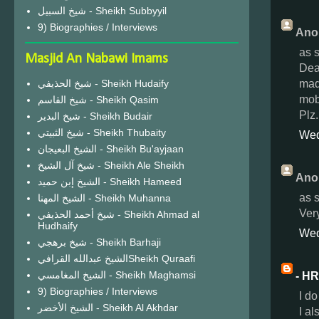
شيخ السبيل - Sheikh Subbyyil
9) Biographies / Interviews
Ano
as 
Masjid An Nabawi Imams
Dear
madi
شيخ الحذيفي - Sheikh Hudaify
mobi
شيخ القاسم - Sheikh Qasim
Plz.
شيخ البدير - Sheikh Budair
شيخ الثبيتي - Sheikh Thubaity
Wed
الشيخ البعيجان - Sheikh Bu'ayjaan
شيخ آل الشيخ - Sheikh Ale Sheikh
Ano
الشيخ إبن حميد - Sheikh Hameed
as 
الشيخ المهنا - Sheikh Muhanna
Ver
شيخ أحمد الحذيفي - Sheikh Ahmad al
Hudhaify
Wed
شيخ برهجي - Sheikh Barhaji
الشيخ عبدالله القرافيSheikh Quraafi
الشيخ المغامسي - Sheikh Maghamsi
- HR
9) Biographies / Interviews
I d
الشيخ الأخضر - Sheikh Al Akhdar
I al