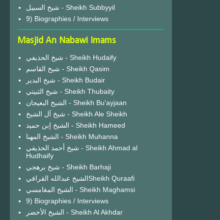
شيخ السبيل - Sheikh Subbyyil
9) Biographies / Interviews
Masjid An Nabawi Imams
شيخ الحذيفي - Sheikh Hudaify
شيخ القاسم - Sheikh Qasim
شيخ البدير - Sheikh Budair
شيخ الثبيتي - Sheikh Thubaity
الشيخ البعيجان - Sheikh Bu'ayjaan
شيخ آل الشيخ - Sheikh Ale Sheikh
الشيخ إبن حميد - Sheikh Hameed
الشيخ المهنا - Sheikh Muhanna
شيخ أحمد الحذيفي - Sheikh Ahmad al
Hudhaify
شيخ برهجي - Sheikh Barhaji
الشيخ عبدالله القرافيSheikh Quraafi
الشيخ المغامسي - Sheikh Maghamsi
9) Biographies / Interviews
الشيخ الأخضر - Sheikh Al Akhdar