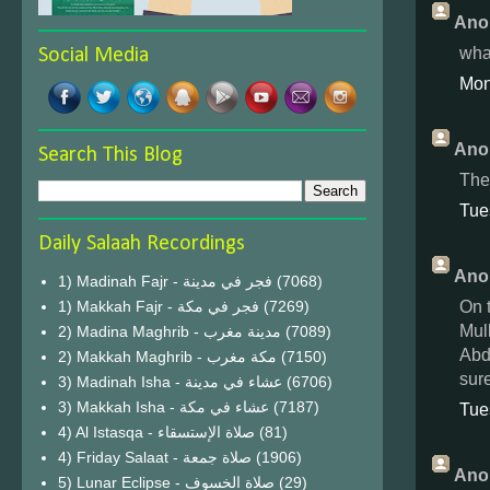
Ano
wha
Social Media
Mon
Ano
Search This Blog
The
Tue
Daily Salaah Recordings
Ano
1) Madinah Fajr - فجر في مدينة
(7068)
On 
1) Makkah Fajr - فجر في مكة
(7269)
Mul
2) Madina Maghrib - مدينة مغرب
(7089)
Abd
2) Makkah Maghrib - مكة مغرب
(7150)
sur
3) Madinah Isha - عشاء في مدينة
(6706)
3) Makkah Isha - عشاء في مكة
(7187)
Tue
4) Al Istasqa - صلاة الإستسقاء
(81)
4) Friday Salaat - صلاة جمعة
(1906)
Ano
5) Lunar Eclipse - صلاة الخسوف
(29)