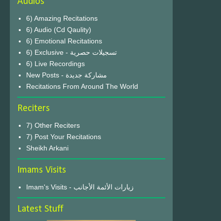
Audios
6) Amazing Recitations
6) Audio (Cd Qaulity)
6) Emotional Recitations
6) Exclusive - تسجيلات حصرية
6) Live Recordings
New Posts - مشاركة جديدة
Recitations From Around The World
Reciters
7) Other Reciters
7) Post Your Recitations
Sheikh Arkani
Imams Visits
Imam's Visits - زيارات الأئمة الأجانب
Latest Stuff