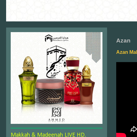
Azan
Azan Ma
Makkah & Madeenah LIVE HD.