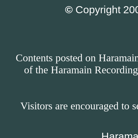
©
Copyright 200
Contents posted on Haramain 
of the Haramain Recordings
Visitors are encouraged to s
Harama