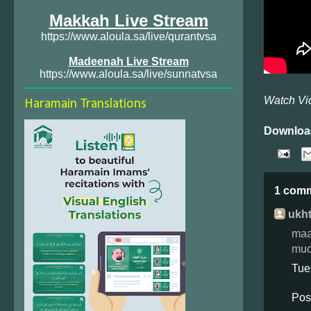
Makkah Live Stream
https://www.aloula.sa/live/qurantvsa
Madeenah Live Stream
https://www.aloula.sa/live/sunnatvsa
Watch Vi
Haramain Translations
Downloa
1 com
ukhti
maa
much
Tue
Pos