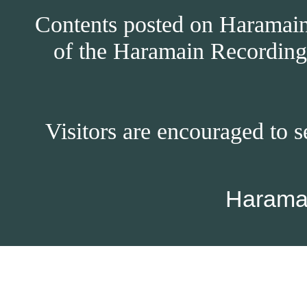
Contents posted on Haramain 
of the Haramain Recordings
Visitors are encouraged to s
Harama