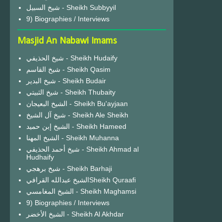
شيخ السبيل - Sheikh Subbyyil
9) Biographies / Interviews
Masjid An Nabawi Imams
شيخ الحذيفي - Sheikh Hudaify
شيخ القاسم - Sheikh Qasim
شيخ البدير - Sheikh Budair
شيخ الثبيتي - Sheikh Thubaity
الشيخ البعيجان - Sheikh Bu'ayjaan
شيخ آل الشيخ - Sheikh Ale Sheikh
الشيخ إبن حميد - Sheikh Hameed
الشيخ المهنا - Sheikh Muhanna
شيخ أحمد الحذيفي - Sheikh Ahmad al
Hudhaify
شيخ برهجي - Sheikh Barhaji
الشيخ عبدالله القرافيSheikh Quraafi
الشيخ المغامسي - Sheikh Maghamsi
9) Biographies / Interviews
الشيخ الأخضر - Sheikh Al Akhdar