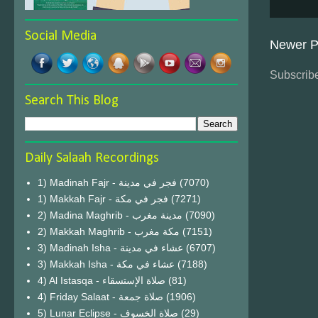
Social Media
Newer P
Subscribe
Search This Blog
Daily Salaah Recordings
1) Madinah Fajr - فجر في مدينة
(7070)
1) Makkah Fajr - فجر في مكة
(7271)
2) Madina Maghrib - مدينة مغرب
(7090)
2) Makkah Maghrib - مكة مغرب
(7151)
3) Madinah Isha - عشاء في مدينة
(6707)
3) Makkah Isha - عشاء في مكة
(7188)
4) Al Istasqa - صلاة الإستسقاء
(81)
4) Friday Salaat - صلاة جمعة
(1906)
5) Lunar Eclipse - صلاة الخسوف
(29)