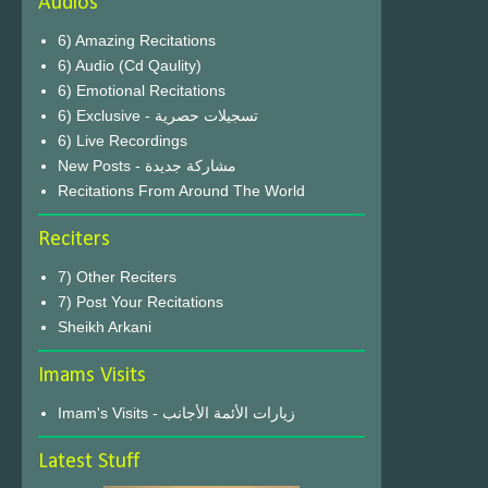
Audios
6) Amazing Recitations
6) Audio (Cd Qaulity)
6) Emotional Recitations
6) Exclusive - تسجيلات حصرية
6) Live Recordings
New Posts - مشاركة جديدة
Recitations From Around The World
Reciters
7) Other Reciters
7) Post Your Recitations
Sheikh Arkani
Imams Visits
Imam's Visits - زيارات الأئمة الأجانب
Latest Stuff