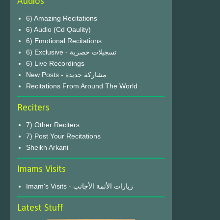
Audios
6) Amazing Recitations
6) Audio (Cd Qaulity)
6) Emotional Recitations
6) Exclusive - تسجيلات حصرية
6) Live Recordings
New Posts - مشاركة جديدة
Recitations From Around The World
Reciters
7) Other Reciters
7) Post Your Recitations
Sheikh Arkani
Imams Visits
Imam's Visits - زيارات الأئمة الأجانب
Latest Stuff