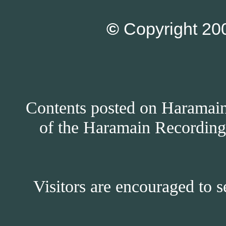
©
Copyright 200
Contents posted on Haramain 
of the Haramain Recordings
Visitors are encouraged to s