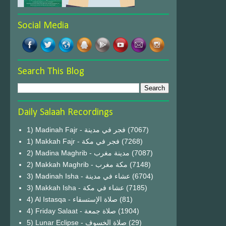
Social Media
Search This Blog
Daily Salaah Recordings
1) Madinah Fajr - فجر في مدينة
(7067)
1) Makkah Fajr - فجر في مكة
(7268)
2) Madina Maghrib - مدينة مغرب
(7087)
2) Makkah Maghrib - مكة مغرب
(7148)
3) Madinah Isha - عشاء في مدينة
(6704)
3) Makkah Isha - عشاء في مكة
(7185)
4) Al Istasqa - صلاة الإستسقاء
(81)
4) Friday Salaat - صلاة جمعة
(1904)
5) Lunar Eclipse - صلاة الخسوف
(29)