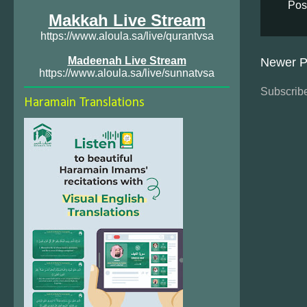
Pos
Makkah Live Stream
https://www.aloula.sa/live/qurantvsa
Madeenah Live Stream
Newer P
https://www.aloula.sa/live/sunnatvsa
Subscribe
Haramain Translations