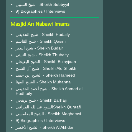
شيخ السبيل - Sheikh Subbyyil
9) Biographies / Interviews
Masjid An Nabawi Imams
شيخ الحذيفي - Sheikh Hudaify
شيخ القاسم - Sheikh Qasim
شيخ البدير - Sheikh Budair
شيخ الثبيتي - Sheikh Thubaity
الشيخ البعيجان - Sheikh Bu'ayjaan
شيخ آل الشيخ - Sheikh Ale Sheikh
الشيخ إبن حميد - Sheikh Hameed
الشيخ المهنا - Sheikh Muhanna
شيخ أحمد الحذيفي - Sheikh Ahmad al
Hudhaify
شيخ برهجي - Sheikh Barhaji
الشيخ عبدالله القرافيSheikh Quraafi
الشيخ المغامسي - Sheikh Maghamsi
9) Biographies / Interviews
الشيخ الأخضر - Sheikh Al Akhdar