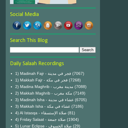
Social Media
Search This Blog
Daily Salaah Recordings
1) Madinah Fajr - فجر في مدينة
(7067)
1) Makkah Fajr - فجر في مكة
(7268)
2) Madina Maghrib - مدينة مغرب
(7088)
2) Makkah Maghrib - مكة مغرب
(7149)
3) Madinah Isha - عشاء في مدينة
(6705)
3) Makkah Isha - عشاء في مكة
(7186)
4) Al Istasqa - صلاة الإستسقاء
(81)
4) Friday Salaat - صلاة جمعة
(1904)
5) Lunar Eclipse - صلاة الخسوف
(29)