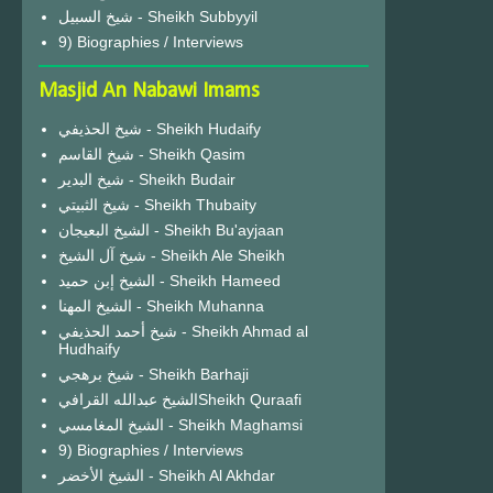
شيخ السبيل - Sheikh Subbyyil
9) Biographies / Interviews
Masjid An Nabawi Imams
شيخ الحذيفي - Sheikh Hudaify
شيخ القاسم - Sheikh Qasim
شيخ البدير - Sheikh Budair
شيخ الثبيتي - Sheikh Thubaity
الشيخ البعيجان - Sheikh Bu'ayjaan
شيخ آل الشيخ - Sheikh Ale Sheikh
الشيخ إبن حميد - Sheikh Hameed
الشيخ المهنا - Sheikh Muhanna
شيخ أحمد الحذيفي - Sheikh Ahmad al
Hudhaify
شيخ برهجي - Sheikh Barhaji
الشيخ عبدالله القرافيSheikh Quraafi
الشيخ المغامسي - Sheikh Maghamsi
9) Biographies / Interviews
الشيخ الأخضر - Sheikh Al Akhdar