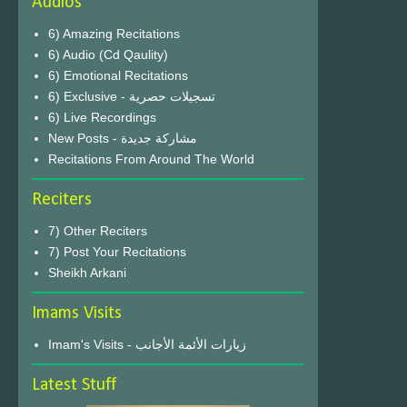
Audios
6) Amazing Recitations
6) Audio (Cd Qaulity)
6) Emotional Recitations
6) Exclusive - تسجيلات حصرية
6) Live Recordings
New Posts - مشاركة جديدة
Recitations From Around The World
Reciters
7) Other Reciters
7) Post Your Recitations
Sheikh Arkani
Imams Visits
Imam's Visits - زيارات الأئمة الأجانب
Latest Stuff