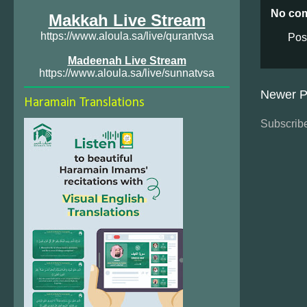
No co
Makkah Live Stream
https://www.aloula.sa/live/qurantvsa
Pos
Madeenah Live Stream
https://www.aloula.sa/live/sunnatvsa
Newer P
Haramain Translations
Subscribe