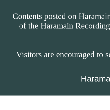
Contents posted on Haramain 
of the Haramain Recordings
Visitors are encouraged to s
Harama