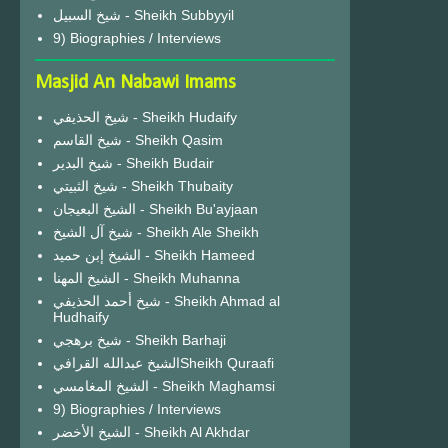
شيخ السبيل - Sheikh Subbyyil
9) Biographies / Interviews
Masjid An Nabawi Imams
شيخ الحذيفي - Sheikh Hudaify
شيخ القاسم - Sheikh Qasim
شيخ البدير - Sheikh Budair
شيخ الثبيتي - Sheikh Thubaity
الشيخ البعيجان - Sheikh Bu'ayjaan
شيخ آل الشيخ - Sheikh Ale Sheikh
الشيخ إبن حميد - Sheikh Hameed
الشيخ المهنا - Sheikh Muhanna
شيخ أحمد الحذيفي - Sheikh Ahmad al
Hudhaify
شيخ برهجي - Sheikh Barhaji
الشيخ عبدالله القرافيSheikh Quraafi
الشيخ المغامسي - Sheikh Maghamsi
9) Biographies / Interviews
الشيخ الأخضر - Sheikh Al Akhdar