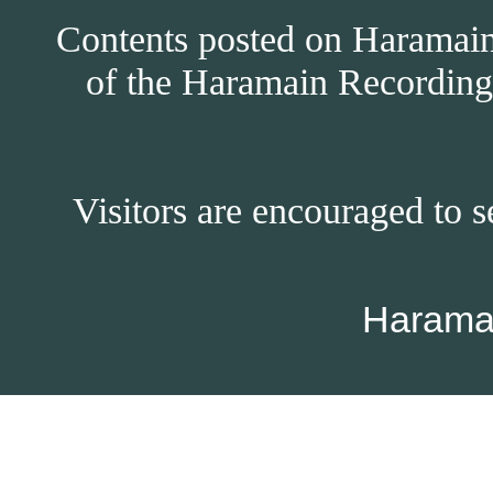
Contents posted on Haramain 
of the Haramain Recordings
Visitors are encouraged to s
Harama