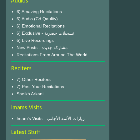
Audios
6) Amazing Recitations
6) Audio (Cd Qaulity)
6) Emotional Recitations
6) Exclusive - تسجيلات حصرية
6) Live Recordings
New Posts - مشاركة جديدة
Recitations From Around The World
Reciters
7) Other Reciters
7) Post Your Recitations
Sheikh Arkani
Imams Visits
Imam's Visits - زيارات الأئمة الأجانب
Latest Stuff