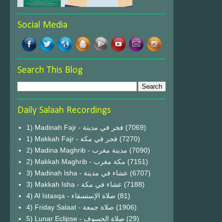
Social Media
Search This Blog
Daily Salaah Recordings
1) Madinah Fajr - فجر في مدينة
(7069)
1) Makkah Fajr - فجر في مكة
(7270)
2) Madina Maghrib - مدينة مغرب
(7090)
2) Makkah Maghrib - مكة مغرب
(7151)
3) Madinah Isha - عشاء في مدينة
(6707)
3) Makkah Isha - عشاء في مكة
(7188)
4) Al Istasqa - صلاة الإستسقاء
(81)
4) Friday Salaat - صلاة جمعة
(1906)
5) Lunar Eclipse - صلاة الخسوف
(29)