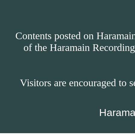
Contents posted on Haramain 
of the Haramain Recordings
Visitors are encouraged to s
Harama