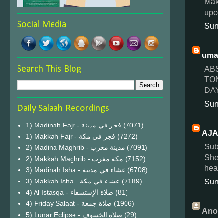
Mak
upc
Social Media
Sun
uma
AB
Search This Blog
TON
DA
Sun
Daily Salaah Recordings
1) Madinah Fajr - فجر في مدينة
(7071)
AJA
1) Makkah Fajr - فجر في مكة
(7272)
Sub
2) Madina Maghrib - مدينة مغرب
(7091)
She
2) Makkah Maghrib - مكة مغرب
(7152)
hea
3) Madinah Isha - عشاء في مدينة
(6708)
3) Makkah Isha - عشاء في مكة
(7189)
Sun
4) Al Istasqa - صلاة الإستسقاء
(81)
4) Friday Salaat - صلاة جمعة
(1906)
Ano
5) Lunar Eclipse - صلاة الخسوف
(29)