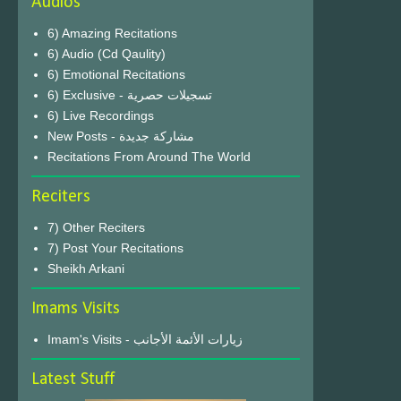
Audios
6) Amazing Recitations
6) Audio (Cd Qaulity)
6) Emotional Recitations
6) Exclusive - تسجيلات حصرية
6) Live Recordings
New Posts - مشاركة جديدة
Recitations From Around The World
Reciters
7) Other Reciters
7) Post Your Recitations
Sheikh Arkani
Imams Visits
Imam's Visits - زيارات الأئمة الأجانب
Latest Stuff