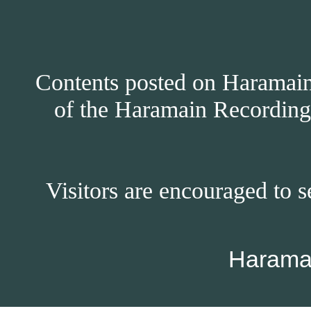
Contents posted on Haramain 
of the Haramain Recordings
Visitors are encouraged to s
Harama