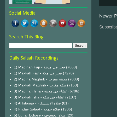
Social Media
Newer P
Subscribe
Search This Blog
Daily Salaah Recordings
1) Madinah Fajr - فجر في مدينة
(7069)
1) Makkah Fajr - فجر في مكة
(7270)
2) Madina Maghrib - مدينة مغرب
(7089)
2) Makkah Maghrib - مكة مغرب
(7150)
3) Madinah Isha - عشاء في مدينة
(6706)
3) Makkah Isha - عشاء في مكة
(7187)
4) Al Istasqa - صلاة الإستسقاء
(81)
4) Friday Salaat - صلاة جمعة
(1906)
5) Lunar Eclipse - صلاة الخسوف
(29)