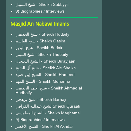
شيخ السبيل - Sheikh Subbyyil
9) Biographies / Interviews
Masjid An Nabawi Imams
شيخ الحذيفي - Sheikh Hudaify
شيخ القاسم - Sheikh Qasim
شيخ البدير - Sheikh Budair
شيخ الثبيتي - Sheikh Thubaity
الشيخ البعيجان - Sheikh Bu'ayjaan
شيخ آل الشيخ - Sheikh Ale Sheikh
الشيخ إبن حميد - Sheikh Hameed
الشيخ المهنا - Sheikh Muhanna
شيخ أحمد الحذيفي - Sheikh Ahmad al
Hudhaify
شيخ برهجي - Sheikh Barhaji
الشيخ عبدالله القرافيSheikh Quraafi
الشيخ المغامسي - Sheikh Maghamsi
9) Biographies / Interviews
الشيخ الأخضر - Sheikh Al Akhdar