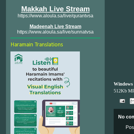
Makkah Live Stream
https://www.aloula.sa/live/qurantvsa
Madeenah Live Stream
https://www.aloula.sa/live/sunnatvsa
Haramain Translations
Windows
512Kb M
No co
Pos