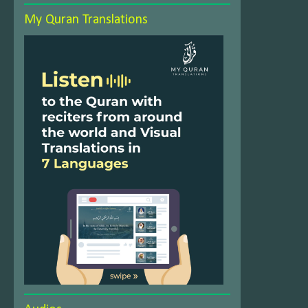
My Quran Translations