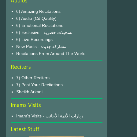
Audios
6) Amazing Recitations
6) Audio (Cd Qaulity)
6) Emotional Recitations
6) Exclusive - تسجيلات حصرية
6) Live Recordings
New Posts - مشاركة جديدة
Recitations From Around The World
Reciters
7) Other Reciters
7) Post Your Recitations
Sheikh Arkani
Imams Visits
Imam's Visits - زيارات الأئمة الأجانب
Latest Stuff