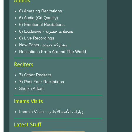
Audios
6) Amazing Recitations
6) Audio (Cd Qaulity)
6) Emotional Recitations
6) Exclusive - تسجيلات حصرية
6) Live Recordings
New Posts - مشاركة جديدة
Recitations From Around The World
Reciters
7) Other Reciters
7) Post Your Recitations
Sheikh Arkani
Imams Visits
Imam's Visits - زيارات الأئمة الأجانب
Latest Stuff