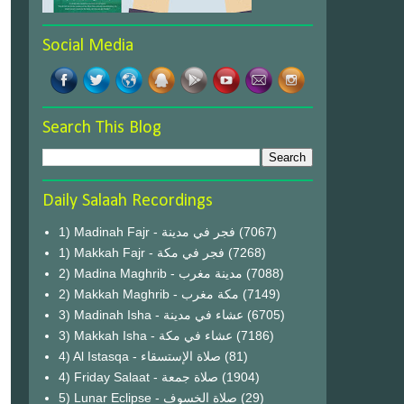
Social Media
Search This Blog
Daily Salaah Recordings
1) Madinah Fajr - فجر في مدينة
(7067)
1) Makkah Fajr - فجر في مكة
(7268)
2) Madina Maghrib - مدينة مغرب
(7088)
2) Makkah Maghrib - مكة مغرب
(7149)
3) Madinah Isha - عشاء في مدينة
(6705)
3) Makkah Isha - عشاء في مكة
(7186)
4) Al Istasqa - صلاة الإستسقاء
(81)
4) Friday Salaat - صلاة جمعة
(1904)
5) Lunar Eclipse - صلاة الخسوف
(29)