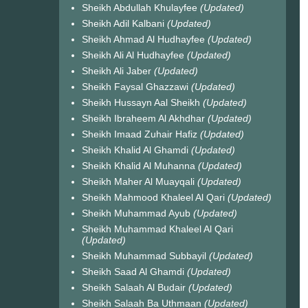
Sheikh Abdullah Khulayfee
(Updated)
Sheikh Adil Kalbani
(Updated)
Sheikh Ahmad Al Hudhayfee
(Updated)
Sheikh Ali Al Hudhayfee
(Updated)
Sheikh Ali Jaber
(Updated)
Sheikh Faysal Ghazzawi
(Updated)
Sheikh Hussayn Aal Sheikh
(Updated)
Sheikh Ibraheem Al Akhdhar
(Updated)
Sheikh Imaad Zuhair Hafiz
(Updated)
Sheikh Khalid Al Ghamdi
(Updated)
Sheikh Khalid Al Muhanna
(Updated)
Sheikh Maher Al Muayqali
(Updated)
Sheikh Mahmood Khaleel Al Qari
(Updated)
Sheikh Muhammad Ayub
(Updated)
Sheikh Muhammad Khaleel Al Qari
(Updated)
Sheikh Muhammad Subbayil
(Updated)
Sheikh Saad Al Ghamdi
(Updated)
Sheikh Salaah Al Budair
(Updated)
Sheikh Salaah Ba Uthmaan
(Updated)