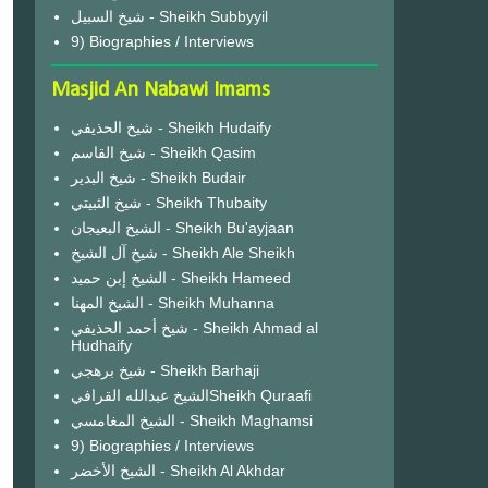
شيخ السبيل - Sheikh Subbyyil
9) Biographies / Interviews
Masjid An Nabawi Imams
شيخ الحذيفي - Sheikh Hudaify
شيخ القاسم - Sheikh Qasim
شيخ البدير - Sheikh Budair
شيخ الثبيتي - Sheikh Thubaity
الشيخ البعيجان - Sheikh Bu'ayjaan
شيخ آل الشيخ - Sheikh Ale Sheikh
الشيخ إبن حميد - Sheikh Hameed
الشيخ المهنا - Sheikh Muhanna
شيخ أحمد الحذيفي - Sheikh Ahmad al
Hudhaify
شيخ برهجي - Sheikh Barhaji
الشيخ عبدالله القرافيSheikh Quraafi
الشيخ المغامسي - Sheikh Maghamsi
9) Biographies / Interviews
الشيخ الأخضر - Sheikh Al Akhdar