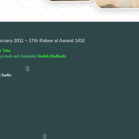
bruary 2011 ~ 17th Rabee al Awwal 1432
 'Isha
ayyinah and Zalzalah
)
Sheikh Hudhaify
 Audio