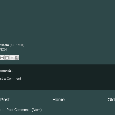
Media
(47.7 MB)
PEG4
mments:
st a Comment
Post
Home
Old
e to:
Post Comments (Atom)