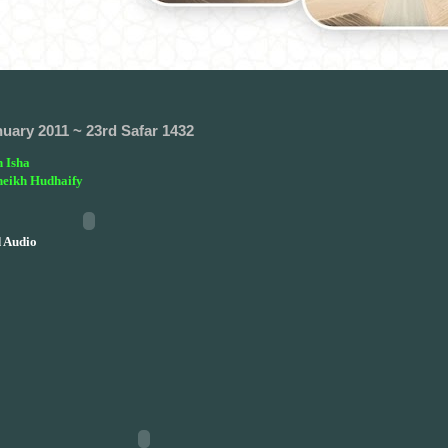
nuary 2011 ~ 23rd Safar 1432
 Isha
heikh Hudhaify
 Audio