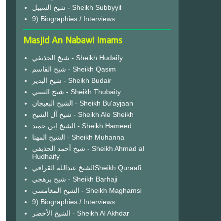
شيخ السبيل - Sheikh Subbyyil
9) Biographies / Interviews
Masjid An Nabawi Imams
شيخ الحذيفي - Sheikh Hudaify
شيخ القاسم - Sheikh Qasim
شيخ البدير - Sheikh Budair
شيخ الثبيتي - Sheikh Thubaity
الشيخ البعيجان - Sheikh Bu'ayjaan
شيخ آل الشيخ - Sheikh Ale Sheikh
الشيخ إبن حميد - Sheikh Hameed
الشيخ المهنا - Sheikh Muhanna
شيخ أحمد الحذيفي - Sheikh Ahmad al
Hudhaify
الشيخ عبدالله القرافيSheikh Quraafi
شيخ برهجي - Sheikh Barhaji
الشيخ المغامسي - Sheikh Maghamsi
9) Biographies / Interviews
الشيخ الأخضر - Sheikh Al Akhdar