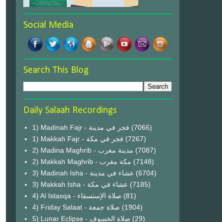
Social Media
Search This Blog
Daily Salaah Recordings
1) Madinah Fajr - فجر في مدينة
(7066)
1) Makkah Fajr - فجر في مكة
(7267)
2) Madina Maghrib - مدينة مغرب
(7087)
2) Makkah Maghrib - مكة مغرب
(7148)
3) Madinah Isha - عشاء في مدينة
(6704)
3) Makkah Isha - عشاء في مكة
(7185)
4) Al Istasqa - صلاة الإستسقاء
(81)
4) Friday Salaat - صلاة جمعة
(1904)
5) Lunar Eclipse - صلاة الخسوف
(29)