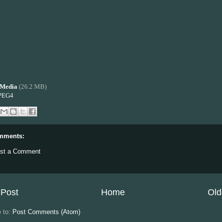
Media
(26.2 MB)
PEG4
mments:
st a Comment
Post
Home
Old
e to:
Post Comments (Atom)