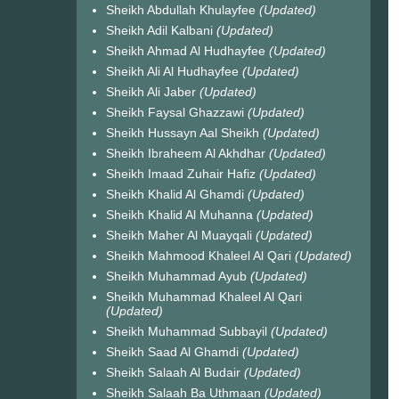
Sheikh Abdullah Khulayfee
(Updated)
Sheikh Adil Kalbani
(Updated)
Sheikh Ahmad Al Hudhayfee
(Updated)
Sheikh Ali Al Hudhayfee
(Updated)
Sheikh Ali Jaber
(Updated)
Sheikh Faysal Ghazzawi
(Updated)
Sheikh Hussayn Aal Sheikh
(Updated)
Sheikh Ibraheem Al Akhdhar
(Updated)
Sheikh Imaad Zuhair Hafiz
(Updated)
Sheikh Khalid Al Ghamdi
(Updated)
Sheikh Khalid Al Muhanna
(Updated)
Sheikh Maher Al Muayqali
(Updated)
Sheikh Mahmood Khaleel Al Qari
(Updated)
Sheikh Muhammad Ayub
(Updated)
Sheikh Muhammad Khaleel Al Qari
(Updated)
Sheikh Muhammad Subbayil
(Updated)
Sheikh Saad Al Ghamdi
(Updated)
Sheikh Salaah Al Budair
(Updated)
Sheikh Salaah Ba Uthmaan
(Updated)