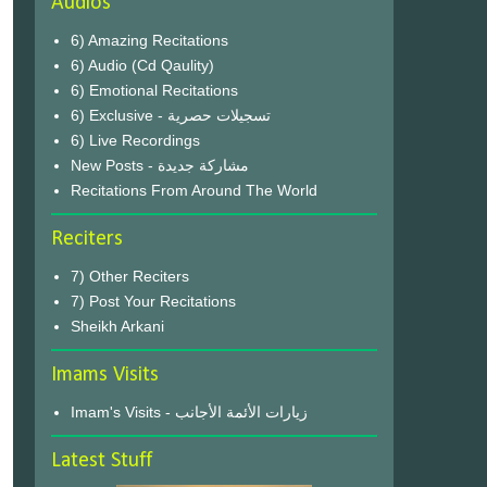
Audios
6) Amazing Recitations
6) Audio (Cd Qaulity)
6) Emotional Recitations
6) Exclusive - تسجيلات حصرية
6) Live Recordings
New Posts - مشاركة جديدة
Recitations From Around The World
Reciters
7) Other Reciters
7) Post Your Recitations
Sheikh Arkani
Imams Visits
Imam's Visits - زيارات الأئمة الأجانب
Latest Stuff