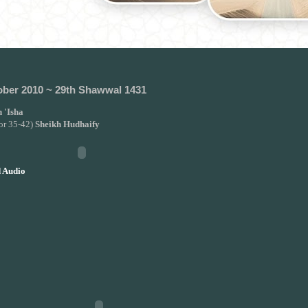
ober 2010 ~ 29th Shawwal 1431
 'Isha
or 35-42)
Sheikh Hudhaify
 Audio