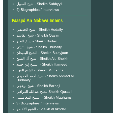
شيخ السبيل - Sheikh Subbyyil
9) Biographies / Interviews
Masjid An Nabawi Imams
شيخ الحذيفي - Sheikh Hudaify
شيخ القاسم - Sheikh Qasim
شيخ البدير - Sheikh Budair
شيخ الثبيتي - Sheikh Thubaity
الشيخ البعيجان - Sheikh Bu'ayjaan
شيخ آل الشيخ - Sheikh Ale Sheikh
الشيخ إبن حميد - Sheikh Hameed
الشيخ المهنا - Sheikh Muhanna
شيخ أحمد الحذيفي - Sheikh Ahmad al
Hudhaify
شيخ برهجي - Sheikh Barhaji
الشيخ عبدالله القرافيSheikh Quraafi
الشيخ المغامسي - Sheikh Maghamsi
9) Biographies / Interviews
الشيخ الأخضر - Sheikh Al Akhdar