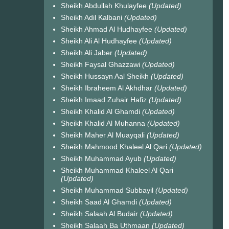
Sheikh Abdullah Khulayfee
(Updated)
Sheikh Adil Kalbani
(Updated)
Sheikh Ahmad Al Hudhayfee
(Updated)
Sheikh Ali Al Hudhayfee
(Updated)
Sheikh Ali Jaber
(Updated)
Sheikh Faysal Ghazzawi
(Updated)
Sheikh Hussayn Aal Sheikh
(Updated)
Sheikh Ibraheem Al Akhdhar
(Updated)
Sheikh Imaad Zuhair Hafiz
(Updated)
Sheikh Khalid Al Ghamdi
(Updated)
Sheikh Khalid Al Muhanna
(Updated)
Sheikh Maher Al Muayqali
(Updated)
Sheikh Mahmood Khaleel Al Qari
(Updated)
Sheikh Muhammad Ayub
(Updated)
Sheikh Muhammad Khaleel Al Qari
(Updated)
Sheikh Muhammad Subbayil
(Updated)
Sheikh Saad Al Ghamdi
(Updated)
Sheikh Salaah Al Budair
(Updated)
Sheikh Salaah Ba Uthmaan
(Updated)