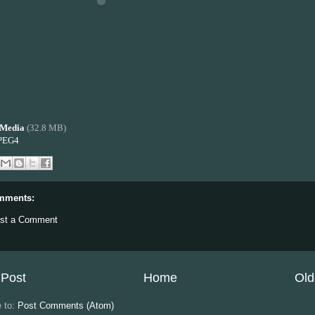
Media
(32.8 MB)
PEG4
mments:
st a Comment
Post
Home
Old
e to:
Post Comments (Atom)