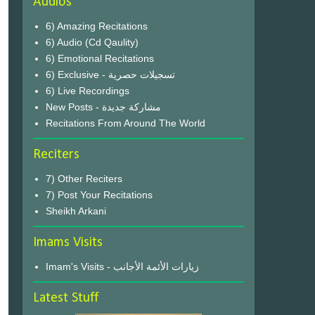
Audios
6) Amazing Recitations
6) Audio (Cd Qaulity)
6) Emotional Recitations
6) Exclusive - تسجيلات حصرية
6) Live Recordings
New Posts - مشاركة جديدة
Recitations From Around The World
Reciters
7) Other Reciters
7) Post Your Recitations
Sheikh Arkani
Imams Visits
Imam's Visits - زيارات الأئمة الأجانب
Latest Stuff