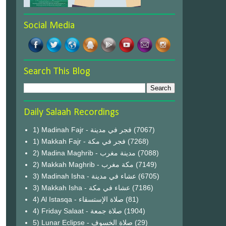
Social Media
Search This Blog
Daily Salaah Recordings
1) Madinah Fajr - فجر في مدينة
(7067)
1) Makkah Fajr - فجر في مكة
(7268)
2) Madina Maghrib - مدينة مغرب
(7088)
2) Makkah Maghrib - مكة مغرب
(7149)
3) Madinah Isha - عشاء في مدينة
(6705)
3) Makkah Isha - عشاء في مكة
(7186)
4) Al Istasqa - صلاة الإستسقاء
(81)
4) Friday Salaat - صلاة جمعة
(1904)
5) Lunar Eclipse - صلاة الخسوف
(29)