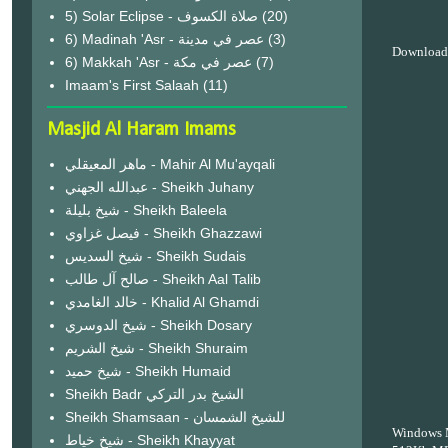
(20)
6) Madinah 'Asr - عصر في مدينة
(3)
Download
6) Makkah 'Asr - عصر في مكة
(7)
Imaam's First Salaah
(11)
Masjid Al Haram Imams
ماهر المعيقلي - Mahir Al Mu'ayqali
عبدالله الجهني - Sheikh Juhany
شيخ بليلة - Sheikh Baleela
فيصل غزاوي - Sheikh Ghazzawi
شيخ السديس - Sheikh Sudais
صالح آل طالب - Sheikh Aal Talib
خالد الغامدي - Khalid Al Ghamdi
شيخ الدوسري - Sheikh Dosary
شيخ الشريم - Sheikh Shuraim
شيخ حميد - Sheikh Humaid
Sheikh Badr الشيخ بدر التركي
Sheikh Shamsaan - للشيخ الشمسان
Windows 
شيخ خياط - Sheikh Khayyat