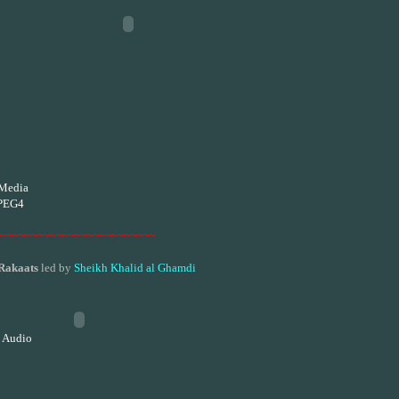
Media
PEG4
~~~~~~~~~~~~~~~~~~~~~~~~~
Rakaats
led by
Sheikh Khalid al Ghamdi
 Audio