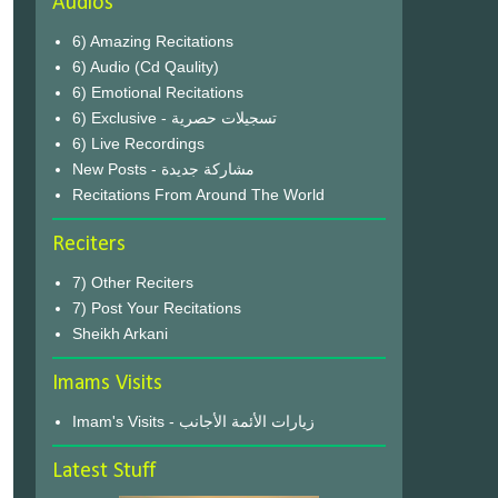
Audios
6) Amazing Recitations
6) Audio (Cd Qaulity)
6) Emotional Recitations
6) Exclusive - تسجيلات حصرية
6) Live Recordings
New Posts - مشاركة جديدة
Recitations From Around The World
Reciters
7) Other Reciters
7) Post Your Recitations
Sheikh Arkani
Imams Visits
Imam's Visits - زيارات الأئمة الأجانب
Latest Stuff