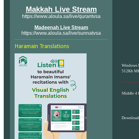
Makkah Live Stream
https://www.aloula.sa/live/qurantvsa
Madeenah Live Stream
https://www.aloula.sa/live/sunnatvsa
Haramain Translations
Windows 
512Kb M
~~~~~~~~
Middle 4 
Download