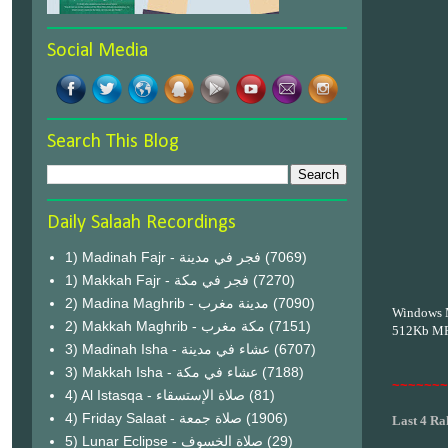
Social Media
Search This Blog
Daily Salaah Recordings
1) Madinah Fajr - فجر في مدينة
(7069)
1) Makkah Fajr - فجر في مكة
(7270)
2) Madina Maghrib - مدينة مغرب
(7090)
Windows 
2) Makkah Maghrib - مكة مغرب
(7151)
512Kb M
3) Madinah Isha - عشاء في مدينة
(6707)
3) Makkah Isha - عشاء في مكة
(7188)
~~~~~~~
4) Al Istasqa - صلاة الإستسقاء
(81)
4) Friday Salaat - صلاة جمعة
(1906)
Last 4 Ra
5) Lunar Eclipse - صلاة الخسوف
(29)