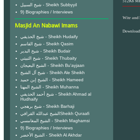
512Kb M
شيخ السبيل - Sheikh Subbyyil
~~~~~~~~
9) Biographies / Interviews
Witr and
Masjid An Nabawi Imams
Download
شيخ الحذيفي - Sheikh Hudaify
شيخ القاسم - Sheikh Qasim
شيخ البدير - Sheikh Budair
شيخ الثبيتي - Sheikh Thubaity
الشيخ البعيجان - Sheikh Bu'ayjaan
شيخ آل الشيخ - Sheikh Ale Sheikh
الشيخ إبن حميد - Sheikh Hameed
الشيخ المهنا - Sheikh Muhanna
شيخ أحمد الحذيفي - Sheikh Ahmad al
Hudhaify
شيخ برهجي - Sheikh Barhaji
الشيخ عبدالله القرافيSheikh Quraafi
الشيخ المغامسي - Sheikh Maghamsi
9) Biographies / Interviews
الشيخ الأخضر - Sheikh Al Akhdar