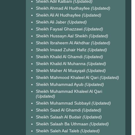
Sheikh Adil Kalbani
(Updated)
Sheikh Ahmad Al Hudhayfee
(Updated)
Sheikh Ali Al Hudhayfee
(Updated)
Sheikh Ali Jaber
(Updated)
Sheikh Faysal Ghazzawi
(Updated)
Sheikh Hussayn Aal Sheikh
(Updated)
Sheikh Ibraheem Al Akhdhar
(Updated)
Sheikh Imaad Zuhair Hafiz
(Updated)
Sheikh Khalid Al Ghamdi
(Updated)
Sheikh Khalid Al Muhanna
(Updated)
Sheikh Maher Al Muayqali
(Updated)
Sheikh Mahmood Khaleel Al Qari
(Updated)
Sheikh Muhammad Ayub
(Updated)
Sheikh Muhammad Khaleel Al Qari
(Updated)
Sheikh Muhammad Subbayil
(Updated)
Sheikh Saad Al Ghamdi
(Updated)
Sheikh Salaah Al Budair
(Updated)
Sheikh Salaah Ba Uthmaan
(Updated)
Sheikh Saleh Aal Taleb
(Updated)