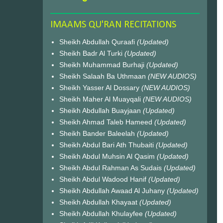
IMAAMS QU'RAN RECITATIONS
Sheikh Abdullah Quraafi
(Updated)
Sheikh Badr Al Turki
(Updated)
Sheikh Muhammad Burhaji
(Updated)
Sheikh Salaah Ba Uthmaan
(NEW AUDIOS)
Sheikh Yasser Al Dossary
(NEW AUDIOS)
Sheikh Maher Al Muayqali
(NEW AUDIOS)
Sheikh Abdullah Buayjaan
(Updated)
Sheikh Ahmad Taleb Hameed
(Updated)
Sheikh Bander Baleelah
(Updated)
Sheikh Abdul Bari Ath Thubaiti
(Updated)
Sheikh Abdul Muhsin Al Qasim
(Updated)
Sheikh Abdul Rahman As Sudais
(Updated)
Sheikh Abdul Wadood Hanif
(Updated)
Sheikh Abdullah Awaad Al Juhany
(Updated)
Sheikh Abdullah Khayaat
(Updated)
Sheikh Abdullah Khulayfee
(Updated)