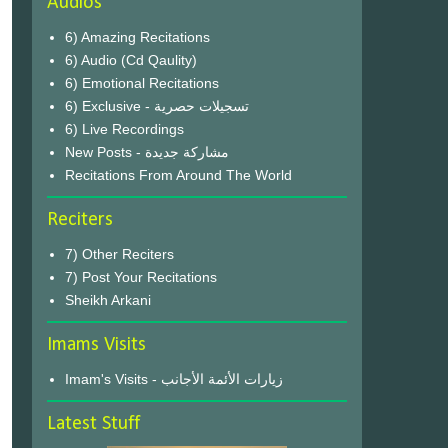
Audios
6) Amazing Recitations
6) Audio (Cd Qaulity)
6) Emotional Recitations
6) Exclusive - تسجيلات حصرية
6) Live Recordings
New Posts - مشاركة جديدة
Recitations From Around The World
Reciters
7) Other Reciters
7) Post Your Recitations
Sheikh Arkani
Imams Visits
Imam's Visits - زيارات الأئمة الأجانب
Latest Stuff