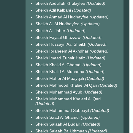
Sheikh Abdullah Khulayfee
(Updated)
Sheikh Adil Kalbani
(Updated)
Sheikh Ahmad Al Hudhayfee
(Updated)
Sheikh Ali Al Hudhayfee
(Updated)
Sheikh Ali Jaber
(Updated)
Sheikh Faysal Ghazzawi
(Updated)
Sheikh Hussayn Aal Sheikh
(Updated)
Sheikh Ibraheem Al Akhdhar
(Updated)
Sheikh Imaad Zuhair Hafiz
(Updated)
Sheikh Khalid Al Ghamdi
(Updated)
Sheikh Khalid Al Muhanna
(Updated)
Sheikh Maher Al Muayqali
(Updated)
Sheikh Mahmood Khaleel Al Qari
(Updated)
Sheikh Muhammad Ayub
(Updated)
Sheikh Muhammad Khaleel Al Qari
(Updated)
Sheikh Muhammad Subbayil
(Updated)
Sheikh Saad Al Ghamdi
(Updated)
Sheikh Salaah Al Budair
(Updated)
Sheikh Salaah Ba Uthmaan
(Updated)