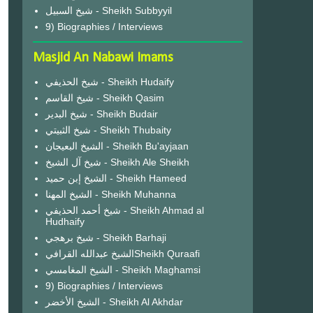
شيخ السبيل - Sheikh Subbyyil
9) Biographies / Interviews
Masjid An Nabawi Imams
شيخ الحذيفي - Sheikh Hudaify
شيخ القاسم - Sheikh Qasim
شيخ البدير - Sheikh Budair
شيخ الثبيتي - Sheikh Thubaity
الشيخ البعيجان - Sheikh Bu'ayjaan
شيخ آل الشيخ - Sheikh Ale Sheikh
الشيخ إبن حميد - Sheikh Hameed
الشيخ المهنا - Sheikh Muhanna
شيخ أحمد الحذيفي - Sheikh Ahmad al
Hudhaify
شيخ برهجي - Sheikh Barhaji
الشيخ عبدالله القرافيSheikh Quraafi
الشيخ المغامسي - Sheikh Maghamsi
9) Biographies / Interviews
الشيخ الأخضر - Sheikh Al Akhdar