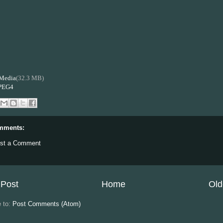
Media
(32.3 MB)
PEG4
mments:
st a Comment
Post
Home
Old
e to:
Post Comments (Atom)