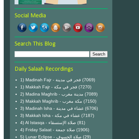
Social Media
Search This Blog
Daily Salaah Recordings
1) Madinah Fajr - فجر في مدينة
(7069)
1) Makkah Fajr - فجر في مكة
(7270)
2) Madina Maghrib - مدينة مغرب
(7089)
2) Makkah Maghrib - مكة مغرب
(7150)
3) Madinah Isha - عشاء في مدينة
(6706)
3) Makkah Isha - عشاء في مكة
(7187)
4) Al Istasqa - صلاة الإستسقاء
(81)
4) Friday Salaat - صلاة جمعة
(1906)
5) Lunar Eclipse - صلاة الخسوف
(29)