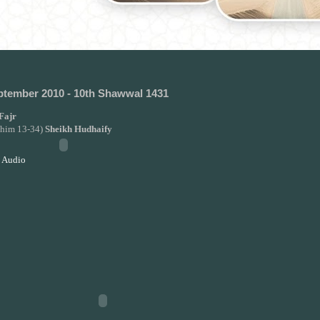
ptember 2010 - 10th Shawwal 1431
Fajr
rahim 13-34)
Sheikh Hudhaify
 Audio