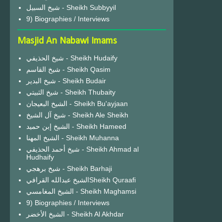
شيخ السبيل - Sheikh Subbyyil
9) Biographies / Interviews
Masjid An Nabawi Imams
شيخ الحذيفي - Sheikh Hudaify
شيخ القاسم - Sheikh Qasim
شيخ البدير - Sheikh Budair
شيخ الثبيتي - Sheikh Thubaity
الشيخ البعيجان - Sheikh Bu'ayjaan
شيخ آل الشيخ - Sheikh Ale Sheikh
الشيخ إبن حميد - Sheikh Hameed
الشيخ المهنا - Sheikh Muhanna
شيخ أحمد الحذيفي - Sheikh Ahmad al
Hudhaify
شيخ برهجي - Sheikh Barhaji
الشيخ عبدالله القرافيSheikh Quraafi
الشيخ المغامسي - Sheikh Maghamsi
9) Biographies / Interviews
الشيخ الأخضر - Sheikh Al Akhdar