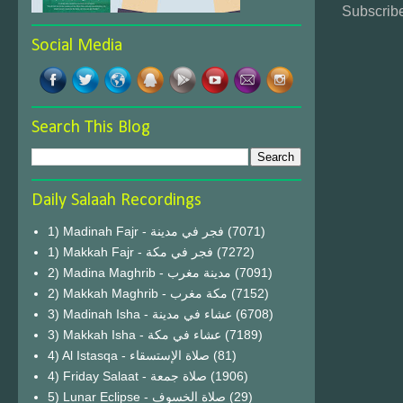
Subscribe
Social Media
Search This Blog
Daily Salaah Recordings
1) Madinah Fajr - فجر في مدينة
(7071)
1) Makkah Fajr - فجر في مكة
(7272)
2) Madina Maghrib - مدينة مغرب
(7091)
2) Makkah Maghrib - مكة مغرب
(7152)
3) Madinah Isha - عشاء في مدينة
(6708)
3) Makkah Isha - عشاء في مكة
(7189)
4) Al Istasqa - صلاة الإستسقاء
(81)
4) Friday Salaat - صلاة جمعة
(1906)
5) Lunar Eclipse - صلاة الخسوف
(29)