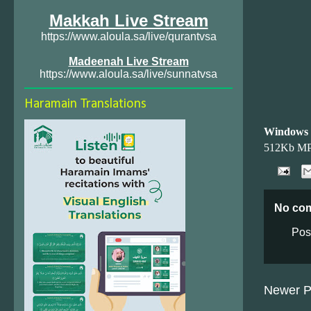
Makkah Live Stream
https://www.aloula.sa/live/qurantvsa
Madeenah Live Stream
https://www.aloula.sa/live/sunnatvsa
Haramain Translations
Windows
512Kb M
No co
Pos
Newer P