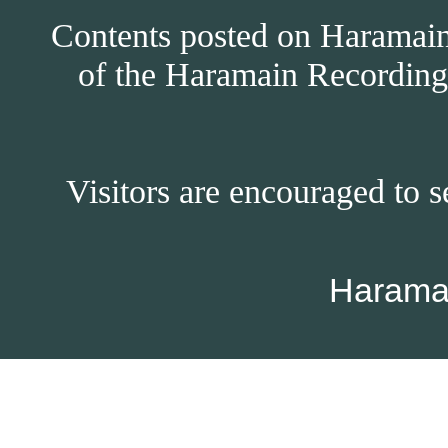
Contents posted on Haramain 
of the Haramain Recordings
Visitors are encouraged to s
Harama