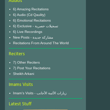
Audios
6) Amazing Recitations
6) Audio (Cd Qaulity)
6) Emotional Recitations
6) Exclusive - تسجيلات حصرية
6) Live Recordings
New Posts - مشاركة جديدة
Recitations From Around The World
Reciters
7) Other Reciters
7) Post Your Recitations
Sheikh Arkani
Imams Visits
Imam's Visits - زيارات الأئمة الأجانب
Latest Stuff