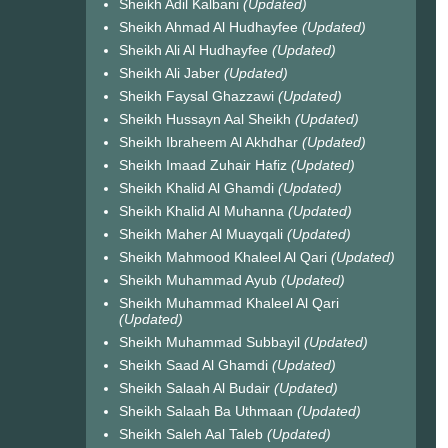
Sheikh Adil Kalbani
(Updated)
Sheikh Ahmad Al Hudhayfee
(Updated)
Sheikh Ali Al Hudhayfee
(Updated)
Sheikh Ali Jaber
(Updated)
Sheikh Faysal Ghazzawi
(Updated)
Sheikh Hussayn Aal Sheikh
(Updated)
Sheikh Ibraheem Al Akhdhar
(Updated)
Sheikh Imaad Zuhair Hafiz
(Updated)
Sheikh Khalid Al Ghamdi
(Updated)
Sheikh Khalid Al Muhanna
(Updated)
Sheikh Maher Al Muayqali
(Updated)
Sheikh Mahmood Khaleel Al Qari
(Updated)
Sheikh Muhammad Ayub
(Updated)
Sheikh Muhammad Khaleel Al Qari
(Updated)
Sheikh Muhammad Subbayil
(Updated)
Sheikh Saad Al Ghamdi
(Updated)
Sheikh Salaah Al Budair
(Updated)
Sheikh Salaah Ba Uthmaan
(Updated)
Sheikh Saleh Aal Taleb
(Updated)