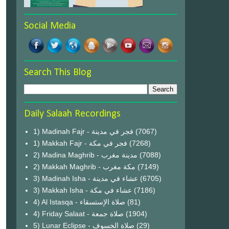
Social Media
Search This Blog
Daily Salaah Recordings
1) Madinah Fajr - فجر في مدينة
(7067)
1) Makkah Fajr - فجر في مكة
(7268)
2) Madina Maghrib - مدينة مغرب
(7088)
2) Makkah Maghrib - مكة مغرب
(7149)
3) Madinah Isha - عشاء في مدينة
(6705)
3) Makkah Isha - عشاء في مكة
(7186)
4) Al Istasqa - صلاة الإستسقاء
(81)
4) Friday Salaat - صلاة جمعة
(1904)
5) Lunar Eclipse - صلاة الخسوف
(29)