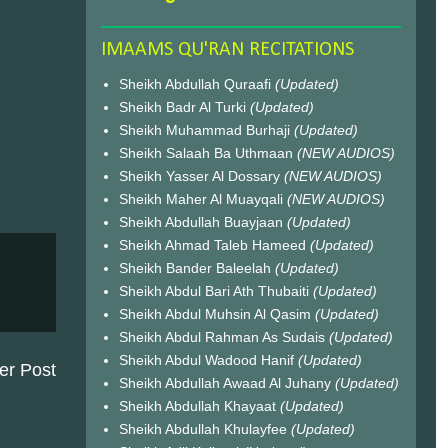
IMAAMS QU'RAN RECITATIONS
Sheikh Abdullah Quraafi
(Updated)
Sheikh Badr Al Turki
(Updated)
Sheikh Muhammad Burhaji
(Updated)
Sheikh Salaah Ba Uthmaan
(NEW AUDIOS)
Sheikh Yasser Al Dossary
(NEW AUDIOS)
Sheikh Maher Al Muayqali
(NEW AUDIOS)
Sheikh Abdullah Buayjaan
(Updated)
Sheikh Ahmad Taleb Hameed
(Updated)
Sheikh Bander Baleelah
(Updated)
Sheikh Abdul Bari Ath Thubaiti
(Updated)
Sheikh Abdul Muhsin Al Qasim
(Updated)
Sheikh Abdul Rahman As Sudais
(Updated)
Sheikh Abdul Wadood Hanif
(Updated)
er Post
Sheikh Abdullah Awaad Al Juhany
(Updated)
Sheikh Abdullah Khayaat
(Updated)
Sheikh Abdullah Khulayfee
(Updated)