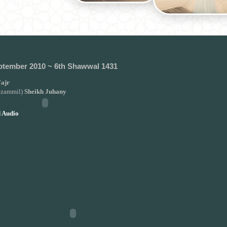
ptember 2010 ~ 6th Shawwal 1431
ajr
uzammil)
Sheikh Juhany
 Audio