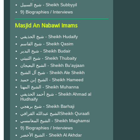
شيخ السبيل - Sheikh Subbyyil
9) Biographies / Interviews
Masjid An Nabawi Imams
شيخ الحذيفي - Sheikh Hudaify
شيخ القاسم - Sheikh Qasim
شيخ البدير - Sheikh Budair
شيخ الثبيتي - Sheikh Thubaity
الشيخ البعيجان - Sheikh Bu'ayjaan
شيخ آل الشيخ - Sheikh Ale Sheikh
الشيخ إبن حميد - Sheikh Hameed
الشيخ المهنا - Sheikh Muhanna
شيخ أحمد الحذيفي - Sheikh Ahmad al
Hudhaify
شيخ برهجي - Sheikh Barhaji
الشيخ عبدالله القرافيSheikh Quraafi
الشيخ المغامسي - Sheikh Maghamsi
9) Biographies / Interviews
الشيخ الأخضر - Sheikh Al Akhdar