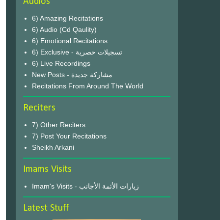
Audios
6) Amazing Recitations
6) Audio (Cd Qaulity)
6) Emotional Recitations
6) Exclusive - تسجيلات حصرية
6) Live Recordings
New Posts - مشاركة جديدة
Recitations From Around The World
Reciters
7) Other Reciters
7) Post Your Recitations
Sheikh Arkani
Imams Visits
Imam's Visits - زيارات الأئمة الأجانب
Latest Stuff