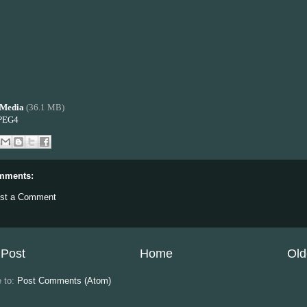
Media
(36.1 MB)
PEG4
mments:
st a Comment
Post
Home
Old
e to:
Post Comments (Atom)