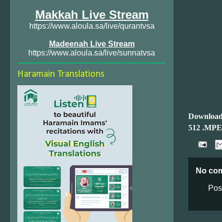
Makkah Live Stream
https://www.aloula.sa/live/qurantvsa
Madeenah Live Stream
https://www.aloula.sa/live/sunnatvsa
Haramain Translations
Download
512 .MP
No co
Pos