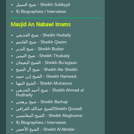
شيخ السبيل - Sheikh Subbyyil
9) Biographies / Interviews
Masjid An Nabawi Imams
شيخ الحذيفي - Sheikh Hudaify
شيخ القاسم - Sheikh Qasim
شيخ البدير - Sheikh Budair
شيخ الثبيتي - Sheikh Thubaity
الشيخ البعيجان - Sheikh Bu'ayjaan
شيخ آل الشيخ - Sheikh Ale Sheikh
الشيخ إبن حميد - Sheikh Hameed
الشيخ المهنا - Sheikh Muhanna
شيخ أحمد الحذيفي - Sheikh Ahmad al
Hudhaify
شيخ برهجي - Sheikh Barhaji
الشيخ عبدالله القرافيSheikh Quraafi
الشيخ المغامسي - Sheikh Maghamsi
9) Biographies / Interviews
الشيخ الأخضر - Sheikh Al Akhdar