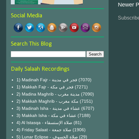
Newer P
Social Media
Subscribe
Search This Blog
Daily Salaah Recordings
1) Madinah Fajr - فجر في مدينة
(7070)
1) Makkah Fajr - فجر في مكة
(7271)
2) Madina Maghrib - مدينة مغرب
(7090)
2) Makkah Maghrib - مكة مغرب
(7151)
3) Madinah Isha - عشاء في مدينة
(6707)
3) Makkah Isha - عشاء في مكة
(7188)
4) Al Istasqa - صلاة الإستسقاء
(81)
4) Friday Salaat - صلاة جمعة
(1906)
5) Lunar Eclipse - صلاة الخسوف
(29)