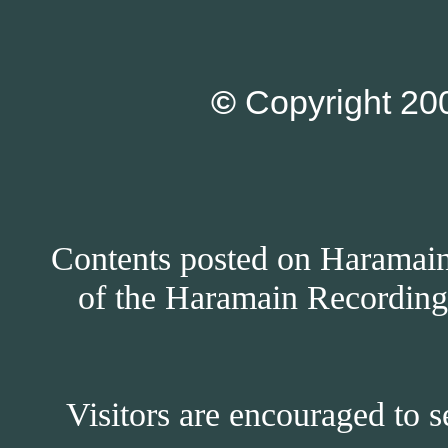
©
Copyright 200
Contents posted on Haramain 
of the Haramain Recordings
Visitors are encouraged to s