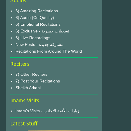
Audios
6) Amazing Recitations
6) Audio (Cd Qaulity)
6) Emotional Recitations
6) Exclusive - تسجيلات حصرية
6) Live Recordings
New Posts - مشاركة جديدة
Recitations From Around The World
Reciters
7) Other Reciters
7) Post Your Recitations
Sheikh Arkani
Imams Visits
Imam's Visits - زيارات الأئمة الأجانب
Latest Stuff