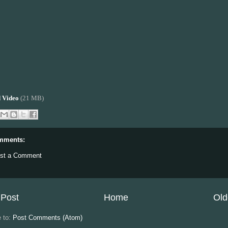
 Video
(21 MB)
mments:
st a Comment
Post
Home
Old
e to:
Post Comments (Atom)