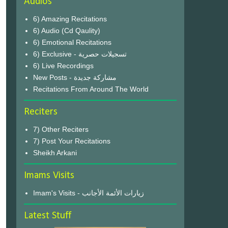
Audios
6) Amazing Recitations
6) Audio (Cd Qaulity)
6) Emotional Recitations
6) Exclusive - تسجيلات حصرية
6) Live Recordings
New Posts - مشاركة جديدة
Recitations From Around The World
Reciters
7) Other Reciters
7) Post Your Recitations
Sheikh Arkani
Imams Visits
Imam's Visits - زيارات الأئمة الأجانب
Latest Stuff