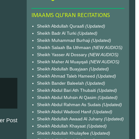
IMAAMS QU'RAN RECITATIONS
Sheikh Abdullah Quraafi
(Updated)
Sheikh Badr Al Turki
(Updated)
Sheikh Muhammad Burhaji
(Updated)
Sheikh Salaah Ba Uthmaan
(NEW AUDIOS)
Sheikh Yasser Al Dossary
(NEW AUDIOS)
Sheikh Maher Al Muayqali
(NEW AUDIOS)
Sheikh Abdullah Buayjaan
(Updated)
Sheikh Ahmad Taleb Hameed
(Updated)
Sheikh Bander Baleelah
(Updated)
Sheikh Abdul Bari Ath Thubaiti
(Updated)
Sheikh Abdul Muhsin Al Qasim
(Updated)
Sheikh Abdul Rahman As Sudais
(Updated)
Sheikh Abdul Wadood Hanif
(Updated)
Sheikh Abdullah Awaad Al Juhany
(Updated)
er Post
Sheikh Abdullah Khayaat
(Updated)
Sheikh Abdullah Khulayfee
(Updated)