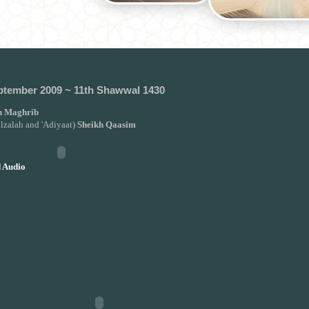
ptember 2009 ~ 11th Shawwal 1430
 Maghrib
lzalah and 'Adiyaat)
Sheikh Qaasim
 Audio