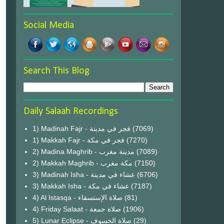
Social Media
Search This Blog
Daily Salaah Recordings
1) Madinah Fajr - فجر في مدينة
(7069)
1) Makkah Fajr - فجر في مكة
(7270)
2) Madina Maghrib - مدينة مغرب
(7089)
2) Makkah Maghrib - مكة مغرب
(7150)
3) Madinah Isha - عشاء في مدينة
(6706)
3) Makkah Isha - عشاء في مكة
(7187)
4) Al Istasqa - صلاة الإستسقاء
(81)
4) Friday Salaat - صلاة جمعة
(1906)
5) Lunar Eclipse - صلاة الخسوف
(29)