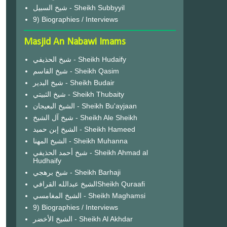
شيخ السبيل - Sheikh Subbyyil
9) Biographies / Interviews
Masjid An Nabawi Imams
شيخ الحذيفي - Sheikh Hudaify
شيخ القاسم - Sheikh Qasim
شيخ البدير - Sheikh Budair
شيخ الثبيتي - Sheikh Thubaity
الشيخ البعيجان - Sheikh Bu'ayjaan
شيخ آل الشيخ - Sheikh Ale Sheikh
الشيخ إبن حميد - Sheikh Hameed
الشيخ المهنا - Sheikh Muhanna
شيخ أحمد الحذيفي - Sheikh Ahmad al
Hudhaify
شيخ برهجي - Sheikh Barhaji
الشيخ عبدالله القرافيSheikh Quraafi
الشيخ المغامسي - Sheikh Maghamsi
9) Biographies / Interviews
الشيخ الأخضر - Sheikh Al Akhdar