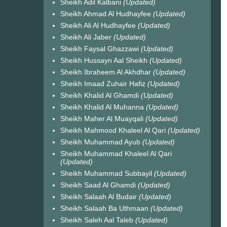
Sheikh Adil Kalbani
(Updated)
Sheikh Ahmad Al Hudhayfee
(Updated)
Sheikh Ali Al Hudhayfee
(Updated)
Sheikh Ali Jaber
(Updated)
Sheikh Faysal Ghazzawi
(Updated)
Sheikh Hussayn Aal Sheikh
(Updated)
Sheikh Ibraheem Al Akhdhar
(Updated)
Sheikh Imaad Zuhair Hafiz
(Updated)
Sheikh Khalid Al Ghamdi
(Updated)
Sheikh Khalid Al Muhanna
(Updated)
Sheikh Maher Al Muayqali
(Updated)
Sheikh Mahmood Khaleel Al Qari
(Updated)
Sheikh Muhammad Ayub
(Updated)
Sheikh Muhammad Khaleel Al Qari
(Updated)
Sheikh Muhammad Subbayil
(Updated)
Sheikh Saad Al Ghamdi
(Updated)
Sheikh Salaah Al Budair
(Updated)
Sheikh Salaah Ba Uthmaan
(Updated)
Sheikh Saleh Aal Taleb
(Updated)