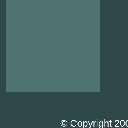
©
Copyright 200