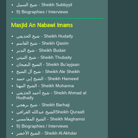
شيخ السبيل - Sheikh Subbyyil
9) Biographies / Interviews
Masjid An Nabawi Imams
شيخ الحذيفي - Sheikh Hudaify
شيخ القاسم - Sheikh Qasim
شيخ البدير - Sheikh Budair
شيخ الثبيتي - Sheikh Thubaity
الشيخ البعيجان - Sheikh Bu'ayjaan
شيخ آل الشيخ - Sheikh Ale Sheikh
الشيخ إبن حميد - Sheikh Hameed
الشيخ المهنا - Sheikh Muhanna
شيخ أحمد الحذيفي - Sheikh Ahmad al
Hudhaify
شيخ برهجي - Sheikh Barhaji
الشيخ عبدالله القرافيSheikh Quraafi
الشيخ المغامسي - Sheikh Maghamsi
9) Biographies / Interviews
الشيخ الأخضر - Sheikh Al Akhdar