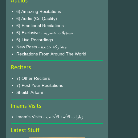
Audios
6) Amazing Recitations
6) Audio (Cd Qaulity)
6) Emotional Recitations
6) Exclusive - تسجيلات حصرية
6) Live Recordings
New Posts - مشاركة جديدة
Recitations From Around The World
Reciters
7) Other Reciters
7) Post Your Recitations
Sheikh Arkani
Imams Visits
Imam's Visits - زيارات الأئمة الأجانب
Latest Stuff