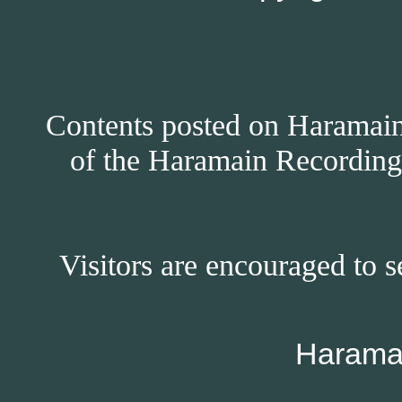
Contents posted on Haramain 
of the Haramain Recordings
Visitors are encouraged to s
Harama