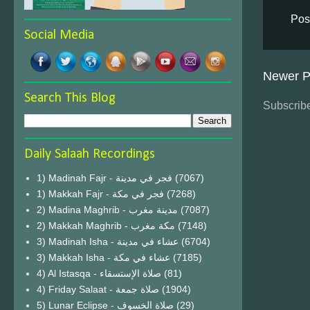
Pos
Social Media
Newer P
Search This Blog
Subscribe
Daily Salaah Recordings
1) Madinah Fajr - فجر في مدينة
(7067)
1) Makkah Fajr - فجر في مكة
(7268)
2) Madina Maghrib - مدينة مغرب
(7087)
2) Makkah Maghrib - مكة مغرب
(7148)
3) Madinah Isha - عشاء في مدينة
(6704)
3) Makkah Isha - عشاء في مكة
(7185)
4) Al Istasqa - صلاة الإستسقاء
(81)
4) Friday Salaat - صلاة جمعة
(1904)
5) Lunar Eclipse - صلاة الخسوف
(29)