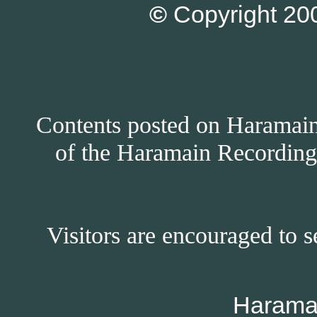
©
Copyright 200
Contents posted on Haramain 
of the Haramain Recordings
Visitors are encouraged to s
Harama