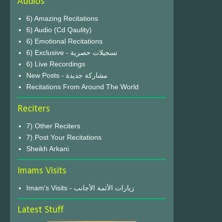
Audios
6) Amazing Recitations
6) Audio (Cd Qaulity)
6) Emotional Recitations
6) Exclusive - تسجيلات حصرية
6) Live Recordings
New Posts - مشاركة جديدة
Recitations From Around The World
Reciters
7) Other Reciters
7) Post Your Recitations
Sheikh Arkani
Imams Visits
Imam's Visits - زيارات الأئمة الأجانب
Latest Stuff