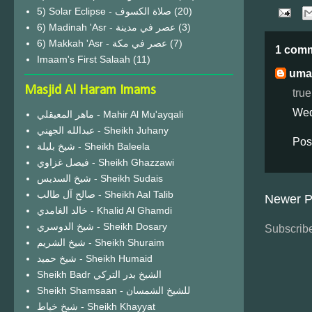
(20)
6) Madinah 'Asr - عصر في مدينة
(3)
6) Makkah 'Asr - عصر في مكة
(7)
1 com
Imaam's First Salaah
(11)
uma
Masjid Al Haram Imams
tru
Wed
ماهر المعيقلي - Mahir Al Mu'ayqali
عبدالله الجهني - Sheikh Juhany
Pos
شيخ بليلة - Sheikh Baleela
فيصل غزاوي - Sheikh Ghazzawi
شيخ السديس - Sheikh Sudais
صالح آل طالب - Sheikh Aal Talib
Newer P
خالد الغامدي - Khalid Al Ghamdi
شيخ الدوسري - Sheikh Dosary
Subscribe
شيخ الشريم - Sheikh Shuraim
شيخ حميد - Sheikh Humaid
Sheikh Badr الشيخ بدر التركي
Sheikh Shamsaan - للشيخ الشمسان
شيخ خياط - Sheikh Khayyat