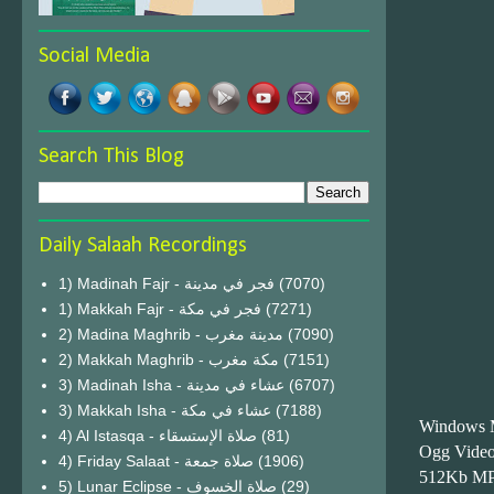
Social Media
Search This Blog
Daily Salaah Recordings
1) Madinah Fajr - فجر في مدينة
(7070)
1) Makkah Fajr - فجر في مكة
(7271)
2) Madina Maghrib - مدينة مغرب
(7090)
2) Makkah Maghrib - مكة مغرب
(7151)
3) Madinah Isha - عشاء في مدينة
(6707)
3) Makkah Isha - عشاء في مكة
(7188)
Windows 
4) Al Istasqa - صلاة الإستسقاء
(81)
Ogg Vide
4) Friday Salaat - صلاة جمعة
(1906)
512Kb M
5) Lunar Eclipse - صلاة الخسوف
(29)