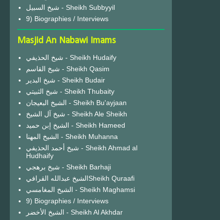
شيخ السبيل - Sheikh Subbyyil
9) Biographies / Interviews
Masjid An Nabawi Imams
شيخ الحذيفي - Sheikh Hudaify
شيخ القاسم - Sheikh Qasim
شيخ البدير - Sheikh Budair
شيخ الثبيتي - Sheikh Thubaity
الشيخ البعيجان - Sheikh Bu'ayjaan
شيخ آل الشيخ - Sheikh Ale Sheikh
الشيخ إبن حميد - Sheikh Hameed
الشيخ المهنا - Sheikh Muhanna
شيخ أحمد الحذيفي - Sheikh Ahmad al
Hudhaify
شيخ برهجي - Sheikh Barhaji
الشيخ عبدالله القرافيSheikh Quraafi
الشيخ المغامسي - Sheikh Maghamsi
9) Biographies / Interviews
الشيخ الأخضر - Sheikh Al Akhdar