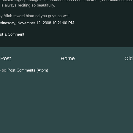
 is always reciting so beautifully,
y Allah reward hima nd you guys as well
dnesday, November 12, 2008 10:21:00 PM
st a Comment
Post
Home
Old
e to:
Post Comments (Atom)