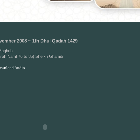
vember 2008 ~ 1th Dhul Qadah 1429
aghrib
urah Naml 76 to 85) Sheikh Ghamdi
Download Audio