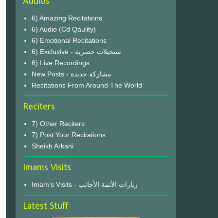
Audios
6) Amazing Recitations
6) Audio (Cd Qaulity)
6) Emotional Recitations
6) Exclusive - تسجيلات حصرية
6) Live Recordings
New Posts - مشاركة جديدة
Recitations From Around The World
Reciters
7) Other Reciters
7) Post Your Recitations
Sheikh Arkani
Imams Visits
Imam's Visits - زيارات الأئمة الأجانب
Latest Stuff