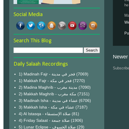
he
Social Media
Ma
We
Po
Search This Blog
Newer 
Daily Salaah Recordings
Subscrib
1) Madinah Fajr - فجر في مدينة
(7069)
1) Makkah Fajr - فجر في مكة
(7270)
2) Madina Maghrib - مدينة مغرب
(7090)
2) Makkah Maghrib - مكة مغرب
(7151)
3) Madinah Isha - عشاء في مدينة
(6706)
3) Makkah Isha - عشاء في مكة
(7187)
4) Al Istasqa - صلاة الإستسقاء
(81)
4) Friday Salaat - صلاة جمعة
(1906)
5) Lunar Eclipse - صلاة الخسوف
(29)