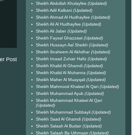
Sheikh Abdullah Khulayfee
(Updated)
Sheikh Adil Kalbani
(Updated)
Sheikh Ahmad Al Hudhayfee
(Updated)
Sheikh Ali Al Hudhayfee
(Updated)
Sheikh Ali Jaber
(Updated)
Sheikh Faysal Ghazzawi
(Updated)
Sheikh Hussayn Aal Sheikh
(Updated)
Sheikh Ibraheem Al Akhdhar
(Updated)
Sheikh Imaad Zuhair Hafiz
(Updated)
er Post
Sheikh Khalid Al Ghamdi
(Updated)
Sheikh Khalid Al Muhanna
(Updated)
Sheikh Maher Al Muayqali
(Updated)
Sheikh Mahmood Khaleel Al Qari
(Updated)
Sheikh Muhammad Ayub
(Updated)
Sheikh Muhammad Khaleel Al Qari
(Updated)
Sheikh Muhammad Subbayil
(Updated)
Sheikh Saad Al Ghamdi
(Updated)
Sheikh Salaah Al Budair
(Updated)
Sheikh Salaah Ba Uthmaan
(Updated)