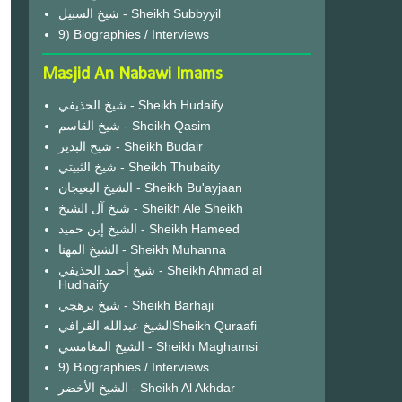
شيخ السبيل - Sheikh Subbyyil
9) Biographies / Interviews
Masjid An Nabawi Imams
شيخ الحذيفي - Sheikh Hudaify
شيخ القاسم - Sheikh Qasim
شيخ البدير - Sheikh Budair
شيخ الثبيتي - Sheikh Thubaity
الشيخ البعيجان - Sheikh Bu'ayjaan
شيخ آل الشيخ - Sheikh Ale Sheikh
الشيخ إبن حميد - Sheikh Hameed
الشيخ المهنا - Sheikh Muhanna
شيخ أحمد الحذيفي - Sheikh Ahmad al
Hudhaify
شيخ برهجي - Sheikh Barhaji
الشيخ عبدالله القرافيSheikh Quraafi
الشيخ المغامسي - Sheikh Maghamsi
9) Biographies / Interviews
الشيخ الأخضر - Sheikh Al Akhdar