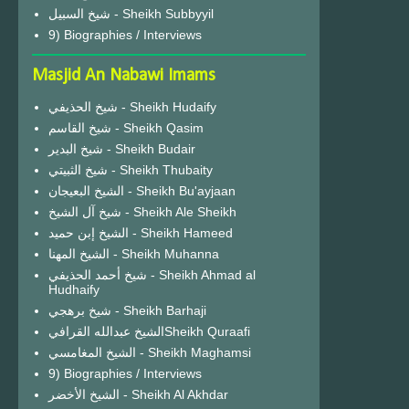
شيخ السبيل - Sheikh Subbyyil
9) Biographies / Interviews
Masjid An Nabawi Imams
شيخ الحذيفي - Sheikh Hudaify
شيخ القاسم - Sheikh Qasim
شيخ البدير - Sheikh Budair
شيخ الثبيتي - Sheikh Thubaity
الشيخ البعيجان - Sheikh Bu'ayjaan
شيخ آل الشيخ - Sheikh Ale Sheikh
الشيخ إبن حميد - Sheikh Hameed
الشيخ المهنا - Sheikh Muhanna
شيخ أحمد الحذيفي - Sheikh Ahmad al
Hudhaify
شيخ برهجي - Sheikh Barhaji
الشيخ عبدالله القرافيSheikh Quraafi
الشيخ المغامسي - Sheikh Maghamsi
9) Biographies / Interviews
الشيخ الأخضر - Sheikh Al Akhdar