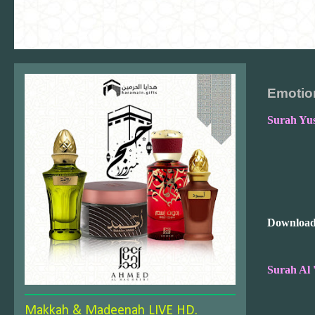
Emotion
Surah Yus
Download
Surah Al 
Makkah & Madeenah LIVE HD.