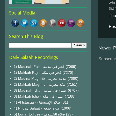
whe
tha
Social Media
Thu
Pos
Search This Blog
Newer P
Daily Salaah Recordings
Subscribe
1) Madinah Fajr - فجر في مدينة
(7069)
1) Makkah Fajr - فجر في مكة
(7270)
2) Madina Maghrib - مدينة مغرب
(7090)
2) Makkah Maghrib - مكة مغرب
(7151)
3) Madinah Isha - عشاء في مدينة
(6707)
3) Makkah Isha - عشاء في مكة
(7188)
4) Al Istasqa - صلاة الإستسقاء
(81)
4) Friday Salaat - صلاة جمعة
(1906)
5) Lunar Eclipse - صلاة الخسوف
(29)