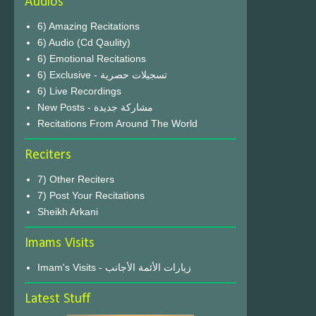
Audios
6) Amazing Recitations
6) Audio (Cd Qaulity)
6) Emotional Recitations
6) Exclusive - تسجيلات حصرية
6) Live Recordings
New Posts - مشاركة جديدة
Recitations From Around The World
Reciters
7) Other Reciters
7) Post Your Recitations
Sheikh Arkani
Imams Visits
Imam's Visits - زيارات الأئمة الأجانب
Latest Stuff