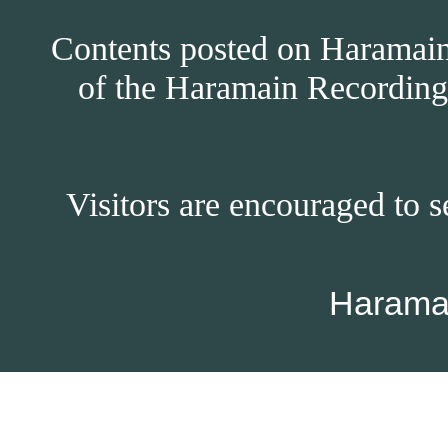
Contents posted on Haramain 
of the Haramain Recordings
Visitors are encouraged to s
Harama