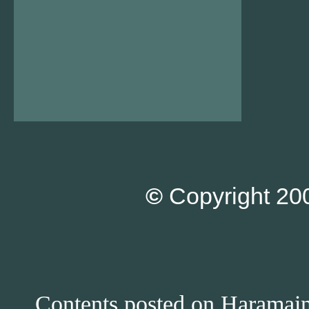
©
Copyright 200
Contents posted on Haramain 