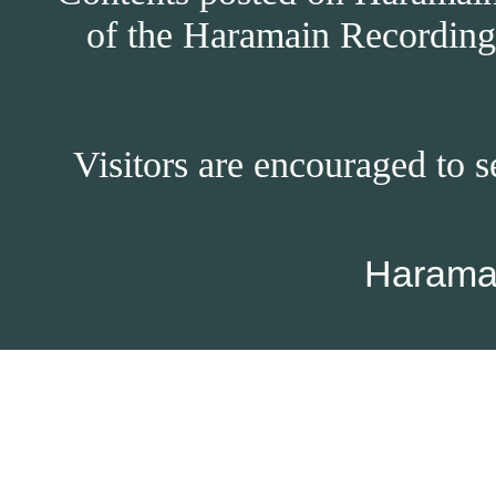
of the Haramain Recordings
Visitors are encouraged to s
Harama