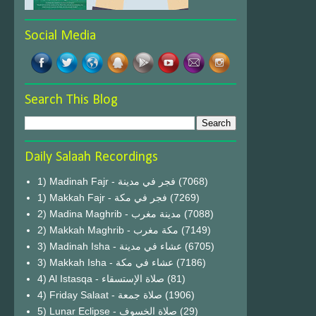
Social Media
Search This Blog
Daily Salaah Recordings
1) Madinah Fajr - فجر في مدينة
(7068)
1) Makkah Fajr - فجر في مكة
(7269)
2) Madina Maghrib - مدينة مغرب
(7088)
2) Makkah Maghrib - مكة مغرب
(7149)
3) Madinah Isha - عشاء في مدينة
(6705)
3) Makkah Isha - عشاء في مكة
(7186)
4) Al Istasqa - صلاة الإستسقاء
(81)
4) Friday Salaat - صلاة جمعة
(1906)
5) Lunar Eclipse - صلاة الخسوف
(29)