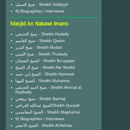
شيخ السبيل - Sheikh Subbyyil
9) Biographies / Interviews
Masjid An Nabawi Imams
شيخ الحذيفي - Sheikh Hudaify
شيخ القاسم - Sheikh Qasim
شيخ البدير - Sheikh Budair
شيخ الثبيتي - Sheikh Thubaity
الشيخ البعيجان - Sheikh Bu'ayjaan
شيخ آل الشيخ - Sheikh Ale Sheikh
الشيخ إبن حميد - Sheikh Hameed
الشيخ المهنا - Sheikh Muhanna
شيخ أحمد الحذيفي - Sheikh Ahmad al
Hudhaify
شيخ برهجي - Sheikh Barhaji
الشيخ عبدالله القرافيSheikh Quraafi
الشيخ المغامسي - Sheikh Maghamsi
9) Biographies / Interviews
الشيخ الأخضر - Sheikh Al Akhdar