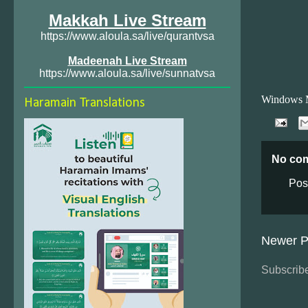
Makkah Live Stream
https://www.aloula.sa/live/qurantvsa
Madeenah Live Stream
https://www.aloula.sa/live/sunnatvsa
Windows 
Haramain Translations
No co
Pos
Newer P
Subscribe