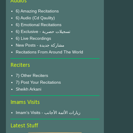
Audios
6) Amazing Recitations
6) Audio (Cd Qaulity)
6) Emotional Recitations
6) Exclusive - تسجيلات حصرية
6) Live Recordings
New Posts - مشاركة جديدة
Recitations From Around The World
Reciters
7) Other Reciters
7) Post Your Recitations
Sheikh Arkani
Imams Visits
Imam's Visits - زيارات الأئمة الأجانب
Latest Stuff