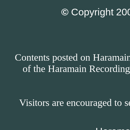
©
Copyright 200
Contents posted on Haramain 
of the Haramain Recordings
Visitors are encouraged to s