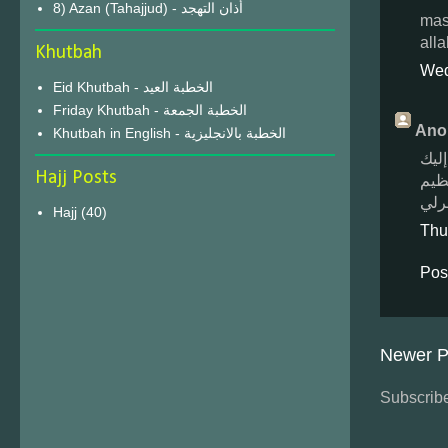
8) Azan (Tahajjud) - أذان التهجد
mas
alla
Khutbah
Wed
Eid Khutbah - الخطبة العيد
Friday Khutbah - الخطبة الجمعة
Ano
Khutbah in English - الخطبة بالانجليزية
إليك
Hajj Posts
ظيم
رلي
Hajj
(40)
Thu
Pos
Newer P
Subscribe