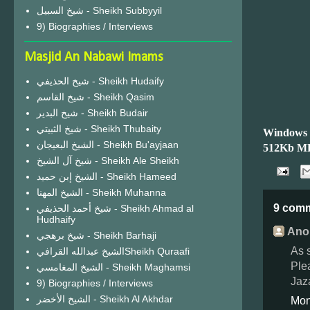
شيخ السبيل - Sheikh Subbyyil
9) Biographies / Interviews
Masjid An Nabawi Imams
شيخ الحذيفي - Sheikh Hudaify
شيخ القاسم - Sheikh Qasim
شيخ البدير - Sheikh Budair
شيخ الثبيتي - Sheikh Thubaity
Windows
الشيخ البعيجان - Sheikh Bu'ayjaan
512Kb M
شيخ آل الشيخ - Sheikh Ale Sheikh
الشيخ إبن حميد - Sheikh Hameed
الشيخ المهنا - Sheikh Muhanna
9 com
شيخ أحمد الحذيفي - Sheikh Ahmad al
Hudhaify
Ano
شيخ برهجي - Sheikh Barhaji
As 
الشيخ عبدالله القرافيSheikh Quraafi
Ple
الشيخ المغامسي - Sheikh Maghamsi
Jaz
9) Biographies / Interviews
الشيخ الأخضر - Sheikh Al Akhdar
Mon