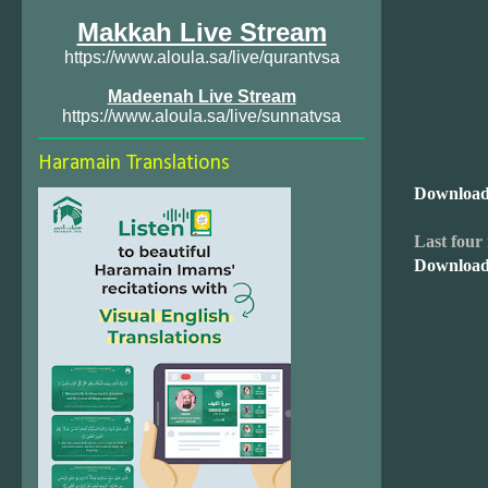
Makkah Live Stream
https://www.aloula.sa/live/qurantvsa
Madeenah Live Stream
https://www.aloula.sa/live/sunnatvsa
Haramain Translations
Download
Last four
Download