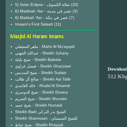
(20)
6) Madinah 'Asr - عصر في مدينة
(3)
6) Makkah 'Asr - عصر في مكة
(7)
Imaam's First Salaah
(11)
Masjid Al Haram Imams
ماهر المعيقلي - Mahir Al Mu'ayqali
عبدالله الجهني - Sheikh Juhany
شيخ بليلة - Sheikh Baleela
فيصل غزاوي - Sheikh Ghazzawi
Download
شيخ السديس - Sheikh Sudais
512 Kbp
صالح آل طالب - Sheikh Aal Talib
خالد الغامدي - Khalid Al Ghamdi
شيخ الدوسري - Sheikh Dosary
شيخ الشريم - Sheikh Shuraim
شيخ حميد - Sheikh Humaid
Sheikh Badr الشيخ بدر التركي
Sheikh Shamsaan - للشيخ الشمسان
شيخ خياط - Sheikh Khayyat