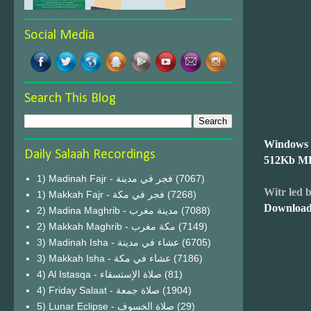
Social Media
Search This Blog
Windows
Daily Salaah Recordings
512Kb M
1) Madinah Fajr - فجر في مدينة
(7067)
Witr led 
1) Makkah Fajr - فجر في مكة
(7268)
Download
2) Madina Maghrib - مدينة مغرب
(7088)
2) Makkah Maghrib - مكة مغرب
(7149)
3) Madinah Isha - عشاء في مدينة
(6705)
3) Makkah Isha - عشاء في مكة
(7186)
4) Al Istasqa - صلاة الإستسقاء
(81)
4) Friday Salaat - صلاة جمعة
(1904)
5) Lunar Eclipse - صلاة الخسوف
(29)