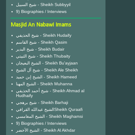
شيخ السبيل - Sheikh Subbyyil
9) Biographies / Interviews
Masjid An Nabawi Imams
شيخ الحذيفي - Sheikh Hudaify
شيخ القاسم - Sheikh Qasim
شيخ البدير - Sheikh Budair
شيخ الثبيتي - Sheikh Thubaity
الشيخ البعيجان - Sheikh Bu'ayjaan
شيخ آل الشيخ - Sheikh Ale Sheikh
الشيخ إبن حميد - Sheikh Hameed
الشيخ المهنا - Sheikh Muhanna
شيخ أحمد الحذيفي - Sheikh Ahmad al
Hudhaify
شيخ برهجي - Sheikh Barhaji
الشيخ عبدالله القرافيSheikh Quraafi
الشيخ المغامسي - Sheikh Maghamsi
9) Biographies / Interviews
الشيخ الأخضر - Sheikh Al Akhdar