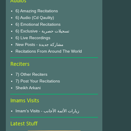
Audios
6) Amazing Recitations
6) Audio (Cd Qaulity)
6) Emotional Recitations
6) Exclusive - تسجيلات حصرية
6) Live Recordings
New Posts - مشاركة جديدة
Recitations From Around The World
Reciters
7) Other Reciters
7) Post Your Recitations
Sheikh Arkani
Imams Visits
Imam's Visits - زيارات الأئمة الأجانب
Latest Stuff