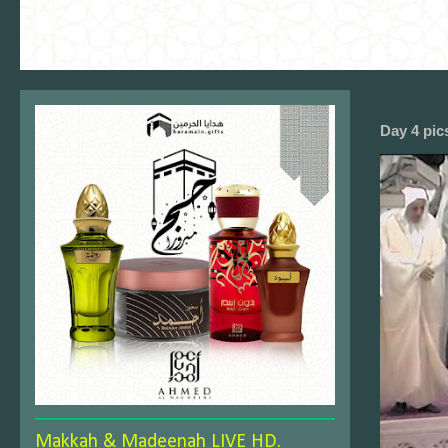
Day 4 pic
Makkah & Madeenah LIVE HD.