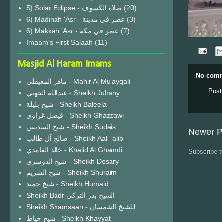
(20)
6) Madinah 'Asr - عصر في مدينة
(3)
6) Makkah 'Asr - عصر في مكة
(7)
Imaam's First Salaah
(11)
Masjid Al Haram Imams
No comm
ماهر المعيقلي - Mahir Al Mu'ayqali
Post
عبدالله الجهني - Sheikh Juhany
شيخ بليلة - Sheikh Baleela
فيصل غزاوي - Sheikh Ghazzawi
شيخ السديس - Sheikh Sudais
Newer P
صالح آل طالب - Sheikh Aal Talib
خالد الغامدي - Khalid Al Ghamdi
Subscribe 
شيخ الدوسري - Sheikh Dosary
شيخ الشريم - Sheikh Shuraim
شيخ حميد - Sheikh Humaid
Sheikh Badr الشيخ بدر التركي
Sheikh Shamsaan - للشيخ الشمسان
شيخ خياط - Sheikh Khayyat