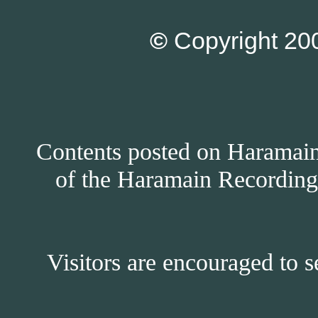
©
Copyright 200
Contents posted on Haramain 
of the Haramain Recordings
Visitors are encouraged to s