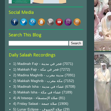
Social Media
Search This Blog
Daily Salaah Recordings
1) Madinah Fajr - فجر في مدينة
(7071)
1) Makkah Fajr - فجر في مكة
(7272)
2) Madina Maghrib - مدينة مغرب
(7091)
2) Makkah Maghrib - مكة مغرب
(7152)
3) Madinah Isha - عشاء في مدينة
(6708)
3) Makkah Isha - عشاء في مكة
(7189)
4) Al Istasqa - صلاة الإستسقاء
(81)
4) Friday Salaat - صلاة جمعة
(1906)
5) Lunar Eclipse - صلاة الخسوف
(29)