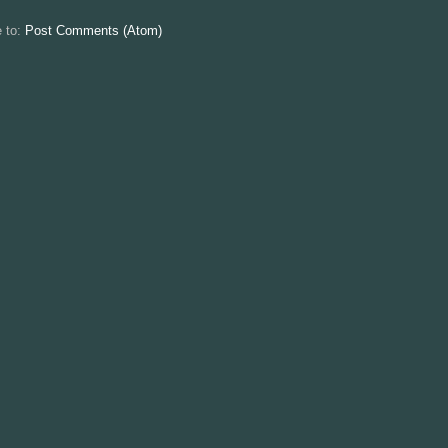
e to:
Post Comments (Atom)