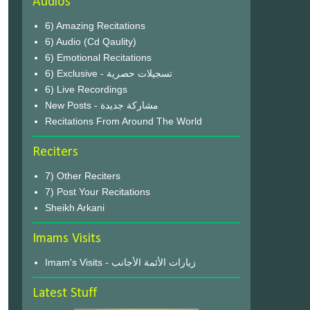
Audios
6) Amazing Recitations
6) Audio (Cd Qaulity)
6) Emotional Recitations
6) Exclusive - تسجيلات حصرية
6) Live Recordings
New Posts - مشاركة جديدة
Recitations From Around The World
Reciters
7) Other Reciters
7) Post Your Recitations
Sheikh Arkani
Imams Visits
Imam's Visits - زيارات الأئمة الأجانب
Latest Stuff