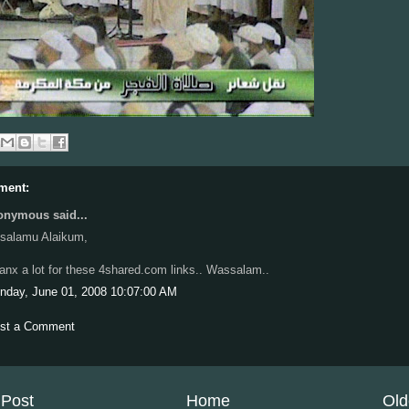
ment:
nymous said...
salamu Alaikum,
anx a lot for these 4shared.com links.. Wassalam..
nday, June 01, 2008 10:07:00 AM
st a Comment
Post
Home
Old