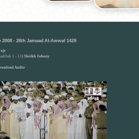
e 2008 - 26th Jamaad Al-Awwal 1429
ajr
adilah 1 - 13)
Sheikh Juhany
Download Audio