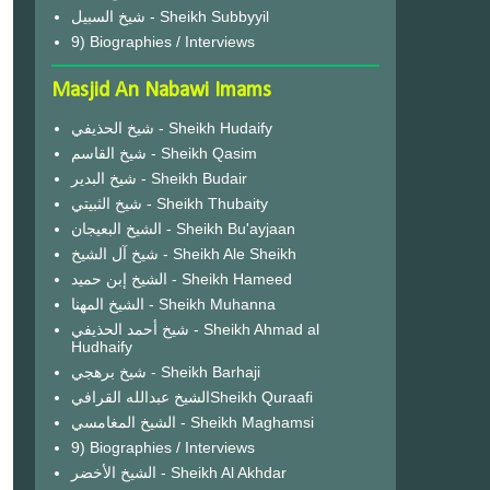
شيخ السبيل - Sheikh Subbyyil
9) Biographies / Interviews
Masjid An Nabawi Imams
شيخ الحذيفي - Sheikh Hudaify
شيخ القاسم - Sheikh Qasim
شيخ البدير - Sheikh Budair
شيخ الثبيتي - Sheikh Thubaity
الشيخ البعيجان - Sheikh Bu'ayjaan
شيخ آل الشيخ - Sheikh Ale Sheikh
الشيخ إبن حميد - Sheikh Hameed
الشيخ المهنا - Sheikh Muhanna
شيخ أحمد الحذيفي - Sheikh Ahmad al
Hudhaify
شيخ برهجي - Sheikh Barhaji
الشيخ عبدالله القرافيSheikh Quraafi
الشيخ المغامسي - Sheikh Maghamsi
9) Biographies / Interviews
الشيخ الأخضر - Sheikh Al Akhdar