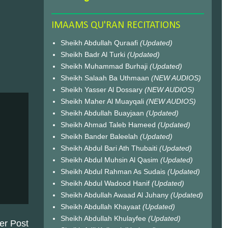
IMAAMS QU'RAN RECITATIONS
Sheikh Abdullah Quraafi
(Updated)
Sheikh Badr Al Turki
(Updated)
Sheikh Muhammad Burhaji
(Updated)
Sheikh Salaah Ba Uthmaan
(NEW AUDIOS)
Sheikh Yasser Al Dossary
(NEW AUDIOS)
Sheikh Maher Al Muayqali
(NEW AUDIOS)
Sheikh Abdullah Buayjaan
(Updated)
Sheikh Ahmad Taleb Hameed
(Updated)
Sheikh Bander Baleelah
(Updated)
Sheikh Abdul Bari Ath Thubaiti
(Updated)
Sheikh Abdul Muhsin Al Qasim
(Updated)
Sheikh Abdul Rahman As Sudais
(Updated)
Sheikh Abdul Wadood Hanif
(Updated)
Sheikh Abdullah Awaad Al Juhany
(Updated)
Sheikh Abdullah Khayaat
(Updated)
Sheikh Abdullah Khulayfee
(Updated)
er Post