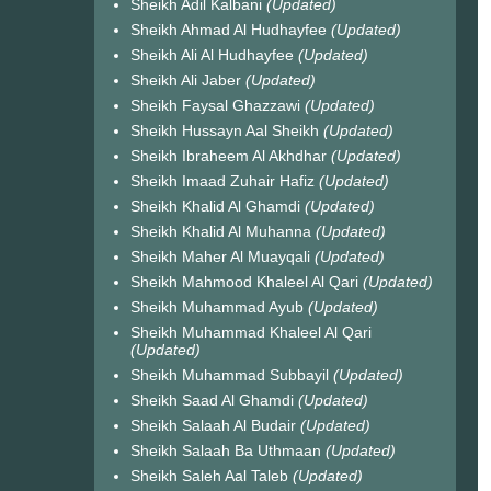
Sheikh Adil Kalbani
(Updated)
Sheikh Ahmad Al Hudhayfee
(Updated)
Sheikh Ali Al Hudhayfee
(Updated)
Sheikh Ali Jaber
(Updated)
Sheikh Faysal Ghazzawi
(Updated)
Sheikh Hussayn Aal Sheikh
(Updated)
Sheikh Ibraheem Al Akhdhar
(Updated)
Sheikh Imaad Zuhair Hafiz
(Updated)
Sheikh Khalid Al Ghamdi
(Updated)
Sheikh Khalid Al Muhanna
(Updated)
Sheikh Maher Al Muayqali
(Updated)
Sheikh Mahmood Khaleel Al Qari
(Updated)
Sheikh Muhammad Ayub
(Updated)
Sheikh Muhammad Khaleel Al Qari
(Updated)
Sheikh Muhammad Subbayil
(Updated)
Sheikh Saad Al Ghamdi
(Updated)
Sheikh Salaah Al Budair
(Updated)
Sheikh Salaah Ba Uthmaan
(Updated)
Sheikh Saleh Aal Taleb
(Updated)