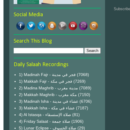
Subscrib
Social Media
Search This Blog
Daily Salaah Recordings
1) Madinah Fajr - فجر في مدينة
(7068)
1) Makkah Fajr - فجر في مكة
(7269)
2) Madina Maghrib - مدينة مغرب
(7089)
2) Makkah Maghrib - مكة مغرب
(7150)
3) Madinah Isha - عشاء في مدينة
(6706)
3) Makkah Isha - عشاء في مكة
(7187)
4) Al Istasqa - صلاة الإستسقاء
(81)
4) Friday Salaat - صلاة جمعة
(1906)
5) Lunar Eclipse - صلاة الخسوف
(29)