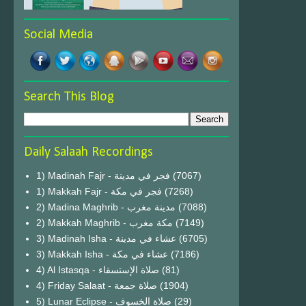
Social Media
Search This Blog
Daily Salaah Recordings
1) Madinah Fajr - فجر في مدينة
(7067)
1) Makkah Fajr - فجر في مكة
(7268)
2) Madina Maghrib - مدينة مغرب
(7088)
2) Makkah Maghrib - مكة مغرب
(7149)
3) Madinah Isha - عشاء في مدينة
(6705)
3) Makkah Isha - عشاء في مكة
(7186)
4) Al Istasqa - صلاة الإستسقاء
(81)
4) Friday Salaat - صلاة جمعة
(1904)
5) Lunar Eclipse - صلاة الخسوف
(29)