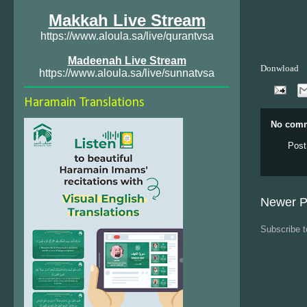
Makkah Live Stream
https://www.aloula.sa/live/qurantvsa
Madeenah Live Stream
Donwload
https://www.aloula.sa/live/sunnatvsa
Haramain Translations
No comm
Post
Newer P
Subscribe 