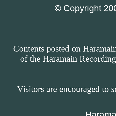
©
Copyright 200
Contents posted on Haramain 
of the Haramain Recordings
Visitors are encouraged to s
Harama