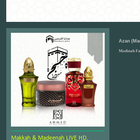
Azan (Ma
Madinah Fa
Makkah & Madeenah LIVE HD.