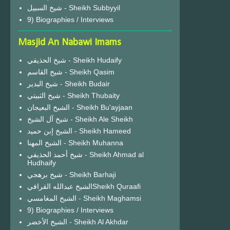
شيخ السبيل - Sheikh Subbyyil
9) Biographies / Interviews
Masjid An Nabawi Imams
شيخ الحذيفي - Sheikh Hudaify
شيخ القاسم - Sheikh Qasim
شيخ البدير - Sheikh Budair
شيخ الثبيتي - Sheikh Thubaity
الشيخ البعيجان - Sheikh Bu'ayjaan
شيخ آل الشيخ - Sheikh Ale Sheikh
الشيخ إبن حميد - Sheikh Hameed
الشيخ المهنا - Sheikh Muhanna
شيخ أحمد الحذيفي - Sheikh Ahmad al
Hudhaify
شيخ برهجي - Sheikh Barhaji
الشيخ عبدالله القرافيSheikh Quraafi
الشيخ المغامسي - Sheikh Maghamsi
9) Biographies / Interviews
الشيخ الأخضر - Sheikh Al Akhdar