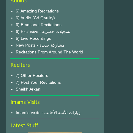
Audios
6) Amazing Recitations
6) Audio (Cd Qaulity)
6) Emotional Recitations
6) Exclusive - تسجيلات حصرية
6) Live Recordings
New Posts - مشاركة جديدة
Recitations From Around The World
Reciters
7) Other Reciters
7) Post Your Recitations
Sheikh Arkani
Imams Visits
Imam's Visits - زيارات الأئمة الأجانب
Latest Stuff