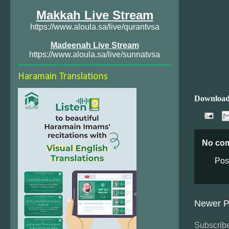
Makkah Live Stream
https://www.aloula.sa/live/qurantvsa
Madeenah Live Stream
https://www.aloula.sa/live/sunnatvsa
Haramain Translations
Download
No co
Pos
Newer P
Subscribe