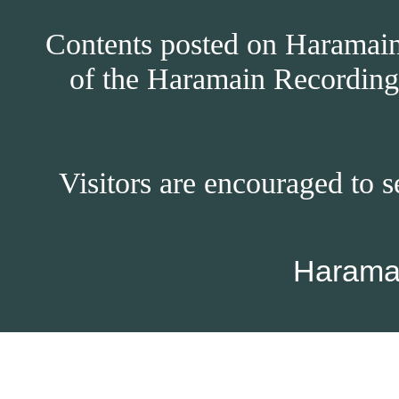
Contents posted on Haramain 
of the Haramain Recordings
Visitors are encouraged to s
Harama