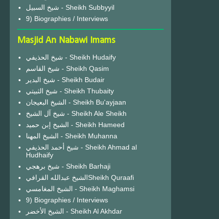
شيخ السبيل - Sheikh Subbyyil
9) Biographies / Interviews
Masjid An Nabawi Imams
شيخ الحذيفي - Sheikh Hudaify
شيخ القاسم - Sheikh Qasim
شيخ البدير - Sheikh Budair
شيخ الثبيتي - Sheikh Thubaity
الشيخ البعيجان - Sheikh Bu'ayjaan
شيخ آل الشيخ - Sheikh Ale Sheikh
الشيخ إبن حميد - Sheikh Hameed
الشيخ المهنا - Sheikh Muhanna
شيخ أحمد الحذيفي - Sheikh Ahmad al
Hudhaify
شيخ برهجي - Sheikh Barhaji
الشيخ عبدالله القرافيSheikh Quraafi
الشيخ المغامسي - Sheikh Maghamsi
9) Biographies / Interviews
الشيخ الأخضر - Sheikh Al Akhdar