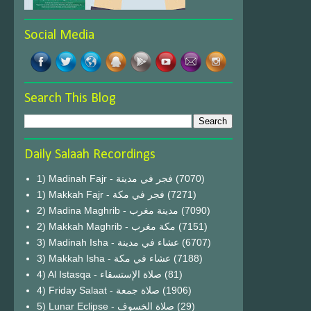
Social Media
Search This Blog
Daily Salaah Recordings
1) Madinah Fajr - فجر في مدينة
(7070)
1) Makkah Fajr - فجر في مكة
(7271)
2) Madina Maghrib - مدينة مغرب
(7090)
2) Makkah Maghrib - مكة مغرب
(7151)
3) Madinah Isha - عشاء في مدينة
(6707)
3) Makkah Isha - عشاء في مكة
(7188)
4) Al Istasqa - صلاة الإستسقاء
(81)
4) Friday Salaat - صلاة جمعة
(1906)
5) Lunar Eclipse - صلاة الخسوف
(29)