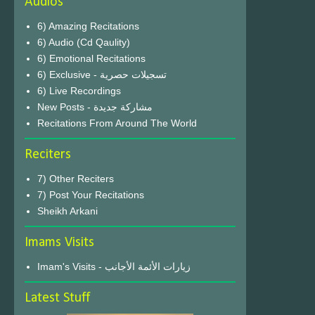
Audios
6) Amazing Recitations
6) Audio (Cd Qaulity)
6) Emotional Recitations
6) Exclusive - تسجيلات حصرية
6) Live Recordings
New Posts - مشاركة جديدة
Recitations From Around The World
Reciters
7) Other Reciters
7) Post Your Recitations
Sheikh Arkani
Imams Visits
Imam's Visits - زيارات الأئمة الأجانب
Latest Stuff