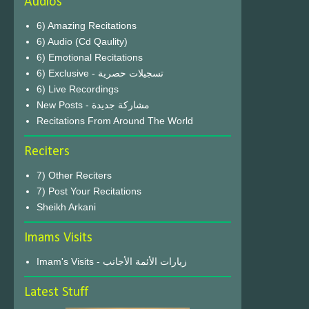
Audios
6) Amazing Recitations
6) Audio (Cd Qaulity)
6) Emotional Recitations
6) Exclusive - تسجيلات حصرية
6) Live Recordings
New Posts - مشاركة جديدة
Recitations From Around The World
Reciters
7) Other Reciters
7) Post Your Recitations
Sheikh Arkani
Imams Visits
Imam's Visits - زيارات الأئمة الأجانب
Latest Stuff