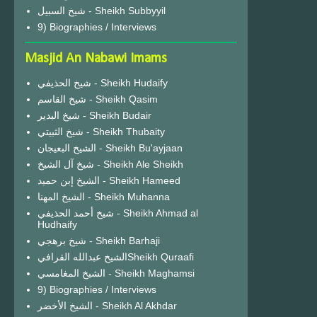
شيخ السبيل - Sheikh Subbyyil
9) Biographies / Interviews
Masjid An Nabawi Imams
شيخ الحذيفي - Sheikh Hudaify
شيخ القاسم - Sheikh Qasim
شيخ البدير - Sheikh Budair
شيخ الثبيتي - Sheikh Thubaity
الشيخ البعيجان - Sheikh Bu'ayjaan
شيخ آل الشيخ - Sheikh Ale Sheikh
الشيخ إبن حميد - Sheikh Hameed
الشيخ المهنا - Sheikh Muhanna
شيخ أحمد الحذيفي - Sheikh Ahmad al
Hudhaify
شيخ برهجي - Sheikh Barhaji
الشيخ عبدالله القرافيSheikh Quraafi
الشيخ المغامسي - Sheikh Maghamsi
9) Biographies / Interviews
الشيخ الأخضر - Sheikh Al Akhdar