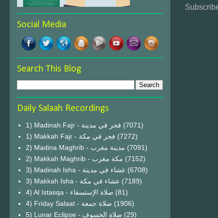
Subscribe
Social Media
Search This Blog
Daily Salaah Recordings
1) Madinah Fajr - فجر في مدينة
(7071)
1) Makkah Fajr - فجر في مكة
(7272)
2) Madina Maghrib - مدينة مغرب
(7091)
2) Makkah Maghrib - مكة مغرب
(7152)
3) Madinah Isha - عشاء في مدينة
(6708)
3) Makkah Isha - عشاء في مكة
(7189)
4) Al Istasqa - صلاة الإستسقاء
(81)
4) Friday Salaat - صلاة جمعة
(1906)
5) Lunar Eclipse - صلاة الخسوف
(29)