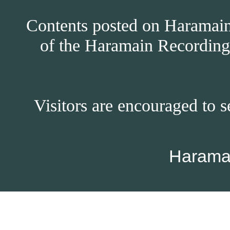
Contents posted on Haramain 
of the Haramain Recordings
Visitors are encouraged to s
Harama