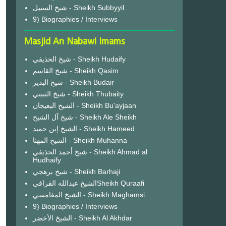
شيخ السبيل - Sheikh Subbyyil
9) Biographies / Interviews
Masjid An Nabawi Imams
شيخ الحذيفي - Sheikh Hudaify
شيخ القاسم - Sheikh Qasim
شيخ البدير - Sheikh Budair
شيخ الثبيتي - Sheikh Thubaity
الشيخ البعيجان - Sheikh Bu'ayjaan
شيخ آل الشيخ - Sheikh Ale Sheikh
الشيخ إبن حميد - Sheikh Hameed
الشيخ المهنا - Sheikh Muhanna
شيخ أحمد الحذيفي - Sheikh Ahmad al
Hudhaify
شيخ برهجي - Sheikh Barhaji
الشيخ عبدالله القرافيSheikh Quraafi
الشيخ المغامسي - Sheikh Maghamsi
9) Biographies / Interviews
الشيخ الأخضر - Sheikh Al Akhdar