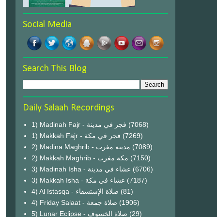
Social Media
Search This Blog
Daily Salaah Recordings
1) Madinah Fajr - فجر في مدينة
(7068)
1) Makkah Fajr - فجر في مكة
(7269)
2) Madina Maghrib - مدينة مغرب
(7089)
2) Makkah Maghrib - مكة مغرب
(7150)
3) Madinah Isha - عشاء في مدينة
(6706)
3) Makkah Isha - عشاء في مكة
(7187)
4) Al Istasqa - صلاة الإستسقاء
(81)
4) Friday Salaat - صلاة جمعة
(1906)
5) Lunar Eclipse - صلاة الخسوف
(29)