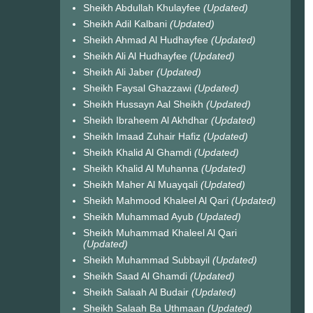
Sheikh Abdullah Khulayfee
(Updated)
Sheikh Adil Kalbani
(Updated)
Sheikh Ahmad Al Hudhayfee
(Updated)
Sheikh Ali Al Hudhayfee
(Updated)
Sheikh Ali Jaber
(Updated)
Sheikh Faysal Ghazzawi
(Updated)
Sheikh Hussayn Aal Sheikh
(Updated)
Sheikh Ibraheem Al Akhdhar
(Updated)
Sheikh Imaad Zuhair Hafiz
(Updated)
Sheikh Khalid Al Ghamdi
(Updated)
Sheikh Khalid Al Muhanna
(Updated)
Sheikh Maher Al Muayqali
(Updated)
Sheikh Mahmood Khaleel Al Qari
(Updated)
Sheikh Muhammad Ayub
(Updated)
Sheikh Muhammad Khaleel Al Qari
(Updated)
Sheikh Muhammad Subbayil
(Updated)
Sheikh Saad Al Ghamdi
(Updated)
Sheikh Salaah Al Budair
(Updated)
Sheikh Salaah Ba Uthmaan
(Updated)