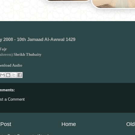
y 2008 - 10th Jamaad Al-Awwal 1429
Fajr
 Tahreem)
Sheikh Thubaity
wnload Audio
mments:
st a Comment
Post
Home
Old