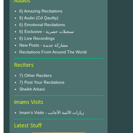
Audios
6) Amazing Recitations
6) Audio (Cd Qaulity)
6) Emotional Recitations
6) Exclusive - تسجيلات حصرية
6) Live Recordings
New Posts - مشاركة جديدة
Recitations From Around The World
Reciters
7) Other Reciters
7) Post Your Recitations
Sheikh Arkani
Imams Visits
Imam's Visits - زيارات الأئمة الأجانب
Latest Stuff