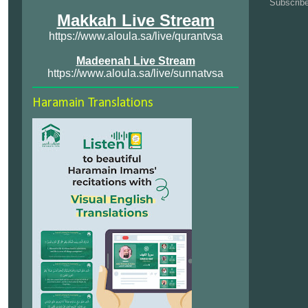
Subscrib
Makkah Live Stream
https://www.aloula.sa/live/qurantvsa
Madeenah Live Stream
https://www.aloula.sa/live/sunnatvsa
Haramain Translations