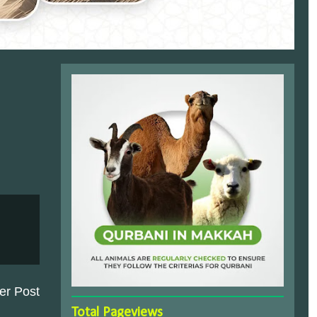
er Post
Total Pageviews