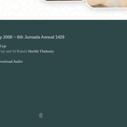
y 2008 ~ 6th Jumada Awwal 1429
Fajr
Fajr and Al Balad)
Sheikh Thubaity
Download Audio