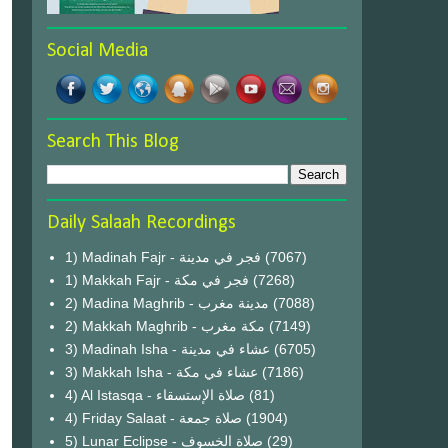
Social Media
Search This Blog
Daily Salaah Recordings
1) Madinah Fajr - فجر في مدينة
(7067)
1) Makkah Fajr - فجر في مكة
(7268)
2) Madina Maghrib - مدينة مغرب
(7088)
2) Makkah Maghrib - مكة مغرب
(7149)
3) Madinah Isha - عشاء في مدينة
(6705)
3) Makkah Isha - عشاء في مكة
(7186)
4) Al Istasqa - صلاة الإستسقاء
(81)
4) Friday Salaat - صلاة جمعة
(1904)
5) Lunar Eclipse - صلاة الخسوف
(29)