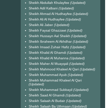
Sheikh Abdullah Khulayfee
(Updated)
Sheikh Adil Kalbani
(Updated)
Sheikh Ahmad Al Hudhayfee
(Updated)
Sheikh Ali Al Hudhayfee
(Updated)
Sheikh Ali Jaber
(Updated)
Sheikh Faysal Ghazzawi
(Updated)
Sheikh Hussayn Aal Sheikh
(Updated)
Sheikh Ibraheem Al Akhdhar
(Updated)
Sheikh Imaad Zuhair Hafiz
(Updated)
Sheikh Khalid Al Ghamdi
(Updated)
Sheikh Khalid Al Muhanna
(Updated)
Sheikh Maher Al Muayqali
(Updated)
Sheikh Mahmood Khaleel Al Qari
(Updated)
Sheikh Muhammad Ayub
(Updated)
Sheikh Muhammad Khaleel Al Qari
(Updated)
Sheikh Muhammad Subbayil
(Updated)
Sheikh Saad Al Ghamdi
(Updated)
Sheikh Salaah Al Budair
(Updated)
Sheikh Salaah Ba Uthmaan
(Updated)