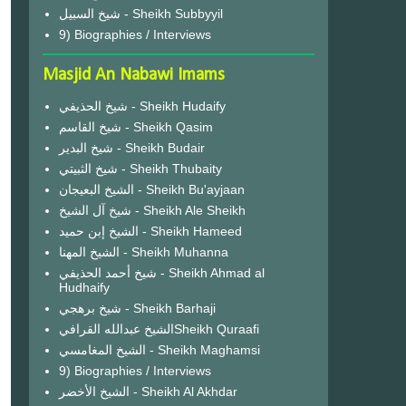
شيخ السبيل - Sheikh Subbyyil
9) Biographies / Interviews
Masjid An Nabawi Imams
شيخ الحذيفي - Sheikh Hudaify
شيخ القاسم - Sheikh Qasim
شيخ البدير - Sheikh Budair
شيخ الثبيتي - Sheikh Thubaity
الشيخ البعيجان - Sheikh Bu'ayjaan
شيخ آل الشيخ - Sheikh Ale Sheikh
الشيخ إبن حميد - Sheikh Hameed
الشيخ المهنا - Sheikh Muhanna
شيخ أحمد الحذيفي - Sheikh Ahmad al
Hudhaify
شيخ برهجي - Sheikh Barhaji
الشيخ عبدالله القرافيSheikh Quraafi
الشيخ المغامسي - Sheikh Maghamsi
9) Biographies / Interviews
الشيخ الأخضر - Sheikh Al Akhdar