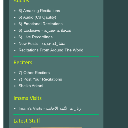
Audios
6) Amazing Recitations
6) Audio (Cd Qaulity)
6) Emotional Recitations
6) Exclusive - تسجيلات حصرية
6) Live Recordings
New Posts - مشاركة جديدة
Recitations From Around The World
Reciters
7) Other Reciters
7) Post Your Recitations
Sheikh Arkani
Imams Visits
Imam's Visits - زيارات الأئمة الأجانب
Latest Stuff