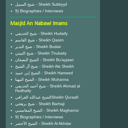
شيخ السبيل - Sheikh Subbyyil
9) Biographies / Interviews
Masjid An Nabawi Imams
شيخ الحذيفي - Sheikh Hudaify
شيخ القاسم - Sheikh Qasim
شيخ البدير - Sheikh Budair
شيخ الثبيتي - Sheikh Thubaity
الشيخ البعيجان - Sheikh Bu'ayjaan
شيخ آل الشيخ - Sheikh Ale Sheikh
الشيخ إبن حميد - Sheikh Hameed
الشيخ المهنا - Sheikh Muhanna
شيخ أحمد الحذيفي - Sheikh Ahmad al
Hudhaify
الشيخ عبدالله القرافيSheikh Quraafi
شيخ برهجي - Sheikh Barhaji
الشيخ المغامسي - Sheikh Maghamsi
9) Biographies / Interviews
الشيخ الأخضر - Sheikh Al Akhdar