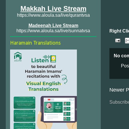
Makkah Live Stream
https://www.aloula.sa/live/qurantvsa
Madeenah Live Stream
https://www.aloula.sa/live/sunnatvsa
Right Cli
Haramain Translations
No co
Pos
Newer P
Subscribe