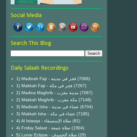
Social Media
Search This Blog
Daily Salaah Recordings
1) Madinah Fajr - فجر في مدينة
(7066)
1) Makkah Fajr - فجر في مكة
(7267)
2) Madina Maghrib - مدينة مغرب
(7087)
2) Makkah Maghrib - مكة مغرب
(7148)
3) Madinah Isha - عشاء في مدينة
(6704)
3) Makkah Isha - عشاء في مكة
(7185)
4) Al Istasqa - صلاة الإستسقاء
(81)
4) Friday Salaat - صلاة جمعة
(1904)
5) Lunar Eclipse - صلاة الخسوف
(29)