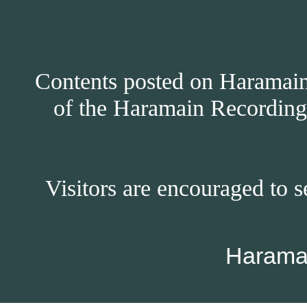
Contents posted on Haramain 
of the Haramain Recordings
Visitors are encouraged to s
Harama