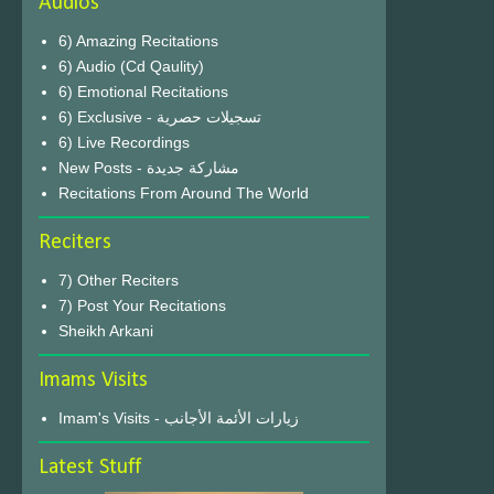
Audios
6) Amazing Recitations
6) Audio (Cd Qaulity)
6) Emotional Recitations
6) Exclusive - تسجيلات حصرية
6) Live Recordings
New Posts - مشاركة جديدة
Recitations From Around The World
Reciters
7) Other Reciters
7) Post Your Recitations
Sheikh Arkani
Imams Visits
Imam's Visits - زيارات الأئمة الأجانب
Latest Stuff