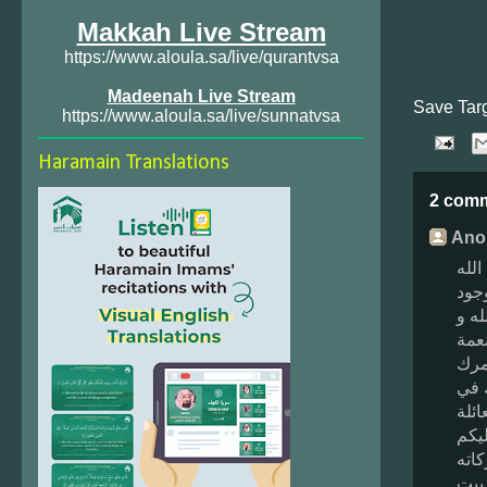
Makkah Live Stream
https://www.aloula.sa/live/qurantvsa
Madeenah Live Stream
Save Tar
https://www.aloula.sa/live/sunnatvsa
Haramain Translations
2 com
Ano
الله
وجود
له و
عمة
مرك
 في
ئلة
يكم
كاته
بيت