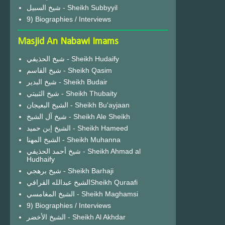
شيخ السبيل - Sheikh Subbyyil
9) Biographies / Interviews
Masjid An Nabawi Imams
شيخ الحذيفي - Sheikh Hudaify
شيخ القاسم - Sheikh Qasim
شيخ البدير - Sheikh Budair
شيخ الثبيتي - Sheikh Thubaity
الشيخ البعيجان - Sheikh Bu'ayjaan
شيخ آل الشيخ - Sheikh Ale Sheikh
الشيخ إبن حميد - Sheikh Hameed
الشيخ المهنا - Sheikh Muhanna
شيخ أحمد الحذيفي - Sheikh Ahmad al
Hudhaify
شيخ برهجي - Sheikh Barhaji
الشيخ عبدالله القرافيSheikh Quraafi
الشيخ المغامسي - Sheikh Maghamsi
9) Biographies / Interviews
الشيخ الأخضر - Sheikh Al Akhdar