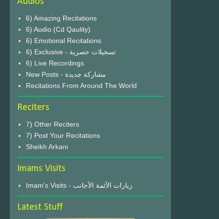
Audios
6) Amazing Recitations
6) Audio (Cd Qaulity)
6) Emotional Recitations
6) Exclusive - تسجيلات حصرية
6) Live Recordings
New Posts - مشاركة جديدة
Recitations From Around The World
Reciters
7) Other Reciters
7) Post Your Recitations
Sheikh Arkani
Imams Visits
Imam's Visits - زيارات الأئمة الأجانب
Latest Stuff