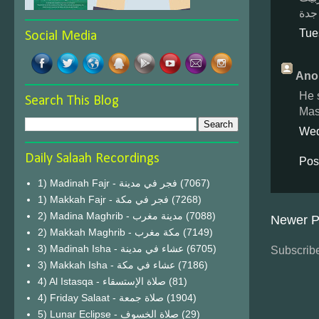
جدة
Tue
Social Media
Ano
He 
Search This Blog
Mas
Wed
Daily Salaah Recordings
Pos
1) Madinah Fajr - فجر في مدينة
(7067)
1) Makkah Fajr - فجر في مكة
(7268)
2) Madina Maghrib - مدينة مغرب
(7088)
Newer P
2) Makkah Maghrib - مكة مغرب
(7149)
3) Madinah Isha - عشاء في مدينة
(6705)
Subscribe
3) Makkah Isha - عشاء في مكة
(7186)
4) Al Istasqa - صلاة الإستسقاء
(81)
4) Friday Salaat - صلاة جمعة
(1904)
5) Lunar Eclipse - صلاة الخسوف
(29)