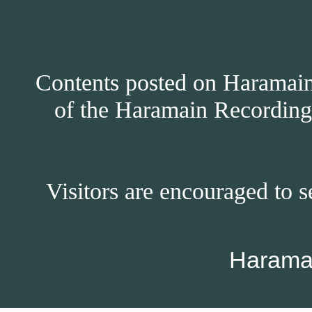
Contents posted on Haramain 
of the Haramain Recordings
Visitors are encouraged to s
Harama