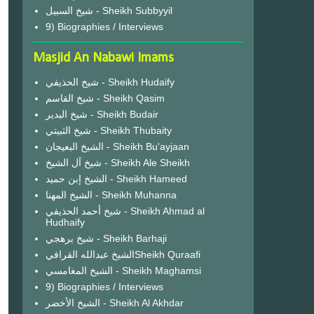
شيخ السبيل - Sheikh Subbyyil
9) Biographies / Interviews
Masjid An Nabawi Imams
شيخ الحذيفي - Sheikh Hudaify
شيخ القاسم - Sheikh Qasim
شيخ البدير - Sheikh Budair
شيخ الثبيتي - Sheikh Thubaity
الشيخ البعيجان - Sheikh Bu'ayjaan
شيخ آل الشيخ - Sheikh Ale Sheikh
الشيخ إبن حميد - Sheikh Hameed
الشيخ المهنا - Sheikh Muhanna
شيخ أحمد الحذيفي - Sheikh Ahmad al
Hudhaify
شيخ برهجي - Sheikh Barhaji
الشيخ عبدالله القرافيSheikh Quraafi
الشيخ المغامسي - Sheikh Maghamsi
9) Biographies / Interviews
الشيخ الأخضر - Sheikh Al Akhdar