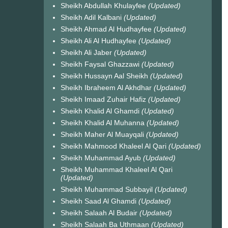
Sheikh Abdullah Khulayfee
(Updated)
Sheikh Adil Kalbani
(Updated)
Sheikh Ahmad Al Hudhayfee
(Updated)
Sheikh Ali Al Hudhayfee
(Updated)
Sheikh Ali Jaber
(Updated)
Sheikh Faysal Ghazzawi
(Updated)
Sheikh Hussayn Aal Sheikh
(Updated)
Sheikh Ibraheem Al Akhdhar
(Updated)
Sheikh Imaad Zuhair Hafiz
(Updated)
Sheikh Khalid Al Ghamdi
(Updated)
Sheikh Khalid Al Muhanna
(Updated)
Sheikh Maher Al Muayqali
(Updated)
Sheikh Mahmood Khaleel Al Qari
(Updated)
Sheikh Muhammad Ayub
(Updated)
Sheikh Muhammad Khaleel Al Qari
(Updated)
Sheikh Muhammad Subbayil
(Updated)
Sheikh Saad Al Ghamdi
(Updated)
Sheikh Salaah Al Budair
(Updated)
Sheikh Salaah Ba Uthmaan
(Updated)