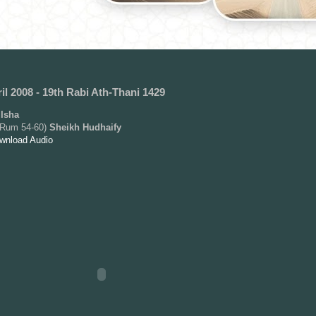
il 2008 - 19th Rabi Ath-Thani 1429
Isha
r-Rum 54-60)
Sheikh Hudhaify
ownload Audio