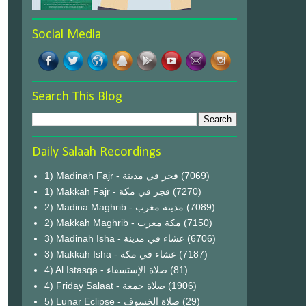
Social Media
Search This Blog
Daily Salaah Recordings
1) Madinah Fajr - فجر في مدينة
(7069)
1) Makkah Fajr - فجر في مكة
(7270)
2) Madina Maghrib - مدينة مغرب
(7089)
2) Makkah Maghrib - مكة مغرب
(7150)
3) Madinah Isha - عشاء في مدينة
(6706)
3) Makkah Isha - عشاء في مكة
(7187)
4) Al Istasqa - صلاة الإستسقاء
(81)
4) Friday Salaat - صلاة جمعة
(1906)
5) Lunar Eclipse - صلاة الخسوف
(29)