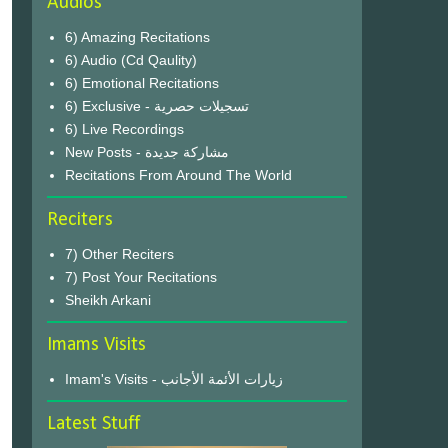
Audios
6) Amazing Recitations
6) Audio (Cd Qaulity)
6) Emotional Recitations
6) Exclusive - تسجيلات حصرية
6) Live Recordings
New Posts - مشاركة جديدة
Recitations From Around The World
Reciters
7) Other Reciters
7) Post Your Recitations
Sheikh Arkani
Imams Visits
Imam's Visits - زيارات الأئمة الأجانب
Latest Stuff