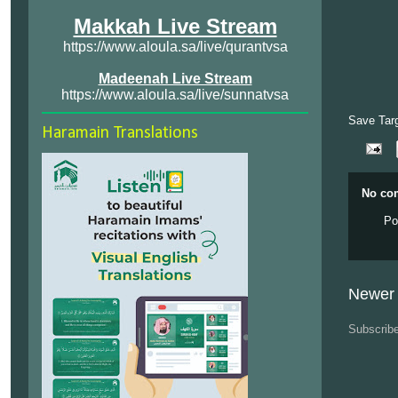
Makkah Live Stream
https://www.aloula.sa/live/qurantvsa
Madeenah Live Stream
https://www.aloula.sa/live/sunnatvsa
Save Tar
Haramain Translations
No co
Po
Newer 
Subscrib