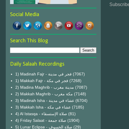
Subscribe
Social Media
Search This Blog
Daily Salaah Recordings
1) Madinah Fajr - فجر في مدينة
(7067)
1) Makkah Fajr - فجر في مكة
(7268)
2) Madina Maghrib - مدينة مغرب
(7087)
2) Makkah Maghrib - مكة مغرب
(7148)
3) Madinah Isha - عشاء في مدينة
(6704)
3) Makkah Isha - عشاء في مكة
(7185)
4) Al Istasqa - صلاة الإستسقاء
(81)
4) Friday Salaat - صلاة جمعة
(1904)
5) Lunar Eclipse - صلاة الخسوف
(29)