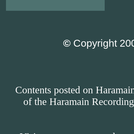
©
Copyright 200
Contents posted on Haramain 
of the Haramain Recordings