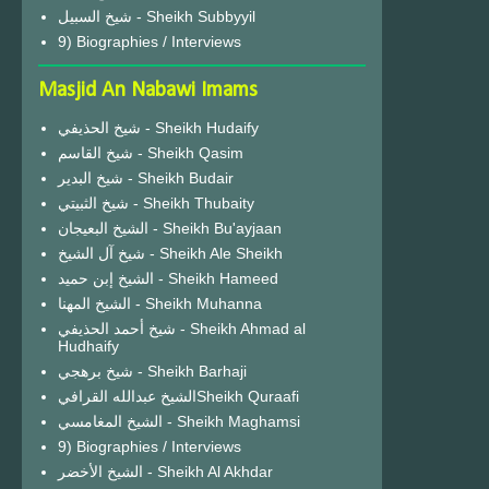
شيخ السبيل - Sheikh Subbyyil
9) Biographies / Interviews
Masjid An Nabawi Imams
شيخ الحذيفي - Sheikh Hudaify
شيخ القاسم - Sheikh Qasim
شيخ البدير - Sheikh Budair
شيخ الثبيتي - Sheikh Thubaity
الشيخ البعيجان - Sheikh Bu'ayjaan
شيخ آل الشيخ - Sheikh Ale Sheikh
الشيخ إبن حميد - Sheikh Hameed
الشيخ المهنا - Sheikh Muhanna
شيخ أحمد الحذيفي - Sheikh Ahmad al
Hudhaify
شيخ برهجي - Sheikh Barhaji
الشيخ عبدالله القرافيSheikh Quraafi
الشيخ المغامسي - Sheikh Maghamsi
9) Biographies / Interviews
الشيخ الأخضر - Sheikh Al Akhdar