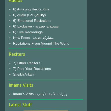
Audios
6) Amazing Recitations
6) Audio (Cd Qaulity)
6) Emotional Recitations
6) Exclusive - تسجيلات حصرية
6) Live Recordings
New Posts - مشاركة جديدة
Recitations From Around The World
Reciters
7) Other Reciters
7) Post Your Recitations
Sheikh Arkani
Imams Visits
Imam's Visits - زيارات الأئمة الأجانب
Latest Stuff