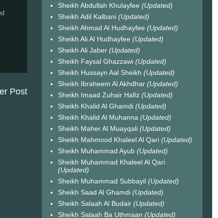
Sheikh Abdullah Khulayfee
(Updated)
ed
Sheikh Adil Kalbani
(Updated)
Sheikh Ahmad Al Hudhayfee
(Updated)
Sheikh Ali Al Hudhayfee
(Updated)
Sheikh Ali Jaber
(Updated)
Sheikh Faysal Ghazzawi
(Updated)
Sheikh Hussayn Aal Sheikh
(Updated)
Sheikh Ibraheem Al Akhdhar
(Updated)
er Post
Sheikh Imaad Zuhair Hafiz
(Updated)
Sheikh Khalid Al Ghamdi
(Updated)
Sheikh Khalid Al Muhanna
(Updated)
Sheikh Maher Al Muayqali
(Updated)
Sheikh Mahmood Khaleel Al Qari
(Updated)
Sheikh Muhammad Ayub
(Updated)
Sheikh Muhammad Khaleel Al Qari
(Updated)
Sheikh Muhammad Subbayil
(Updated)
Sheikh Saad Al Ghamdi
(Updated)
Sheikh Salaah Al Budair
(Updated)
Sheikh Salaah Ba Uthmaan
(Updated)