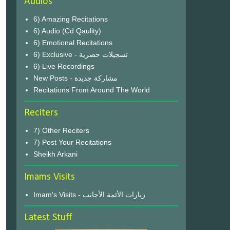
Audios
6) Amazing Recitations
6) Audio (Cd Qaulity)
6) Emotional Recitations
6) Exclusive - تسجيلات حصرية
6) Live Recordings
New Posts - مشاركة جديدة
Recitations From Around The World
Reciters
7) Other Reciters
7) Post Your Recitations
Sheikh Arkani
Imams Visits
Imam's Visits - زيارات الأئمة الأجانب
Latest Stuff