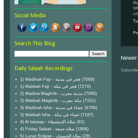
My
Wh
ci
Social Media
Tu
Po
Search This Blog
Newer 
Daily Salaah Recordings
Subscrib
1) Madinah Fajr - فجر في مدينة
(7069)
1) Makkah Fajr - فجر في مكة
(7270)
2) Madina Maghrib - مدينة مغرب
(7090)
2) Makkah Maghrib - مكة مغرب
(7151)
3) Madinah Isha - عشاء في مدينة
(6706)
3) Makkah Isha - عشاء في مكة
(7187)
4) Al Istasqa - صلاة الإستسقاء
(81)
4) Friday Salaat - صلاة جمعة
(1906)
5) Lunar Eclipse - صلاة الخسوف
(29)