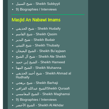
شيخ السبيل - Sheikh Subbyyil
9) Biographies / Interviews
Masjid An Nabawi Imams
شيخ الحذيفي - Sheikh Hudaify
شيخ القاسم - Sheikh Qasim
شيخ البدير - Sheikh Budair
شيخ الثبيتي - Sheikh Thubaity
الشيخ البعيجان - Sheikh Bu'ayjaan
شيخ آل الشيخ - Sheikh Ale Sheikh
الشيخ إبن حميد - Sheikh Hameed
الشيخ المهنا - Sheikh Muhanna
شيخ أحمد الحذيفي - Sheikh Ahmad al
Hudhaify
شيخ برهجي - Sheikh Barhaji
الشيخ عبدالله القرافيSheikh Quraafi
الشيخ المغامسي - Sheikh Maghamsi
9) Biographies / Interviews
الشيخ الأخضر - Sheikh Al Akhdar