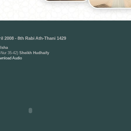
il 2008 - 8th Rabi Ath-Thani 1429
Isha
-Nur 35-42)
Sheikh Hudhaify
ownload Audio